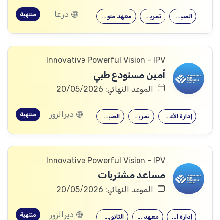
درعا
منتهية
الصيدلة
تمريض
معهد متوسط
Innovative Powerful Vision - IPV
أمين مستودع طبي
الموعد النهائي: 20/05/2026
ديرالزور
منتهية
إدارة الأعمال
تمريض
الصيدلة
Innovative Powerful Vision - IPV
مساعد مشتريات
الموعد النهائي: 20/05/2026
ديرالزور
منتهية
إدارة الأعمال
معهد متوسط
الثانوية العامة