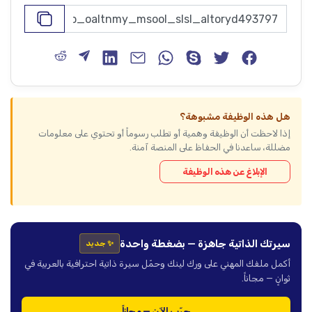
هل هذه الوظيفة مشبوهة؟
إذا لاحظت أن الوظيفة وهمية أو تطلب رسوماً أو تحتوي على معلومات
مضللة، ساعدنا في الحفاظ على المنصة آمنة.
الإبلاغ عن هذه الوظيفة
سيرتك الذاتية جاهزة — بضغطة واحدة
✨ جديد
أكمل ملفك المهني على ورك لينك وحمّل سيرة ذاتية احترافية بالعربية في
ثوانٍ — مجاناً.
جرّب الآن — مجاناً