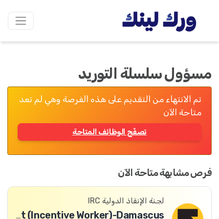
مسؤول سلسلة التوريد
تم الانتهاء من التقديم على هذه الفرصة وهي لم تعد
متاحة الآن
تصفّح الوظائف المتاحة
فرص مشابهة متاحة الآن
لجنة الإنقاذ الدولية IRC
Logistics Assistant (Incentive Worker)-Damascus