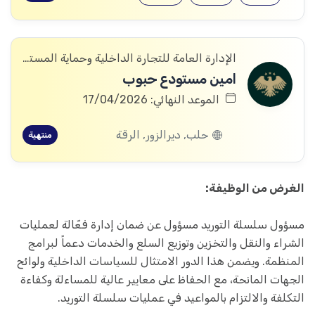
الإدارة العامة للتجارة الداخلية وحماية المستهلك
امين مستودع حبوب
الموعد النهائي: 17/04/2026
حلب, ديرالزور, الرقة
منتهية
الغرض من الوظيفة:
مسؤول سلسلة التوريد مسؤول عن ضمان إدارة فعّالة لعمليات
الشراء والنقل والتخزين وتوزيع السلع والخدمات دعماً لبرامج
المنظمة. ويضمن هذا الدور الامتثال للسياسات الداخلية ولوائح
الجهات المانحة، مع الحفاظ على معايير عالية للمساءلة وكفاءة
التكلفة والالتزام بالمواعيد في عمليات سلسلة التوريد.