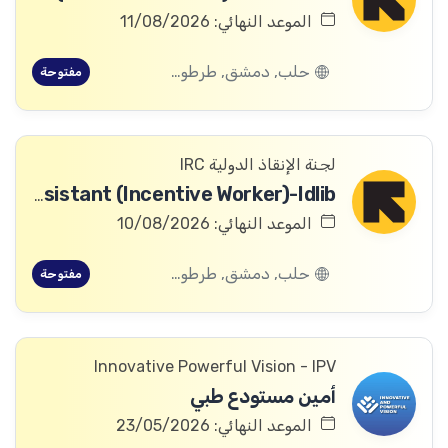
الموعد النهائي: 11/08/2026
حلب, دمشق, طرطوس, ريف دمشق, ديرالزور, درعا, السويداء, إدلب, القنيطرة, اللاذقية, الرقة, حمص, الحسكة, حماة
مفتوحة
لجنة الإنقاذ الدولية IRC
Asset Assistant (Incentive Worker)-Idlib
الموعد النهائي: 10/08/2026
حلب, دمشق, طرطوس, ريف دمشق, ديرالزور, درعا, السويداء, إدلب, القنيطرة, اللاذقية, الرقة, حمص, الحسكة, حماة
مفتوحة
Innovative Powerful Vision - IPV
أمين مستودع طبي
الموعد النهائي: 23/05/2026