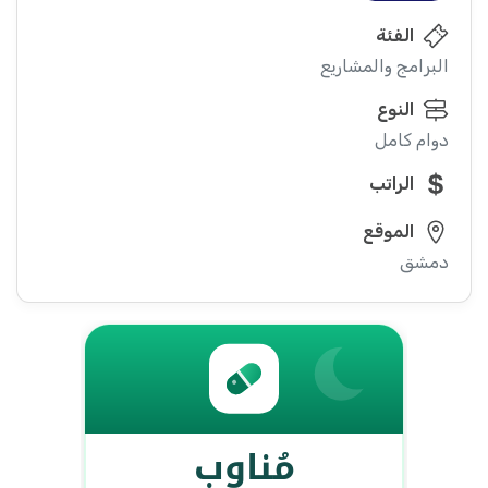
الفئة
البرامج والمشاريع
النوع
دوام كامل
الراتب
الموقع
دمشق