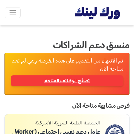
منسق دعم الشراكات
تم الانتهاء من التقديم على هذه الفرصة وهي لم تعد
متاحة الآن
تصفّح الوظائف المتاحة
فرص مشابهة متاحة الآن
الجمعية الطبية السورية الأميركية
عامل دعم نفسي اجتماعي (PSS Worker)