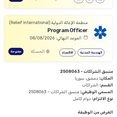
منظمة الإغاثة الدولیة (Relief International)
Program Officer
الموعد النهائي: 08/08/2026
الحسكة
مفتوحة
الهندسة المدنية
الاقتصاد
منسق الشراكات – 2508063
المكان:
دمشق، سوريا
القسم:
الشراكات
المسمى الوظيفي:
منسق الشراكات – 2508063
نوع الالتزام:
دوام كامل
الغرض من الوظيفة