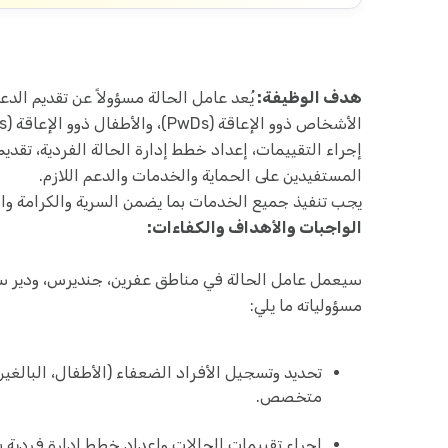
هدف الوظيفة:
يُعد عامل الحالة مسؤولاً عن تقديم الدع
إجراء التقييمات، إعداد خطط إدارة الحالة الفردية، تق
المستفيدين على الحماية والخدمات والدعم اللازم.
يجب تنفيذ جميع الخدمات بما يضمن السرية والكرامة وا
الواجبات والأهداف والكفاءات:
سيعمل عامل الحالة في مناطق عفرين، جنديرس، ودير س
مسؤولياته ما يلي:
تحديد وتسجيل الأفراد الضعفاء (الأطفال، البالغي
متخصص.
إجراء تقييمات الحالات وإعداد خطط إدارة فردية 