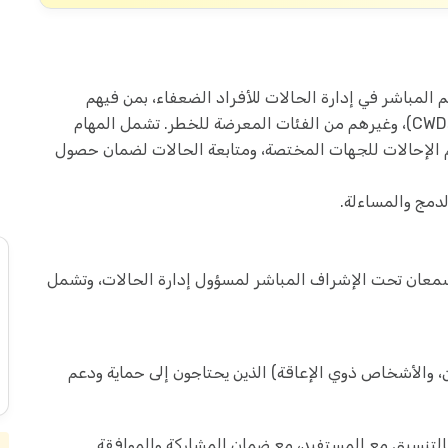
م المباشر في إدارة الحالات للأفراد الضعفاء، بمن فيهم
الأشخاص ذوو الإعاقة (PwDs)، والأطفال ذوو الإعاقة (CWDs)، وغيرهم من الفئات المعرضة للخطر. تشمل المهام
ديم الإحالات للجهات المختصة، ومتابعة الحالات لضمان حصول
لدمج والمساءلة.
معان تحت الإشراف المباشر لمسؤول إدارة الحالات، وتشمل
ن، والأشخاص ذوي الإعاقة) الذين يحتاجون إلى حماية ودعم
بالتنسيق مع المستفيد، مع ضمان المشاركة والموافقة