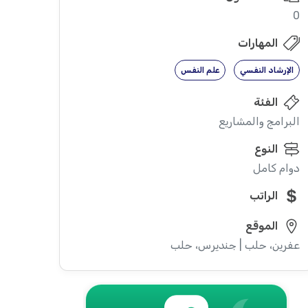
0
المهارات
الإرشاد النفسي
علم النفس
الفئة
البرامج والمشاريع
النوع
دوام كامل
الراتب
الموقع
عفرين، حلب | جنديرس، حلب