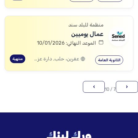
منظمة للبلد سند
عمال يوميين
الموعد النهائي: 10/01/2026
عفرين، حلب, دارة عزة، حلب
منتهية
الثانوية العامة
›
‹
7 / 10