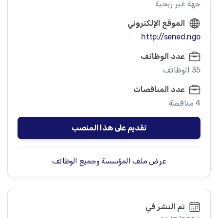
جهة غير ربحية
الموقع الإلكتروني
http://sened.ngo
عدد الوظائف
35 الوظائف
عدد المناقصات
4 مناقصة
تقديم على هذا المنصب
عرض ملف المؤسسة وجميع الوظائف
تم النشر في