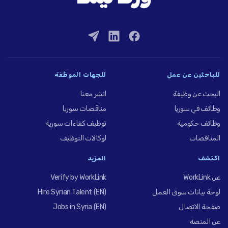
للباحثين عن عمل
للجهات الموظِّفة
البحث عن وظيفة
انشر معنا
وظائف في سوريا
مناقصات سوريا
وظائف حكومية
توظيف كفاءات سورية
المناقصات
لوكالات التوظيف
اكتشف
المزيد
عن WorkLink
Verify by WorkLink
لوحة بيانات سوق العمل
Hire Syrian Talent (EN)
صفحة الاتصال
Jobs in Syria (EN)
عن المنصة