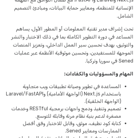
الإنسانية للمنظمة، ومعايير حماية البيانات، ومبادئ التصميم
الشامل.
تحت إشراف مدير تقنية المعلومات أو المطور الأول، يساهم
المساعد في دورة التطوير الكاملة بما في ذلك الاختبار والنشر
والتوثيق، بهدف تحسين سير العمل الداخلي، وتعزيز المنصات
الموجهة للمستفيدين، وتحسين موثوقية الأنظمة عبر عمليات
Sened في سوريا وتركيا.
المهام والمسؤوليات والكفاءات:
المساعدة في تطوير وصيانة تطبيقات ويب متجاوبة
باستخدام Next.js (الواجهة الأمامية) وLaravel/FastAPI
(الواجهة الخلفية).
تصميم وتنفيذ ودمج واجهات برمجية RESTful وخدمات
مصغرة لدعم بنية نظام مرنة وقابلة للتوسع.
كتابة كود نظيف، موثق، وقابل للاختبار وفق أفضل
الممارسات ومعايير Sened.