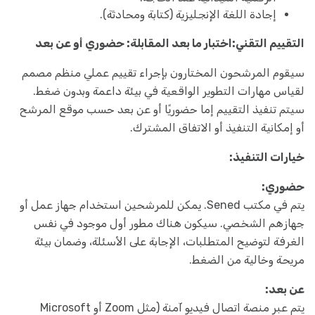
إجادة اللغة الإنجليزية (كتابة ومحادثة).
التقييم التقني:
اختبار ما بعد المقابلة: حضوري أو عن بعد
سيقوم المرشحون المختارون بإجراء تقييم عملي منظم مصمم
لقياس مهارات التطوير الواقعية في بيئة داعمة وبدون ضغط.
سيتم تنفيذ التقييم إما حضوريًا أو عن بعد حسب موقع المرشح
أو إمكانية التنفيذ أو الاتفاق المشترك.
خيارات التنفيذ:
حضوري:
يتم في مكتب Sened. يمكن للمرشحين استخدام جهاز عمل أو
جهازهم الشخصي. سيكون هناك مطور أول موجود في نفس
الغرفة لتوضيح المتطلبات، الإجابة على الأسئلة، وضمان بيئة
مريحة وخالية من الضغط.
عن بعد:
يتم عبر منصة اتصال فيديو آمنة (مثل Zoom أو Microsoft