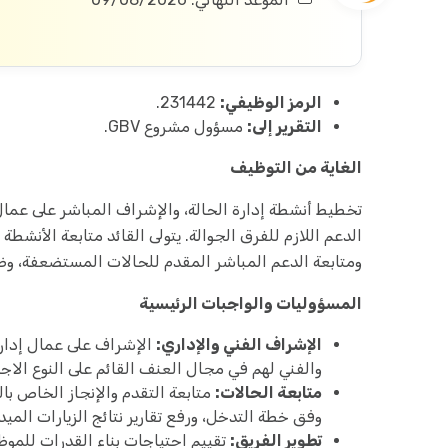
الرمز الوظيفي:
231442.
التقرير إلى:
مسؤول مشروع GBV.
الغاية من التوظيف
تخطيط أنشطة إدارة الحالة، والإشراف المباشر على عمال إ
الدعم اللازم للفرق الجوالة. يتولى القائد متابعة الأنشط
ومتابعة الدعم المباشر المقدم للحالات المستضعفة، وضما
المسؤوليات والواجبات الرئيسية
الإشراف الفني والإداري:
الإشراف على عمال إدارة
والفني لهم في مجال العنف القائم على النوع الاج
متابعة الحالات:
متابعة التقدم والإنجاز الخاص با
وفق خطة التدخل، ورفع تقارير نتائج الزيارات الميدا
تطوير الفريق:
تقييم احتياجات بناء القدرات للموظف