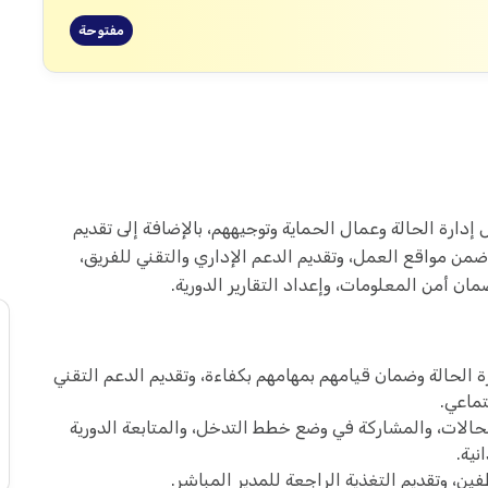
مفتوحة
دارة الحالة وعمال الحماية وتوجيههم، بالإضافة إلى تقديم
ة ضمن مواقع العمل، وتقديم الدعم الإداري والتقني للفريق،
ن أمن المعلومات، وإعداد التقارير الدورية.
 الحالة وضمان قيامهم بمهامهم بكفاءة، وتقديم الدعم التقني
تماعي.
لحالات، والمشاركة في وضع خطط التدخل، والمتابعة الدورية
نية.
ين، وتقديم التغذية الراجعة للمدير المباشر.