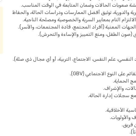
قشة صعوبات الحالات وضمان المتابعة في الوقت المناسب.
رية والدورية، توثيق أفضل الممارسات ودراسات الحالة، والحفاظ
لالتزام التام بمعايير السرية والخصوصية ومصلحة الناجية.
جهات المعنية (أفراد المجتمع، قادة المجتمعات، والأسر).
(صون الطفل، ومنع التمييز والإساءة والتحرش).
نفسي، علم النفس، الاجتماع، التربية، أو أي مجال ذي صلة).
 على النوع الاجتماعي (GBV).
ج الحماية.
الات، والإشراف.
مع سجلات إدارة الحالة.
سية الأخلاقية.
 والأولويات.
فريق.
ً).