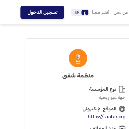
من نحن
أنشر معنا
تسجيل الدخول
ع
EN
منظمة شفق
نوع المؤسسة
جهة غير ربحية
الموقع الإلكتروني
https://shafak.org
عدد الوظائف