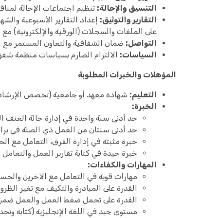
التنسيق والإحالة:
تنظيم اجتماعات الإحالة لمنا
التقارير والتوثيق:
إعداد التقارير الأسبوعية والشه
على الملفات والسجلات (الورقية والإلكترونية) مع ا
التواصل:
ضمان الشفافية والتعاون المستمر مع ال
السياسات:
الالتزام الصارم بسياسات منظمة شفق 
المؤهلات والخبرات المطلوبة
التعليم:
شهادة معهد أو جامعية (تخصص الإرشاد ال
الخبرة:
حد أدنى سنة واحدة في إدارة حالة العنف القائم
حد أدنى سنتان من العمل ذي الصلة في برام
خبرة مثبتة في إدارة الفرق، التعامل مع الح
خبرة جيدة في كتابة تقارير العمل والتعامل 
المهارات والكفاءات:
مهارات قوية في التعامل مع الآخرين والحسا
القدرة على المبادرة والتكيف مع تغير الظروف
القدرة على تحمل ضغط العمل والعمل ضمن 
مستوى جيد في اللغة الإنجليزية (كتابة وتحدثا