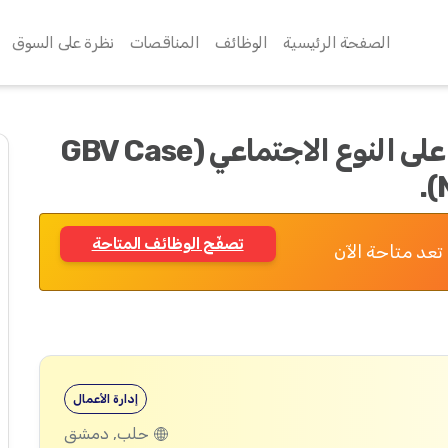
الصفحة الرئيسية
الوظائف
المناقصات
نظرة على السوق
قائد فريق إدارة حالة عنف قائم على النوع الاجتماعي (GBV Case
تصفّح الوظائف المتاحة
تعد متاحة الآن
إدارة الأعمال
حلب, دمشق