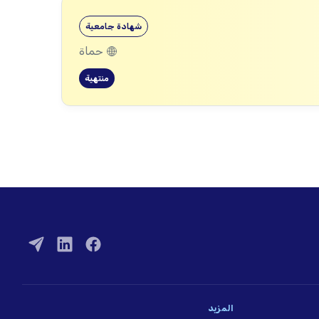
شهادة جامعية
حماة
منتهية
المزيد