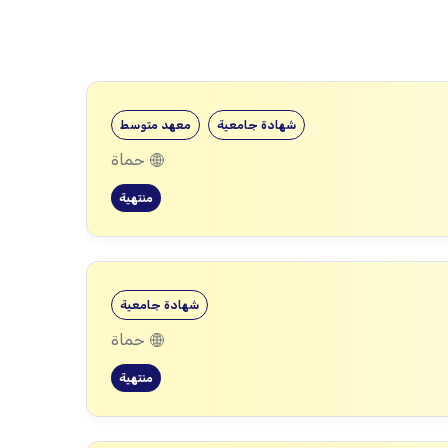
شهادة جامعية
معهد متوسط
حماة
منتهية
شهادة جامعية
حماة
منتهية