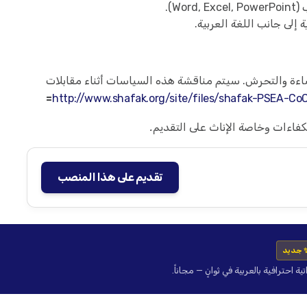
W).
ة إلى جانب اللغة العربية.
اءة والتحرش. سيتم مناقشة هذه السياسات أثناء مقابلات
=
http://www.shafak.org/site/files/shafak-PSEA-Co
فاءات وخاصة الإناث على التقديم.
تقديم على هذا المنصب
 جديد
حترافية بالعربية في ثوانٍ — مجاناً.