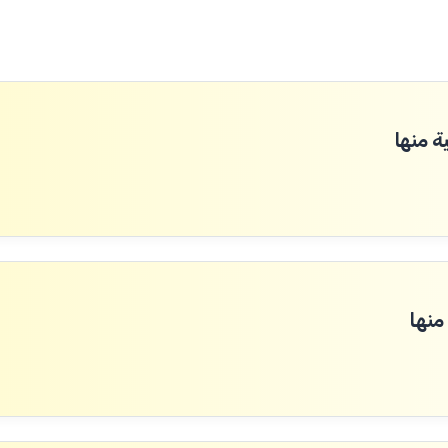
ة منها
منها