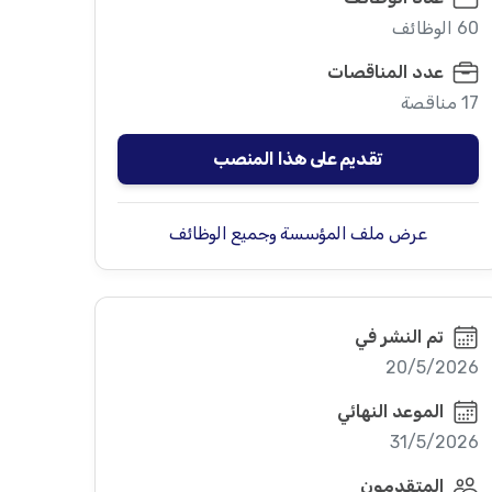
60 الوظائف
عدد المناقصات
17 مناقصة
تقديم على هذا المنصب
عرض ملف المؤسسة وجميع الوظائف
تم النشر في
20/5/2026
الموعد النهائي
31/5/2026
المتقدمون