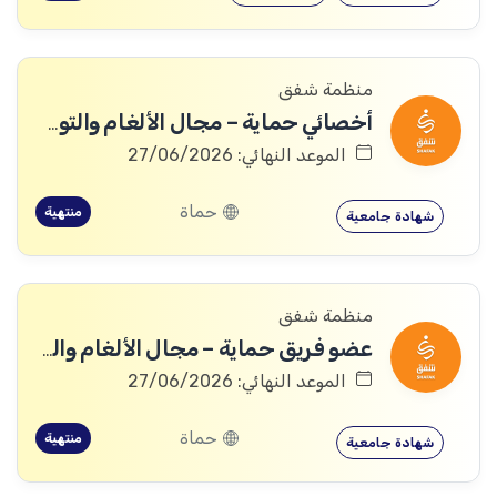
منظمة شفق
أخصائي حماية – مجال الألغام والتوعية منها
الموعد النهائي: 27/06/2026
حماة
منتهية
شهادة جامعية
منظمة شفق
عضو فريق حماية – مجال الألغام والتوعية منها
الموعد النهائي: 27/06/2026
حماة
منتهية
شهادة جامعية