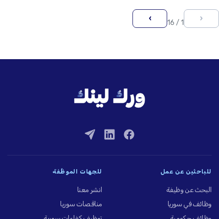
›
‹
1 / 16
للباحثين عن عمل
للجهات الموظِّفة
البحث عن وظيفة
انشر معنا
وظائف في سوريا
مناقصات سوريا
وظائف حكومية
توظيف كفاءات سورية