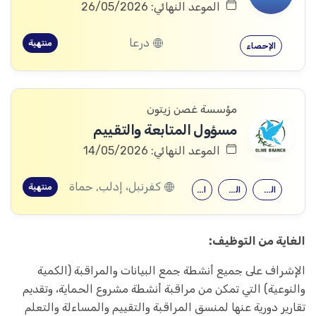
الموعد النهائي: 26/05/2026
درعا
منتهية
الإحصاء
مؤسسة غصن زيتون
مسؤول المتابعة والتقييم
الموعد النهائي: 14/05/2026
كفرنبل، إدلب, حماة
منتهية
الدراسات التنموية
العلوم الاجتماعية
الإحصاء
الغاية من التوظيف:
الإشراف على جميع أنشطة جمع البيانات والمراقبة (الكمية
والنوعية) التي تمكن من مراقبة أنشطة مشروع الحماية، وتقديم
تقارير دورية عنها لمنسق المراقبة والتقييم والمساءلة والتعلم