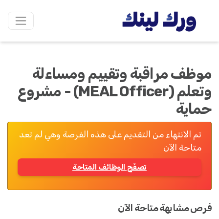
موظف مراقبة وتقييم ومساءلة
وتعلم (MEAL Officer) - مشروع
حماية
تم الانتهاء من التقديم على هذه الفرصة وهي لم تعد
متاحة الآن
تصفّح الوظائف المتاحة
فرص مشابهة متاحة الآن