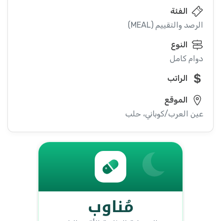
الفئة
الرصد والتقييم (MEAL)
النوع
دوام كامل
الراتب
الموقع
عين العرب/كوباني، حلب