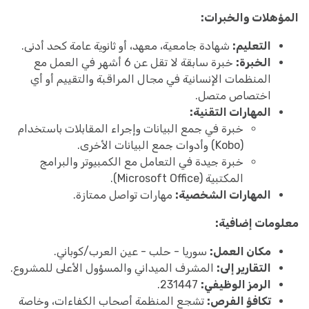
المؤهلات والخبرات:
التعليم:
شهادة جامعية، معهد، أو ثانوية عامة كحد أدنى.
الخبرة:
خبرة سابقة لا تقل عن 6 أشهر في العمل مع
المنظمات الإنسانية في مجال المراقبة والتقييم أو أي
اختصاص متصل.
المهارات التقنية:
خبرة في جمع البيانات وإجراء المقابلات باستخدام
(Kobo) وأدوات جمع البيانات الأخرى.
خبرة جيدة في التعامل مع الكمبيوتر والبرامج
المكتبية (Microsoft Office).
المهارات الشخصية:
مهارات تواصل ممتازة.
معلومات إضافية:
مكان العمل:
سوريا - حلب - عين العرب/كوباني.
التقارير إلى:
المشرف الميداني والمسؤول الأعلى للمشروع.
الرمز الوظيفي:
231447.
تكافؤ الفرص:
تشجع المنظمة أصحاب الكفاءات، وخاصة