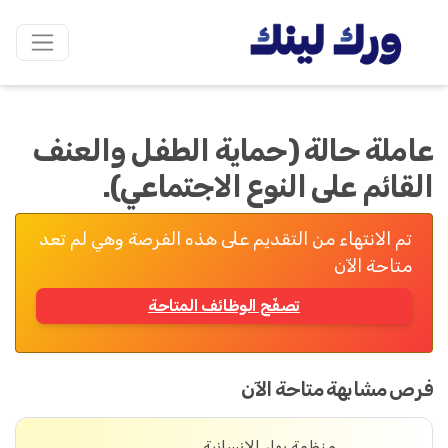
عاملة حالة (حماية الطفل والعنف
القائم على النوع الاجتماعي).
تم الانتهاء من التقديم على هذه الفرصة وهي لم تعد
متاحة الآن
تصفّح الوظائف المتاحة
فرص مشابهة متاحة الآن
منظمة بهار الإنسانية