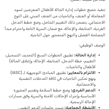
تنفيذ جميع خطوات إدارة الحالة للأطفال المعرضين لسوء
المعاملة أو العنف، والناجيات من العنف المبني على النوع
الاجتماعي. يتضمن ذلك التقييم الشامل، وضع خطط التدخل
الفردية، المتابعة، والإحالة، مع ضمان السرية التامة واحترام مبدأ
المصلحة الفضلى والنهج المتمحور حول الناجية.
الوصف الوظيفي:
إدارة الحالة:
تطبيق الخطوات السبع (التحديد، التسجيل،
التقييم، خطة التدخل، المتابعة، الإحالة، وإغلاق الحالة)
للأطفال والناجيات.
الالتزام بالمعايير:
تطبيق المبادئ التوجيهية لـ (IASC)
ونهج تمكين الناجيات في كافة التدخلات النفسية
والاجتماعية.
الدعم الفردي:
وضع خطط السلامة وتقديم المشورة
الأساسية وإجراء الإحالات الآمنة والسرية وفق مسارات
الإحالة الرسمية.
الأنشطة الجماعية:
تيسير جلسات الدعم النفسي