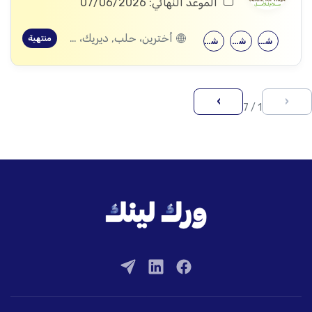
الموعد النهائي: 07/06/2026
أخترين، حلب, ديريك، الحسكة
منتهية
شهادة معهد
شهادة جامعية
شهادة معهد
›
‹
1 / 7