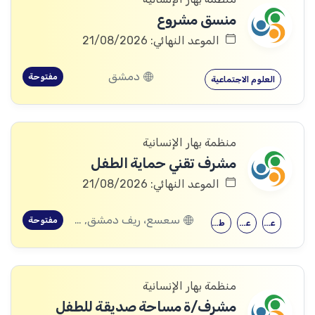
منسق مشروع
الموعد النهائي: 21/08/2026
دمشق
مفتوحة
العلوم الاجتماعية
منظمة بهار الإنسانية
مشرف تقني حماية الطفل
الموعد النهائي: 21/08/2026
سعسع، ريف دمشق, قدسيا، ريف دمشق, قطنا، ريف دمشق, مضايا، ريف دمشق, الديماس، ريف دمشق, سرغايا، ريف دمشق, بيت جن، ريف دمشق, عين الفيجة، ريف دمشق
مفتوحة
علم النفس
علم اجتماع
طب الأطفال
منظمة بهار الإنسانية
مشرف/ة مساحة صديقة للطفل