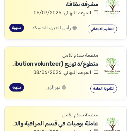
مشرفة نظافة
الموعد النهائي: 06/07/2026
رأس العين، الحسكة
منتهية
التعليم الابتدائي
منظمة سلام للأمل
متطوع/ة توزيع (Distribution volunteer)
الموعد النهائي: 08/06/2026
ديرالزور
منتهية
الثانوية العامة
منظمة سلام للأمل
عاملة يوميات في قسم المراقبة والتقييم