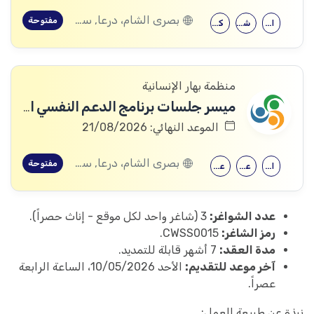
بصرى الشام، درعا, سعسع، ريف دمشق, المسيفرة، درعا, قدسيا، ريف دمشق, قطنا، ريف دمشق, مضايا، ريف دمشق, المزرعة، السويداء, الجيزة، درعا, الديماس، ريف دمشق, سرغايا، ريف دمشق, بيت جن، ريف دمشق, عين الفيجة، ريف دمشق, خربة غزالة، درعا, عش الشجرة، درعا, داعل، درعا, المزيريب، درعا, كوم الباشا، القنيطرة, جباتا الخشب، القنيطرة, ممتنة، القنيطرة, نبع الصخر، القنيطرة, خان أرنبة، القنيطرة, مشناف، السويداء
مفتوحة
الاقتصاد
شهادة معهد
كلية التربية
منظمة بهار الإنسانية
ميسر جلسات برنامج الدعم النفسي الاجتماعي
الموعد النهائي: 21/08/2026
بصرى الشام، درعا, سعسع، ريف دمشق, المسيفرة، درعا, قدسيا، ريف دمشق, قطنا، ريف دمشق, مضايا، ريف دمشق, المزرعة، السويداء, الجيزة، درعا, الديماس، ريف دمشق, سرغايا، ريف دمشق, بيت جن، ريف دمشق, عين الفيجة، ريف دمشق, خربة غزالة، درعا, عش الشجرة، درعا, داعل، درعا, المزيريب، درعا, كوم الباشا، القنيطرة, جباتا الخشب، القنيطرة, ممتنة، القنيطرة, نبع الصخر، القنيطرة, خان أرنبة، القنيطرة, مشناف، السويداء
مفتوحة
الحقوق
علم النفس
علم اجتماع
عدد الشواغر:
3 (شاغر واحد لكل موقع - إناث حصراً).
رمز الشاغر:
CWSS0015.
مدة العقد:
7 أشهر قابلة للتمديد.
آخر موعد للتقديم:
الأحد 10/05/2026، الساعة الرابعة
عصراً.
نبذة عن طبيعة العمل: