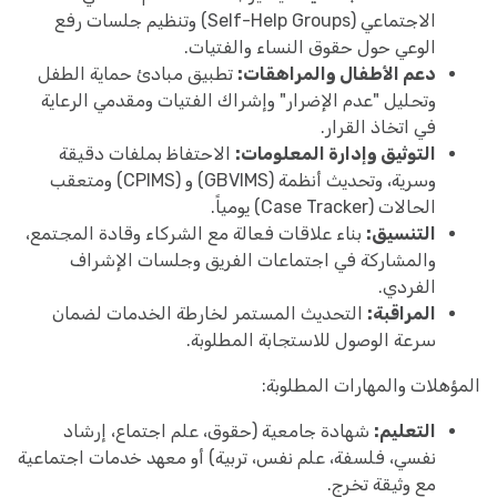
الاجتماعي (Self-Help Groups) وتنظيم جلسات رفع
الوعي حول حقوق النساء والفتيات.
دعم الأطفال والمراهقات:
تطبيق مبادئ حماية الطفل
وتحليل "عدم الإضرار" وإشراك الفتيات ومقدمي الرعاية
في اتخاذ القرار.
التوثيق وإدارة المعلومات:
الاحتفاظ بملفات دقيقة
وسرية، وتحديث أنظمة (GBVIMS) و (CPIMS) ومتعقب
الحالات (Case Tracker) يومياً.
التنسيق:
بناء علاقات فعالة مع الشركاء وقادة المجتمع،
والمشاركة في اجتماعات الفريق وجلسات الإشراف
الفردي.
المراقبة:
التحديث المستمر لخارطة الخدمات لضمان
سرعة الوصول للاستجابة المطلوبة.
المؤهلات والمهارات المطلوبة:
التعليم:
شهادة جامعية (حقوق، علم اجتماع، إرشاد
نفسي، فلسفة، علم نفس، تربية) أو معهد خدمات اجتماعية
مع وثيقة تخرج.