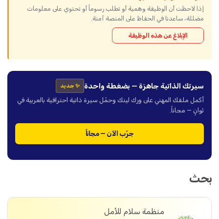
إذا لاحظت أن الوظيفة وهمية أو تطلب رسوماً أو تحتوي على معلومات
مضللة، ساعدنا في الحفاظ على المنصة آمنة.
الإبلاغ عن هذه الوظيفة
سيرتك الذاتية جاهزة — بضغطة واحدة
✨ جديد
أكمل ملفك المهني على ورك لينك وحمّل سيرة ذاتية احترافية بالعربية في
ثوانٍ — مجاناً.
جرّب الآن — مجاناً
بحث
منظمة سلام للأمل