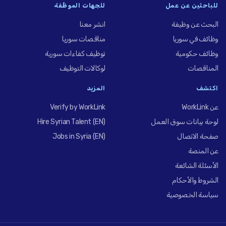
للباحثين عن عمل
للجهات الموظِّفة
البحث عن وظيفة
انشر معنا
وظائف في سوريا
مناقصات سوريا
وظائف حكومية
توظيف كفاءات سورية
المناقصات
لوكالات التوظيف
اكتشف
المزيد
عن WorkLink
Verify by WorkLink
لوحة بيانات سوق العمل
Hire Syrian Talent (EN)
صفحة الاتصال
Jobs in Syria (EN)
عن المنصة
الأسئلة الشائعة
الشروط والأحكام
سياسة الخصوصية