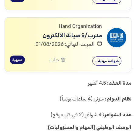
Hand Organization
مدرب/ة صيانة الالكترون
الموعد النهائي: 01/08/2026
حلب
منتهية
شهادة مهنية…
مدة العقد:
4.5 أشهر
نظام الدوام:
جزئي (4 ساعات يومياً)
عدد الشواغر:
4 شواغر (2 في كل موقع)
الوصف الوظيفي (المهام والمسؤوليات)