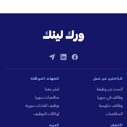
للباحثين عن عمل
للجهات الموظِّفة
البحث عن وظيفة
انشر معنا
وظائف في سوريا
مناقصات سوريا
وظائف حكومية
توظيف كفاءات سورية
المناقصات
لوكالات التوظيف
اكتشف
المزيد