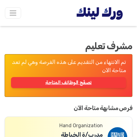
مشرف تعليم
تم الانتهاء من التقديم على هذه الفرصة وهي لم تعد
متاحة الآن
تصفّح الوظائف المتاحة
فرص مشابهة متاحة الآن
Hand Organization
مدرب/ة الخياطة