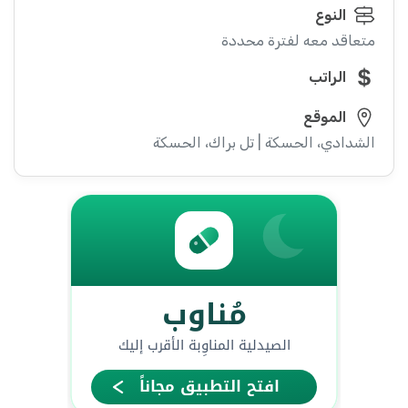
النوع
متعاقد معه لفترة محددة
الراتب
الموقع
الشدادي، الحسكة | تل براك، الحسكة