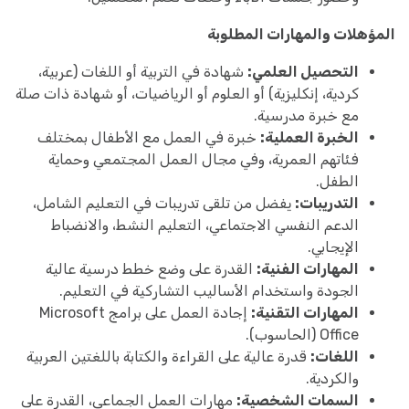
المؤهلات والمهارات المطلوبة
التحصيل العلمي:
شهادة في التربية أو اللغات (عربية،
كردية، إنكليزية) أو العلوم أو الرياضيات، أو شهادة ذات صلة
مع خبرة مدرسية.
الخبرة العملية:
خبرة في العمل مع الأطفال بمختلف
فئاتهم العمرية، وفي مجال العمل المجتمعي وحماية
الطفل.
التدريبات:
يفضل من تلقى تدريبات في التعليم الشامل،
الدعم النفسي الاجتماعي، التعليم النشط، والانضباط
الإيجابي.
المهارات الفنية:
القدرة على وضع خطط درسية عالية
الجودة واستخدام الأساليب التشاركية في التعليم.
المهارات التقنية:
إجادة العمل على برامج Microsoft
Office (الحاسوب).
اللغات:
قدرة عالية على القراءة والكتابة باللغتين العربية
والكردية.
السمات الشخصية:
مهارات العمل الجماعي، القدرة على