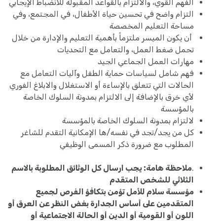
الفهم القوي، والالتزام بالقواعد المقبولة للانضباط الإيجابي
التزام واضح في تحسين حياة الأطفال، في المجتمع، وفي
مساحة التعليم المخصصة
أن يكون الميسر ملتزماً بأهمية التعليم والإدارة من خلال
تحمل ضغط العمل، والتعامل مع التحديات
مهارات العمل الجماعي الجيد
فهم شامل لسياسات حماية الطفل وآليات التعامل مع
الحالات التي تتعلق بالإساءة أو الاستغلال والابلاغ الفوري
لأي خرق بالإضافة إلى الالتزام بمدونة السلوك الخاصة
بالمؤسسة
لالتزام بمدونة السلوك الخاصة بالمؤسسة
كل من يجد/تجد في نفسه/ها الإمكانية التقدم للشاغر
المطلوب مع ضرورة ذكر المسمى الوظيفي
.
ملاحظة هامة: يجب ارسال كل الوثائق المطلوبة بالاسم
الثلاثي للشخص المتقدم
مؤسسة سلام للأمل تؤمن بتكافؤ الفرص لجميع
المتقدمين على أساس الجدارة بغض النظر عن العرق أو
اللون أو القومية أو الدين أو الحالة الاجتماعية أو