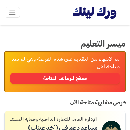
ميسر التعليم
تم الانتهاء من التقديم على هذه الفرصة وهي لم تعد
متاحة الآن
تصفّح الوظائف المتاحة
فرص مشابهة متاحة الآن
الإدارة العامة للتجارة الداخلية وحماية المستهلك
مساعد دعم فني (أخذ عينات)