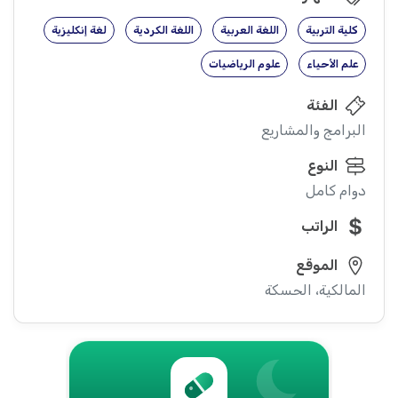
كلية التربية
اللغة العربية
اللغة الكردية
لغة إنكليزية
علم الأحياء
علوم الرياضيات
الفئة
البرامج والمشاريع
النوع
دوام كامل
الراتب
الموقع
المالكية، الحسكة