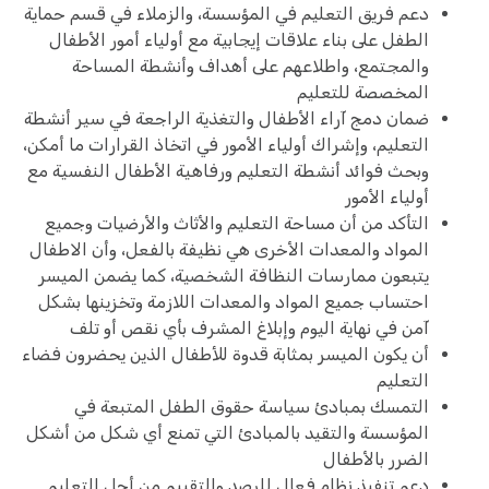
دعم فريق التعليم في المؤسسة، والزملاء في قسم حماية
الطفل على بناء علاقات إيجابية مع أولياء أمور الأطفال
والمجتمع، واطلاعهم على أهداف وأنشطة المساحة
المخصصة للتعليم
ضمان دمج آراء الأطفال والتغذية الراجعة في سير أنشطة
التعليم، وإشراك أولياء الأمور في اتخاذ القرارات ما أمكن،
وبحث فوائد أنشطة التعليم ورفاهية الأطفال النفسية مع
أولياء الأمور
التأكد من أن مساحة التعليم والأثاث والأرضيات وجميع
المواد والمعدات الأخرى هي نظيفة بالفعل، وأن الاطفال
يتبعون ممارسات النظافة الشخصية، كما يضمن الميسر
احتساب جميع المواد والمعدات اللازمة وتخزينها بشكل
آمن في نهاية اليوم وإبلاغ المشرف بأي نقص أو تلف
أن يكون الميسر بمثابة قدوة للأطفال الذين يحضرون فضاء
التعليم
التمسك بمبادئ سياسة حقوق الطفل المتبعة في
المؤسسة والتقيد بالمبادئ التي تمنع أي شكل من أشكل
الضرر بالأطفال
دعم تنفيذ نظام فعال للرصد والتقييم من أجل التعليم