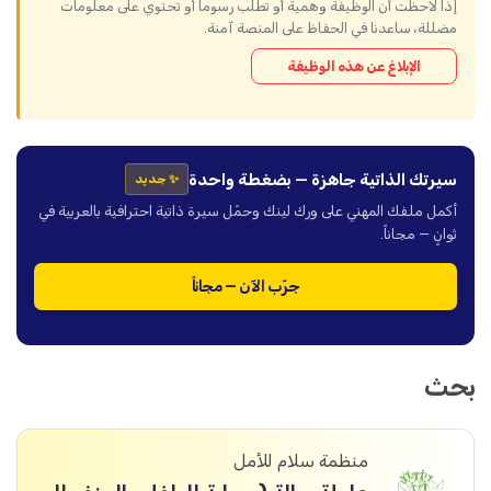
إذا لاحظت أن الوظيفة وهمية أو تطلب رسوماً أو تحتوي على معلومات
مضللة، ساعدنا في الحفاظ على المنصة آمنة.
الإبلاغ عن هذه الوظيفة
سيرتك الذاتية جاهزة — بضغطة واحدة
✨ جديد
أكمل ملفك المهني على ورك لينك وحمّل سيرة ذاتية احترافية بالعربية في
ثوانٍ — مجاناً.
جرّب الآن — مجاناً
بحث
منظمة سلام للأمل