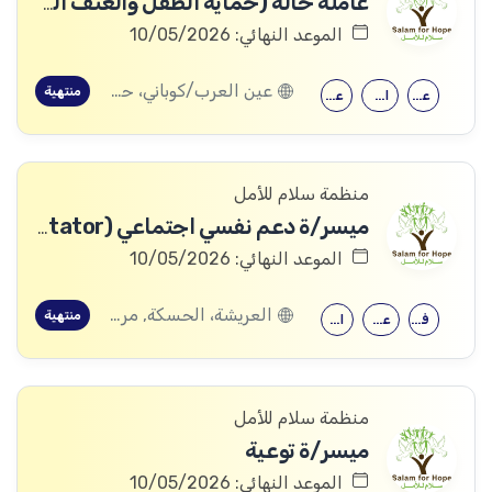
عاملة حالة (حماية الطفل والعنف القائم على النوع الاجتماعي).
الموعد النهائي: 10/05/2026
عين العرب/كوباني، حلب, العريشة، الحسكة, مركدة، الحسكة
منتهية
علم النفس
الإرشاد النفسي
علم النفس
منظمة سلام للأمل
ميسر/ة دعم نفسي اجتماعي (PSS Facilitator)
الموعد النهائي: 10/05/2026
العريشة، الحسكة, مركدة، الحسكة
منتهية
فلسفة
علم النفس
الحقوق
منظمة سلام للأمل
ميسر/ة توعية
الموعد النهائي: 10/05/2026