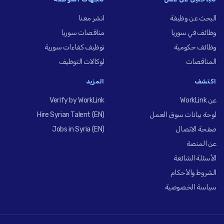
البحث عن وظيفة
انشر معنا
وظائف في سوريا
مناقصات سوريا
وظائف حكومية
توظيف كفاءات سورية
المناقصات
لوكالات التوظيف
اكتشف
المزيد
عن WorkLink
Verify by WorkLink
لوحة بيانات سوق العمل
Hire Syrian Talent (EN)
صفحة الاتصال
Jobs in Syria (EN)
عن المنصة
الأسئلة الشائعة
الشروط والأحكام
سياسة الخصوصية