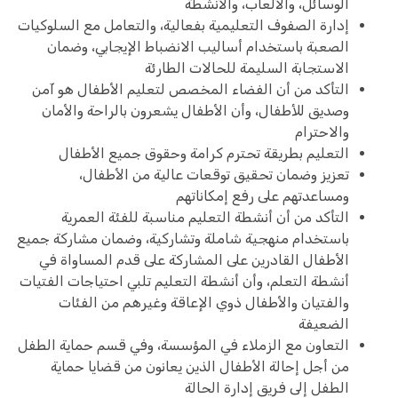
الوسائل، والألعاب، والأنشطة
إدارة الصفوف التعليمية بفعالية، والتعامل مع السلوكيات
الصعبة باستخدام أساليب الانضباط الإيجابي، وضمان
الاستجابة السليمة للحالات الطارئة
التأكد من أن الفضاء المخصص لتعليم الأطفال هو آمن
وصديق للأطفال، وأن الأطفال يشعرون بالراحة والأمان
والاحترام
التعليم بطريقة تحترم كرامة وحقوق جميع الأطفال
تعزيز وضمان تحقيق توقعات عالية من الأطفال،
ومساعدتهم على رفع إمكاناتهم
التأكد من أن أنشطة التعليم مناسبة للفئة العمرية
باستخدام منهجية شاملة وتشاركية، وضمان مشاركة جميع
الأطفال القادرين على المشاركة على قدم المساواة في
أنشطة التعلم، وأن أنشطة التعليم تلبي احتياجات الفتيات
والفتيان والأطفال ذوي الإعاقة وغيرهم من الفئات
الضعيفة
التعاون مع الزملاء في المؤسسة، وفي قسم حماية الطفل
من أجل إحالة الأطفال الذين يعانون من قضايا حماية
الطفل إلى فريق إدارة الحالة