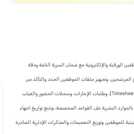
ن الورقية والإلكترونية مع ضمان السرية التامة ودقة
ع المرشحين، وتجهيز ملفات الموظفين الجدد والتأكد من
: متابعة جداول الدوام (Timesheets)، وطلبات الإجازات، وسجلات الحضور والغياب
الموارد البشرية على القواعد المخصصة، وتتبع تواريخ انتهاء
ينية للموظفين وتوزيع التعميمات والمذكرات الإدارية الصادرة