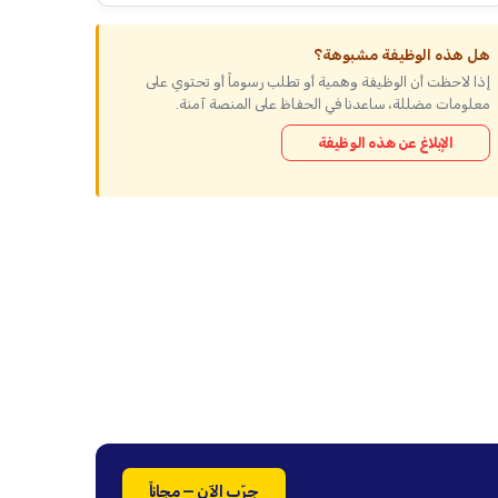
هل هذه الوظيفة مشبوهة؟
إذا لاحظت أن الوظيفة وهمية أو تطلب رسوماً أو تحتوي على
معلومات مضللة، ساعدنا في الحفاظ على المنصة آمنة.
الإبلاغ عن هذه الوظيفة
جرّب الآن — مجاناً