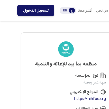
من نحن
أنشر معنا
تسجيل الدخول
ع
EN
منظمة يدأ بيد للإغاثة والتنمية
نوع المؤسسة
جهة غير ربحية
الموقع الإلكتروني
https://hihfad.org
عدد الوظائف