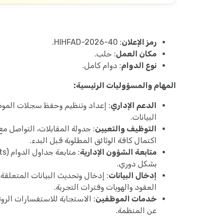
رمز الإعلان
: HIHFAD-2026-40.
مكان العمل
: حلب.
نوع الدوام
: دوام كامل.
المهام والمسؤوليات الرئيسية:
الدعم الإداري
: إعداد وتنظيم وحفظ سجلات الموظفي
البيانات.
التوظيف والتعيين
: جدولة المقابلات، التواصل م
اكتمال كافة الوثائق المطلوبة قبل البدء.
متابعة الشؤون الإدارية
بشكل دوري.
إدخال البيانات
: إدخال وتحديث البيانات المتعلقة ب
العقود والهويات وفترات التجربة.
خدمات الموظفين
: الاستجابة للاستفسارات الروت
عن المنظمة.