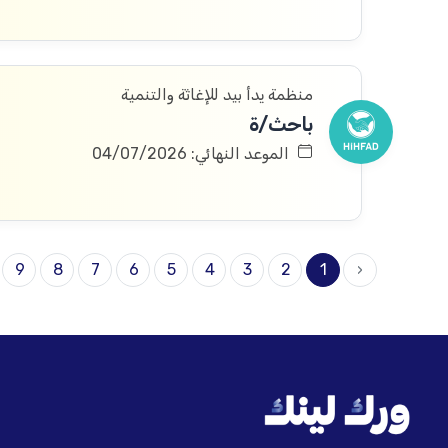
منظمة يدأ بيد للإغاثة والتنمية
باحث/ة
الموعد النهائي: 04/07/2026
9
8
7
6
5
4
3
2
1
‹