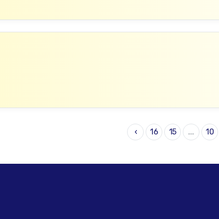
›
16
15
...
10