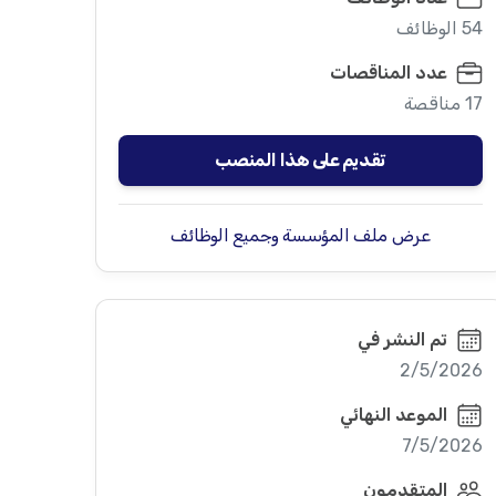
54 الوظائف
عدد المناقصات
17 مناقصة
تقديم على هذا المنصب
عرض ملف المؤسسة وجميع الوظائف
تم النشر في
2/5/2026
الموعد النهائي
7/5/2026
المتقدمون