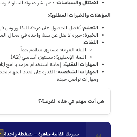
الامتثال والسياسات
: دعم نشر مدونة السلوك وسي
المؤهلات والخبرات المطلوبة:
التعليم
: يُفضل الحصول على درجة البكالوريوس ف
الخبرة
: خبرة لا تقل عن سنة واحدة في مجال الموا
اللغات
:
اللغة العربية: مستوى متقدم جداً.
اللغة الإنجليزية: مستوى أساسي (A2).
المهارات التقنية
: إجادة استخدام حزمة برامج MS Office (Excel, Word, Outlook).
المهارات الشخصية
: القدرة على تعدد المهام ت
ومهارات تواصل جيدة.
هل أنت مهتم في هذه الفرصة؟
سيرتك الذاتية جاهزة — بضغطة واحدة
✨