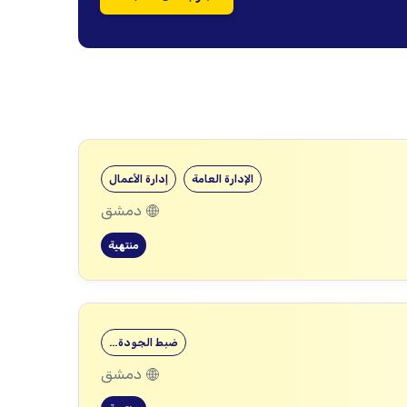
الإدارة العامة
إدارة الأعمال
دمشق
منتهية
ضبط الجودة…
دمشق