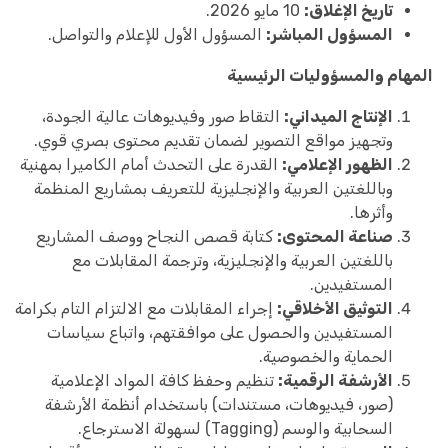
تاريخ الإغلاق:
10 مايو 2026.
المسؤول المباشر:
المسؤول الأول للإعلام والتواصل.
المهام والمسؤوليات الرئيسية
الإنتاج الميداني:
التقاط صور وفيديوهات عالية الجودة،
وتجهيز مواقع التصوير لضمان تقديم محتوى بصري قوي.
الظهور الإعلامي:
القدرة على التحدث أمام الكاميرا بمهنية
وباللغتين العربية والإنجليزية للتعريف بمشاريع المنظمة
وأثرها.
صناعة المحتوى:
كتابة قصص النجاح ووصف المشاريع
باللغتين العربية والإنجليزية، وترجمة المقابلات مع
المستفيدين.
التوثيق الأخلاقي:
إجراء المقابلات مع الالتزام التام بكرامة
المستفيدين والحصول على موافقتهم، واتباع سياسات
الحماية والخصوصية.
الأرشفة الرقمية:
تنظيم وحفظ كافة المواد الإعلامية
(صور، فيديوهات، مستندات) باستخدام أنظمة الأرشفة
السحابية والوسم (Tagging) لسهولة الاسترجاع.