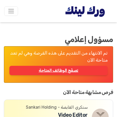
مسؤول إعلامي
تم الانتهاء من التقديم على هذه الفرصة وهي لم تعد
متاحة الآن
تصفّح الوظائف المتاحة
فرص مشابهة متاحة الآن
سنكري القابضة - Sankari Holding
Video Editor