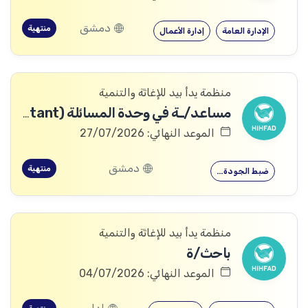
دمشق
منتهية
الإدارة العامة
إدارة الأعمال
منظمة يدأ بيد للإغاثة والتنمية
مساعد/ـة في وحدة المسائلة (Accountability Assistant)
الموعد النهائي: 27/07/2026
دمشق
منتهية
ضبط الجودة…
منظمة يدأ بيد للإغاثة والتنمية
باحث/ة
الموعد النهائي: 04/07/2026