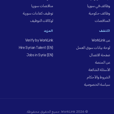
وظائف في سوريا
مناقصات سوريا
وظائف حكومية
توظيف كفاءات سورية
المناقصات
لوكالات التوظيف
اكتشف
المزيد
عن WorkLink
Verify by WorkLink
لوحة بيانات سوق العمل
Hire Syrian Talent (EN)
صفحة الاتصال
Jobs in Syria (EN)
عن المنصة
الأسئلة الشائعة
الشروط والأحكام
سياسة الخصوصية
© 2026 WorkLink. جميع الحقوق محفوظة.