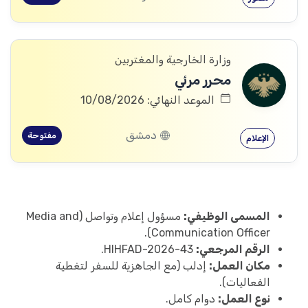
وزارة الخارجية والمغتربين
محرر مرئي
الموعد النهائي: 10/08/2026
دمشق
مفتوحة
الإعلام
المسمى الوظيفي:
مسؤول إعلام وتواصل (Media and
Communication Officer).
الرقم المرجعي:
HIHFAD-2026-43.
مكان العمل:
إدلب (مع الجاهزية للسفر لتغطية
الفعاليات).
نوع العمل:
دوام كامل.