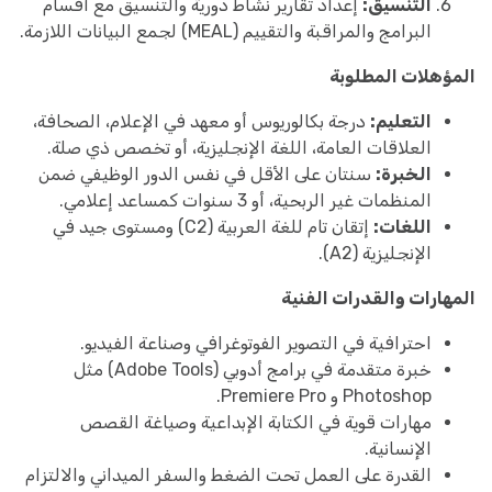
التنسيق:
إعداد تقارير نشاط دورية والتنسيق مع أقسام
البرامج والمراقبة والتقييم (MEAL) لجمع البيانات اللازمة.
المؤهلات المطلوبة
التعليم:
درجة بكالوريوس أو معهد في الإعلام، الصحافة،
العلاقات العامة، اللغة الإنجليزية، أو تخصص ذي صلة.
الخبرة:
سنتان على الأقل في نفس الدور الوظيفي ضمن
المنظمات غير الربحية، أو 3 سنوات كمساعد إعلامي.
اللغات:
إتقان تام للغة العربية (C2) ومستوى جيد في
الإنجليزية (A2).
المهارات والقدرات الفنية
احترافية في التصوير الفوتوغرافي وصناعة الفيديو.
خبرة متقدمة في برامج أدوبي (Adobe Tools) مثل
Photoshop و Premiere Pro.
مهارات قوية في الكتابة الإبداعية وصياغة القصص
الإنسانية.
القدرة على العمل تحت الضغط والسفر الميداني والالتزام