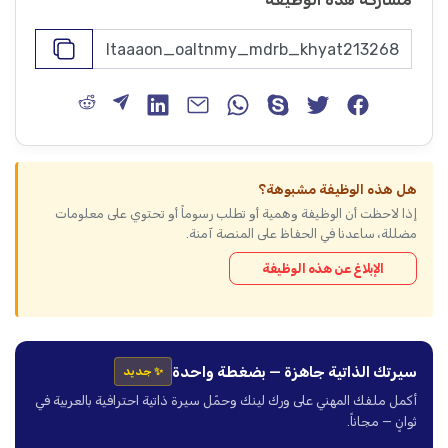
هل هذه الوظيفة مشبوهة؟
إذا لاحظت أن الوظيفة وهمية أو تطلب رسوماً أو تحتوي على معلومات
مضللة، ساعدنا في الحفاظ على المنصة آمنة.
الإبلاغ عن هذه الوظيفة
سيرتك الذاتية جاهزة — بضغطة واحدة
✨ جديد
أكمل ملفك المهني على ورك لينك وحمّل سيرة ذاتية احترافية بالعربية في
ثوانٍ — مجاناً.