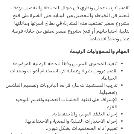
تقديم تدريب عملي ونظري في مجال الخياطة والتفصيل يهدف
لتعلم فن الخياطة والتفصيل من البداية حتى القدرة على فتح
مشروع صغير تستفيد منه المتدربة في نطاق أسرتها وعائلتها
بتلبية احتياجاتهم أو فتح مشروع صغير تحقق من خلاله فرصة
عمل ودخلاً اقتصادياً.
المهام والمسؤوليات الرئيسة
تنفيذ المحتوى التدريبي وفقاً للخطة الزمنية الموضوعة.
تقديم دروس نظرية وعملية في استخدام أدوات ومعدات
الخياطة.
تدريب المستفيدات على قراءة الباترونات وتصميم الملابس
وتفصيلها.
الإشراف على تنفيذ الجلسات العملية وتقديم التوجيه
اللازم.
إجراء التفقد اليومي والاحتفاظ به.
إجراء الاختبارات القبلية والبعدية والاحتفاظ بها.
تقييم أداء المستفيدات بشكل دوري.