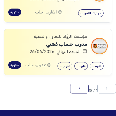
الأتارب، حلب
منتهية
مهارات التدريب
مؤسسة الروَّاد للتعاون والتنمية
مدرب حساب ذهني
الموعد النهائي: 26/06/2026
عفرين، حلب
منتهية
علوم الكيمياء
علوم الفيزياء
علوم الرياضيات
›
‹
1 / 18