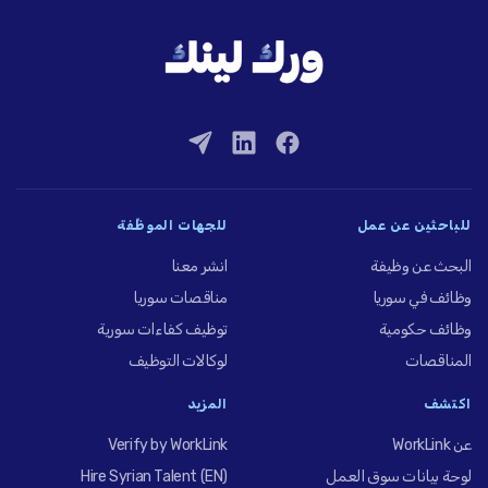
للباحثين عن عمل
للجهات الموظِّفة
البحث عن وظيفة
انشر معنا
وظائف في سوريا
مناقصات سوريا
وظائف حكومية
توظيف كفاءات سورية
المناقصات
لوكالات التوظيف
اكتشف
المزيد
عن WorkLink
Verify by WorkLink
لوحة بيانات سوق العمل
Hire Syrian Talent (EN)