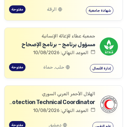
الرقة
مفتوحة
شهادة جامعية
جمعية عطاء للإغاثة الإنسانية
مسؤول برنامج – برنامج الإصحاح
الموعد النهائي: 10/08/2026
حلب, حماة
مفتوحة
إدارة الأعمال
الهلال الأحمر العربي السوري
Community Services and Protection Technical Coordinator
الموعد النهائي: 10/08/2026
دمشق
مفتوحة
علم النفس