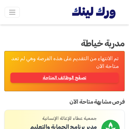
مدربة خياطة
تم الانتهاء من التقديم على هذه الفرصة وهي لم تعد
متاحة الآن
تصفّح الوظائف المتاحة
فرص مشابهة متاحة الآن
جمعية عطاء للإغاثة الإنسانية
مدير برنامج الحماية والتعليم