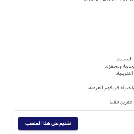
 المبسط.
جابية ومحفزة.
لتدريبية.
احتواء فروقهم الفردية.
 عفرين فقط
تقديم على هذا المنصب