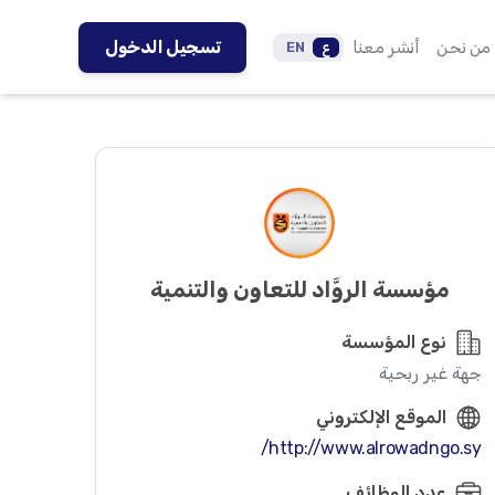
من نحن
أنشر معنا
تسجيل الدخول
ع
EN
مؤسسة الروَّاد للتعاون والتنمية
نوع المؤسسة
جهة غير ربحية
الموقع الإلكتروني
http://www.alrowadngo.sy/
عدد الوظائف