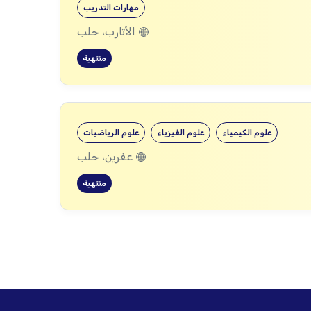
مهارات التدريب
الأتارب، حلب
منتهية
علوم الكيمياء
علوم الفيزياء
علوم الرياضيات
عفرين، حلب
منتهية