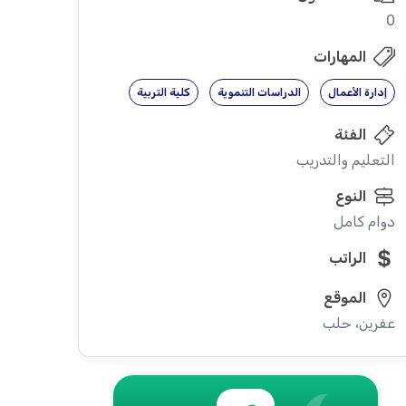
0
المهارات
إدارة الأعمال
الدراسات التنموية
كلية التربية
الفئة
التعليم والتدريب
النوع
دوام كامل
الراتب
الموقع
عفرين، حلب