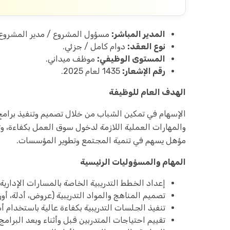
المدير المباشر:
مسؤول المشروع / مدير المشروع.
نوع العقد:
دوام كامل / جزئي.
المستوى الوظيفي:
موظف ميداني.
رقم الإشعار:
1435 لعام 2025.
الهدف العام للوظيفة
الإسهام في تمكين الشباب من خلال تصميم وتنفيذ برامج 
والمهارات العملية اللازمة لدخول سوق العمل بكفاءة، وتع
مؤهل يسهم في تنمية المجتمع وتطوير المؤسسات.
المهام والمسؤوليات الرئيسية
إعداد الخطط التدريبية الخاصة بالمسارات الإداري
تصميم المناهج والمواد التدريبية (عروض، أدلة، أور
تنفيذ الجلسات التدريبية بكفاءة عالية باستخدام 
تقييم احتياجات المتدربين قبل وأثناء وبعد البرام