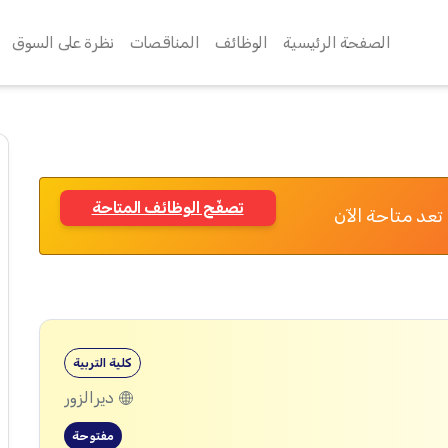
الصفحة الرئيسية
الوظائف
المناقصات
نظرة على السوق
تصفّح الوظائف المتاحة
تعد متاحة الآن
كلية التربية
ديرالزور
مفتوحة