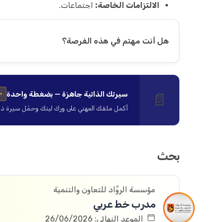
الالتزامات الخاصة:
اجتماعات.
هل أنت مهتم في هذه الفرصة؟
سيرتك الذاتية جاهزة — بضغطة واحدة
📄
✨
أكمل ملفك المهني على ورك لينك وحمّل سيرة ذاتية ا
بحث
مؤسسة الروَّاد للتعاون والتنمية
مدرب خط عربي
الموعد النهائي: 26/06/2026