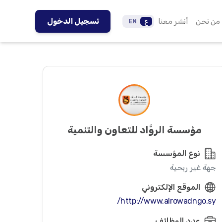
من نحن
أنشر معنا
تسجيل الدخول
ع
EN
مؤسسة الروَّاد للتعاون والتنمية
نوع المؤسسة
جهة غير ربحية
الموقع الإلكتروني
http://www.alrowadngo.sy/
عدد الوظائف