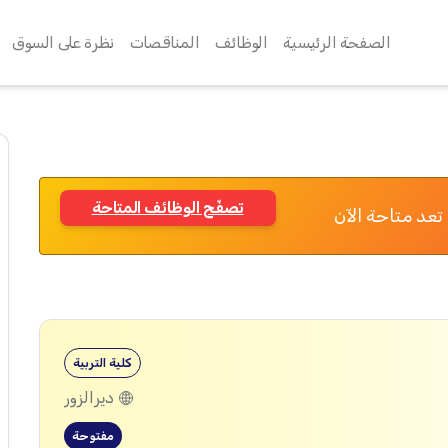
الصفحة الرئيسية
الوظائف
المناقصات
نظرة على السوق
تصفّح الوظائف المتاحة
تعد متاحة الآن
كلية التربية
ديرالزور
مفتوحة