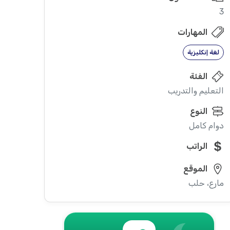
3
المهارات
لغة إنكليزية
الفئة
التعليم والتدريب
النوع
دوام كامل
الراتب
الموقع
مارع، حلب