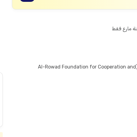
ة مارع فقط
مؤسسة الرواد للتعاون والتنمية (Al-Rowad Foundation for Cooperation and