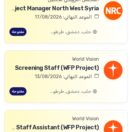
ICLA Project Manager North West Syria
الموعد النهائي: 17/08/2026
حلب, دمشق, طرطوس, ريف دمشق, ديرالزور, درعا, السويداء, إدلب, القنيطرة, اللاذقية, الرقة, حمص, الحسكة, حماة
مفتوحة
World Vision
Screening Staff (WFP Project)
الموعد النهائي: 13/08/2026
حلب, دمشق, طرطوس, ريف دمشق, ديرالزور, درعا, السويداء, إدلب, القنيطرة, اللاذقية, الرقة, حمص, الحسكة, حماة
مفتوحة
World Vision
Community Committee Follow-up Staff Assistant (WFP Project)