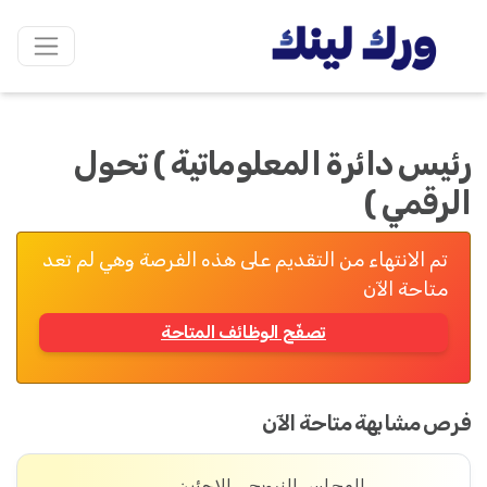
رئيس دائرة المعلوماتية ) تحول
الرقمي )
تم الانتهاء من التقديم على هذه الفرصة وهي لم تعد
متاحة الآن
تصفّح الوظائف المتاحة
فرص مشابهة متاحة الآن
المجلس النرويجي للاجئين