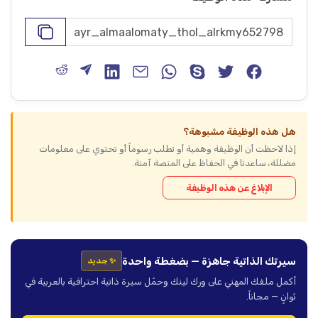
هل هذه الوظيفة مشبوهة؟
إذا لاحظت أن الوظيفة وهمية أو تطلب رسوماً أو تحتوي على معلومات
مضللة، ساعدنا في الحفاظ على المنصة آمنة.
الإبلاغ عن هذه الوظيفة
سيرتك الذاتية جاهزة — بضغطة واحدة
✨ جديد
أكمل ملفك المهني على ورك لينك وحمّل سيرة ذاتية احترافية بالعربية في
ثوانٍ — مجاناً.