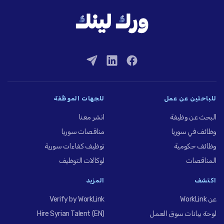
للباحثين عن عمل
للجهات الموظِّفة
البحث عن وظيفة
انشر معنا
وظائف في سوريا
مناقصات سوريا
وظائف حكومية
توظيف كفاءات سورية
المناقصات
لوكالات التوظيف
اكتشف
المزيد
عن WorkLink
Verify by WorkLink
لوحة بيانات سوق العمل
Hire Syrian Talent (EN)