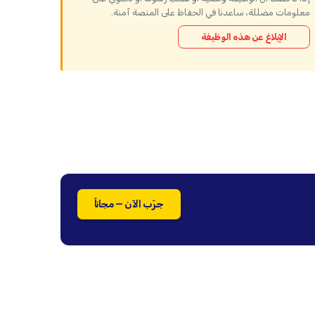
معلومات مضللة، ساعدنا في الحفاظ على المنصة آمنة.
الإبلاغ عن هذه الوظيفة
جرّب الآن — مجاناً