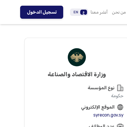
من نحن
أنشر معنا
تسجيل الدخول
ع
EN
وزارة الاقتصاد والصناعة
نوع المؤسسة
حكومة
الموقع الإلكتروني
syrecon.gov.sy
عدد الوظائف