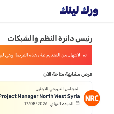
رئيس دائرة النظم والشبكات
تم الانتهاء من التقديم على هذه الفرصة وهي لم 
فرص مشابهة متاحة الآن
المجلس النرويجي للاجئين
Project Manager North West Syria
الموعد النهائي: 17/08/2026