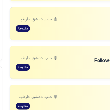
حلب, دمشق, طرطوس, ريف دمشق, ديرالزور, درعا, السويداء, إدلب, القنيطرة, اللاذقية, الرقة, حمص, الحسكة, حماة
مفتوحة
حلب, دمشق, طرطوس, ريف دمشق, ديرالزور, درعا, السويداء, إدلب, القنيطرة, اللاذقية, الرقة, حمص, الحسكة, حماة
Community Committee Follow-up Staff Assistant (WFP Project)
مفتوحة
حلب, دمشق, طرطوس, ريف دمشق, ديرالزور, درعا, السويداء, إدلب, القنيطرة, اللاذقية, الرقة, حمص, الحسكة, حماة
مفتوحة