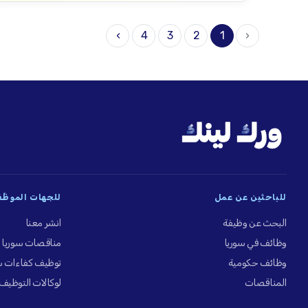
›
4
3
2
1
‹
للباحثين عن عمل
للجهات الموظِّ
البحث عن وظيفة
انشر معنا
وظائف في سوريا
مناقصات سوريا
وظائف حكومية
توظيف كفاءات س
المناقصات
لوكالات التوظيف