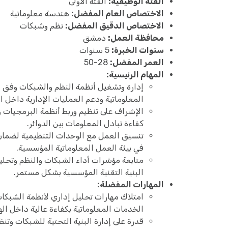
الفئة الوظيفية:
الفئة الأولى
الاختصاص العام المفضل:
هندسة معلوماتية
الاختصاص الدقيق المفضل:
نظم وشبكات
محافظة العمل:
دمشق
سنوات الخبرة:
5 سنوات
العمر المفضل:
28-50
المهام الرئيسية:
إدارة وتشغيل أنظمة النظم والشبكات وفق 
المعلوماتية ودعم العمليات الإدارية داخل ال
الإشراف على تنظيم وربط أنظمة البرمجيات و
كفاءة تبادل المعلومات بين الدوائر.
تنسيق العمل مع الوحدات التنظيمية لضما
في بيئة العمل المعلوماتية المؤسسية.
متابعة مؤشرات أداء الشبكات والنظم وتحليله
البنية التقنية المؤسسية بشكل مستمر.
المهارات المفضلة:
امتلاك مهارات تحليل إداري لأنظمة الشبكا
الخدمات المعلوماتية بكفاءة عالية داخل الهي
قدرة على إدارة البنية التحتية للشبكات وتن