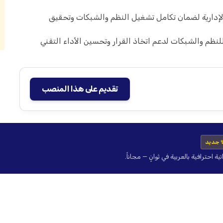
الإدارية لضمان تكامل تشغيل النظم والشبكات وتحقيق
للنظم والشبكات لدعم اتخاذ القرار وتحسين الأداء التقني
تقديم على هذا المنصب
 جديد
حترافية بالعربية في ثوانٍ — مجاناً.