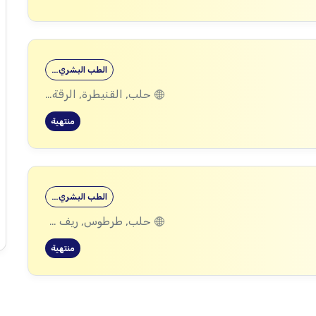
الطب البشري…
حلب, القنيطرة, الرقة, ادلب
منتهية
الطب البشري…
حلب, طرطوس, ريف دمشق, ديرالزور, درعا, السويداء, إدلب, القنيطرة, اللاذقية, الرقة, حمص, الحسكة, حماة
منتهية