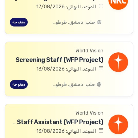
الموعد النهائي: 17/08/2026
حلب, دمشق, طرطوس, ريف دمشق, ديرالزور, درعا, السويداء, إدلب, القنيطرة, اللاذقية, الرقة, حمص, الحسكة, حماة
مفتوحة
World Vision
Screening Staff (WFP Project)
الموعد النهائي: 13/08/2026
حلب, دمشق, طرطوس, ريف دمشق, ديرالزور, درعا, السويداء, إدلب, القنيطرة, اللاذقية, الرقة, حمص, الحسكة, حماة
مفتوحة
World Vision
Community Committee Follow-up Staff Assistant (WFP Project)
الموعد النهائي: 13/08/2026