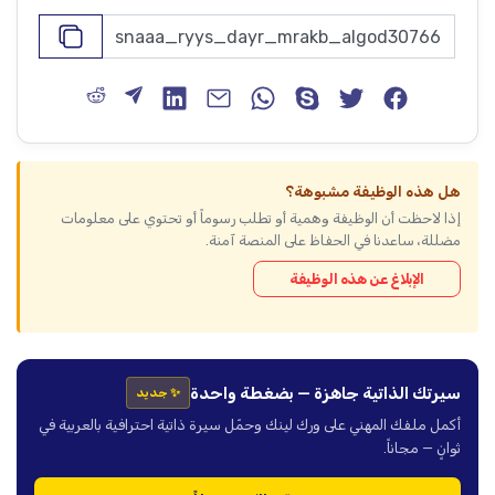
هل هذه الوظيفة مشبوهة؟
إذا لاحظت أن الوظيفة وهمية أو تطلب رسوماً أو تحتوي على معلومات
مضللة، ساعدنا في الحفاظ على المنصة آمنة.
الإبلاغ عن هذه الوظيفة
سيرتك الذاتية جاهزة — بضغطة واحدة
✨ جديد
أكمل ملفك المهني على ورك لينك وحمّل سيرة ذاتية احترافية بالعربية في
ثوانٍ — مجاناً.