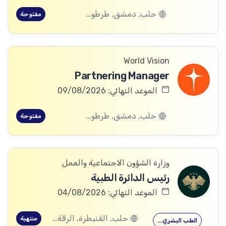
حلب, دمشق, طرطوس, ريف دمشق, ديرالزور, درعا, السويداء, إدلب, القنيطرة, اللاذقية, الرقة, حمص, الحسكة, حماة
مفتوحة
World Vision
Partnering Manager
الموعد النهائي: 09/08/2026
حلب, دمشق, طرطوس, ريف دمشق, ديرالزور, درعا, السويداء, إدلب, القنيطرة, اللاذقية, الرقة, حمص, الحسكة, حماة
مفتوحة
وزارة الشؤون الاجتماعية والعمل
رئيس الدائرة الطبية
الموعد النهائي: 04/08/2026
حلب, القنيطرة, الرقة, ادلب
منتهية
الطب البشري…