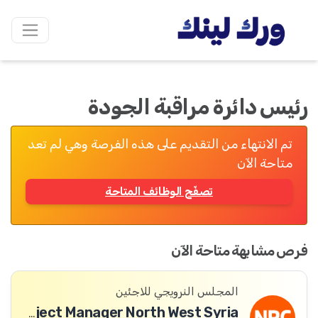
رئيس دائرة مراقبة الجودة
تم الانتهاء من التقديم على هذه الفرصة وهي لم تعد
متاحة الآن
تصفّح الوظائف المتاحة
فرص مشابهة متاحة الآن
المجلس النرويجي للاجئين
ICLA Project Manager North West Syria