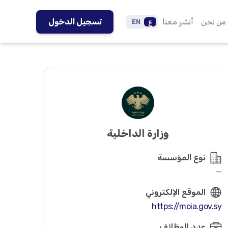
من نحن
أنشر معنا
تسجيل الدخول
ع
EN
وزارة الداخلية
نوع المؤسسة
—
الموقع الإلكتروني
https://moia.gov.sy
عدد الوظائف