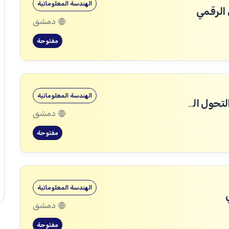
الهندسة المعلوماتية
الرقمي
دمشق
مفتوحة
الهندسة المعلوماتية
مهندس/ة برمجيات Backend – قطاع التحول الرقمي
دمشق
مفتوحة
الهندسة المعلوماتية
دمشق
مفتوحة