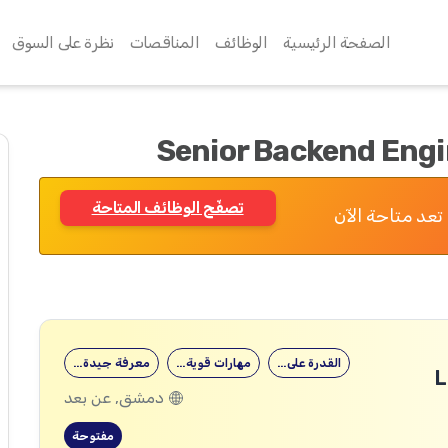
الصفحة الرئيسية
الوظائف
المناقصات
نظرة على السوق
Senior Backend Engi
تصفّح الوظائف المتاحة
تعد متاحة الآن
القدرة على…
مهارات قوية…
معرفة جيدة…
دمشق, عن بعد
مفتوحة