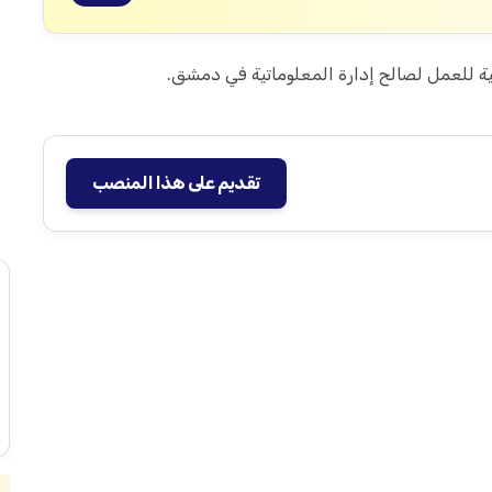
فية للعمل لصالح إدارة المعلوماتية في دمشق.
تقديم على هذا المنصب