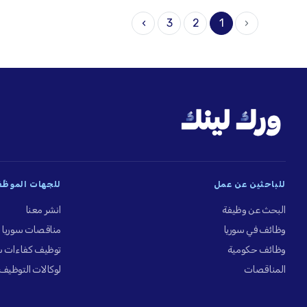
›
3
2
1
‹
للباحثين عن عمل
للجهات الموظِّ
البحث عن وظيفة
انشر معنا
وظائف في سوريا
مناقصات سوريا
وظائف حكومية
توظيف كفاءات س
المناقصات
لوكالات التوظيف