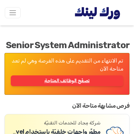
Senior System Administrator
تم الانتهاء من التقديم على هذه الفرصة وهي لم تعد
متاحة الآن
تصفّح الوظائف المتاحة
فرص مشابهة متاحة الآن
شركة مِجاد للخدمات التقنيّة
مطوِّر واجهات خلفيّة باستخدام Laravel