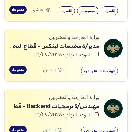
دمشق
مفتوحة
القدرة على…
تصميم وتنفيذ…
القدرة على…
وزارة الخارجية والمغتربين
مدير/ة مخدمات لينكس - قطاع التحول الرقمي
الموعد النهائي: 01/09/2026
دمشق
مفتوحة
الهندسة المعلوماتية
وزارة الخارجية والمغتربين
مهندس/ة برمجيات Backend – قطاع التحول الرقمي
الموعد النهائي: 01/09/2026
دمشق
مفتوحة
الهندسة المعلوماتية