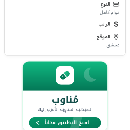
النوع
دوام كامل
الراتب
الموقع
دمشق