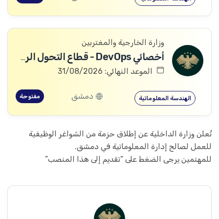
وزارة الخارجية والمغتربين
أخصائي DevOps - قطاع التحول الرقمي
الموعد النهائي: 31/08/2026
دمشق
مفتوحة
الهندسة المعلوماتية
تُعلن وزارة الداخلية عن إطلاق حزمة من الشواغر الوظيفية
للعمل لصالح إدارة المعلوماتية في دمشق.
للمهتمين يرجى الضغط على “تقديم إلى هذا المنصب”