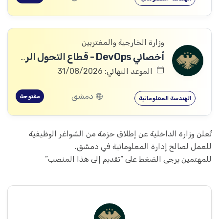
وزارة الخارجية والمغتربين
أخصائي DevOps - قطاع التحول الرقمي
الموعد النهائي: 31/08/2026
دمشق
مفتوحة
الهندسة المعلوماتية
تُعلن وزارة الداخلية عن إطلاق حزمة من الشواغر الوظيفية
للعمل لصالح إدارة المعلوماتية في دمشق.
للمهتمين يرجى الضغط على “تقديم إلى هذا المنصب”