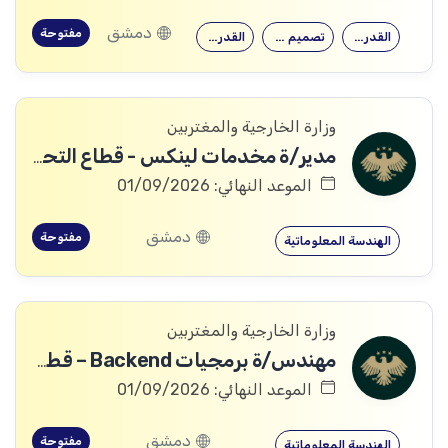
دمشق
مفتوحة
القدرة على…
تصميم وتنفيذ…
القدرة على…
وزارة الخارجية والمغتربين
مدير/ة مخدمات لينكس - قطاع التحول الرقمي
الموعد النهائي: 01/09/2026
دمشق
مفتوحة
الهندسة المعلوماتية
وزارة الخارجية والمغتربين
مهندس/ة برمجيات Backend – قطاع التحول الرقمي
الموعد النهائي: 01/09/2026
دمشق
مفتوحة
الهندسة المعلوماتية