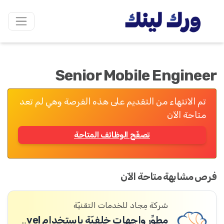
Senior Mobile Engineer
تم الانتهاء من التقديم على هذه الفرصة وهي لم تعد
متاحة الآن
تصفّح الوظائف المتاحة
فرص مشابهة متاحة الآن
شركة مِجاد للخدمات التقنيّة
مطوِّر واجهات خلفيّة باستخدام Laravel