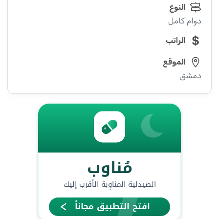
النوع
دوام كامل
الراتب
الموقع
دمشق