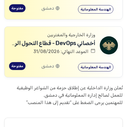
دمشق
مفتوحة
الهندسة المعلوماتية
وزارة الخارجية والمغتربين
أخصائي DevOps - قطاع التحول الرقمي
الموعد النهائي: 31/08/2026
دمشق
مفتوحة
الهندسة المعلوماتية
تُعلن وزارة الداخلية عن إطلاق حزمة من الشواغر الوظيفية
للعمل لصالح إدارة المعلوماتية في دمشق.
للمهتمين يرجى الضغط على “تقديم إلى هذا المنصب”