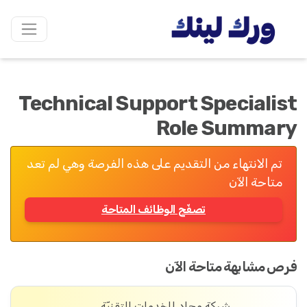
Technical Support Specialist
Role Summary
تم الانتهاء من التقديم على هذه الفرصة وهي لم تعد
متاحة الآن
تصفّح الوظائف المتاحة
فرص مشابهة متاحة الآن
شركة مِجاد للخدمات التقنيّة