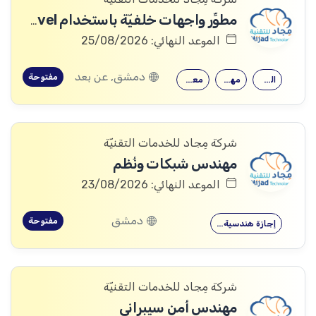
مطوِّر واجهات خلفيّة باستخدام Laravel
الموعد النهائي: 25/08/2026
دمشق, عن بعد
مفتوحة
القدرة على…
مهارات قوية…
معرفة جيدة…
شركة مِجاد للخدمات التقنيّة
مهندس شبكات ونُظم
الموعد النهائي: 23/08/2026
دمشق
مفتوحة
إجازة هندسية…
شركة مِجاد للخدمات التقنيّة
مهندس أمن سيبراني