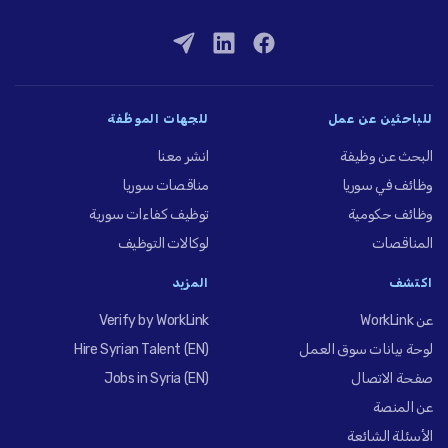
للباحثين عن عمل
للجهات الموظِّفة
البحث عن وظيفة
انشر معنا
وظائف في سوريا
مناقصات سوريا
وظائف حكومية
توظيف كفاءات سورية
المناقصات
لوكالات التوظيف
اكتشف
المزيد
عن WorkLink
Verify by WorkLink
لوحة بيانات سوق العمل
Hire Syrian Talent (EN)
صفحة الاتصال
Jobs in Syria (EN)
عن المنصة
الأسئلة الشائعة