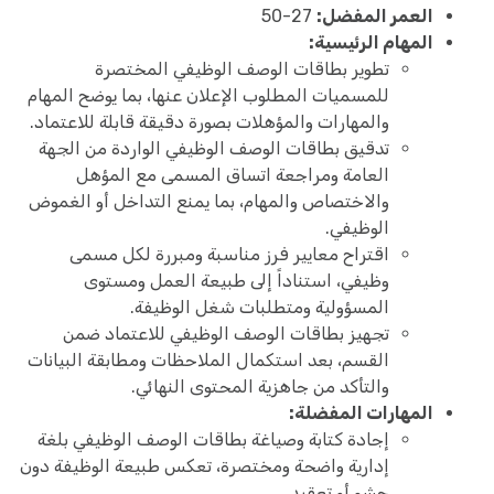
العمر المفضل:
27-50
المهام الرئيسية:
تطوير بطاقات الوصف الوظيفي المختصرة
للمسميات المطلوب الإعلان عنها، بما يوضح المهام
والمهارات والمؤهلات بصورة دقيقة قابلة للاعتماد.
تدقيق بطاقات الوصف الوظيفي الواردة من الجهة
العامة ومراجعة اتساق المسمى مع المؤهل
والاختصاص والمهام، بما يمنع التداخل أو الغموض
الوظيفي.
اقتراح معايير فرز مناسبة ومبررة لكل مسمى
وظيفي، استناداً إلى طبيعة العمل ومستوى
المسؤولية ومتطلبات شغل الوظيفة.
تجهيز بطاقات الوصف الوظيفي للاعتماد ضمن
القسم، بعد استكمال الملاحظات ومطابقة البيانات
والتأكد من جاهزية المحتوى النهائي.
المهارات المفضلة:
إجادة كتابة وصياغة بطاقات الوصف الوظيفي بلغة
إدارية واضحة ومختصرة، تعكس طبيعة الوظيفة دون
حشو أو تعقيد.