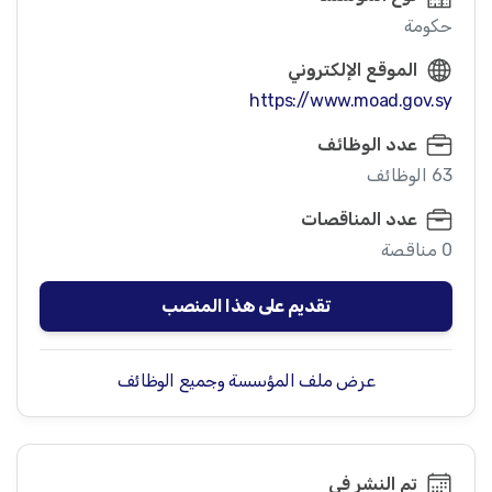
حكومة
الموقع الإلكتروني
https://www.moad.gov.sy
عدد الوظائف
63 الوظائف
عدد المناقصات
0 مناقصة
تقديم على هذا المنصب
عرض ملف المؤسسة وجميع الوظائف
تم النشر في