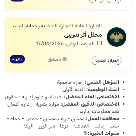
الإدارة العامة للتجارة الداخلية وحماية المستهلك
محلل أثر تدريبي
الموعد النهائي: 17/04/2026
دمشق
منتهية
الموارد البشرية
المؤهل العلمي:
إجازة جامعية
الفئة الوظيفية:
الفئة الأولى
الاختصاص العام المفضل:
اقتصاد و علوم إدارية - حقوق
الاختصاص الدقيق المفضل:
موارد بشرية - إدارة أعمال
نظم معلومات إدارية
محافظة العمل:
دمشق - ريف دمشق - حمص - حماة -
حلب - إدلب - اللاذقية - درعا - دير الزور - الرقة
سنوات الخبرة:
5