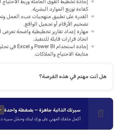
إجادة تخطيط القوى العاملة وربط الاحتياج 
كفاءة توزيع الموارد البشرية.
القدرة على تطبيق منهجيات عبء العمل وتحل
تضخيم الأرقام أو تجميل الواقع.
مهارة إعداد تقارير تخطيطية واضحة تعرض ال
اتخاذ قرارات قابلة للتنفيذ.
إجادة استخدا
متابعة الاحتياج والملاكات.
هل أنت مهتم في هذه الفرصة؟
سيرتك الذاتية جاهزة — بضغطة واحدة
📄
✨
أكمل ملفك المهني على ورك لينك وحمّل سيرة ذاتية ا