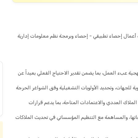
ة أعمال إحصاء تطبيقي - إحصاء وبرمجة نظم معلومات إدارية
جية عبء العمل، بما يضمن تقدير الاحتياج الفعلي بعيداً عن
ة للجهات، وتحديد الأولويات التشغيلية وفق الشواغر الحرجة
لملاك العددي والاعتمادات المتاحة، بما يدعم قرارات
تها، والمساهمة مع التنظيم المؤسساتي في تحديث الملاكات