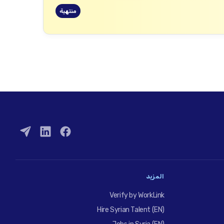
منتهية
المزيد
Verify by WorkLink
Hire Syrian Talent (EN)