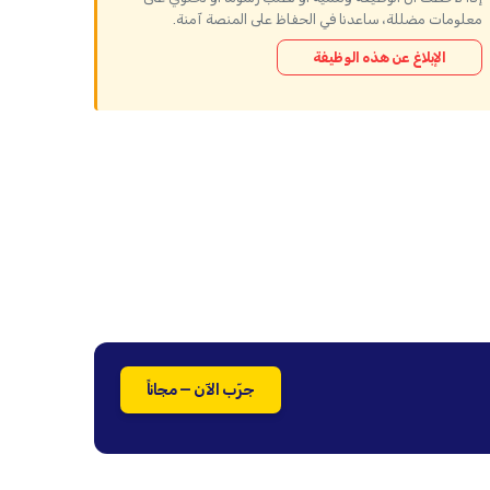
معلومات مضللة، ساعدنا في الحفاظ على المنصة آمنة.
الإبلاغ عن هذه الوظيفة
جرّب الآن — مجاناً