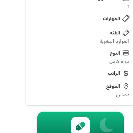
1
المهارات
الفئة
الموارد البشرية
النوع
دوام كامل
الراتب
الموقع
دمشق