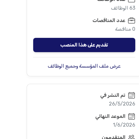
63 الوظائف
عدد المناقصات
0 مناقصة
تقديم على هذا المنصب
عرض ملف المؤسسة وجميع الوظائف
تم النشر في
26/5/2026
الموعد النهائي
1/6/2026
المتقدمون