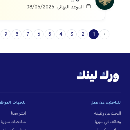
الموعد النهائي: 08/06/2026
9
8
7
6
5
4
3
2
1
‹
للباحثين عن عمل
للجهات الموظِّ
البحث عن وظيفة
انشر معنا
وظائف في سوريا
مناقصات سوريا