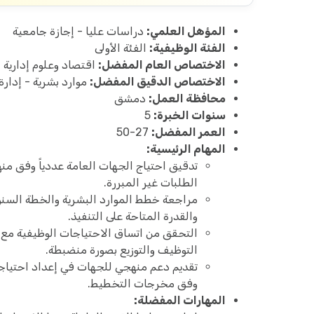
المؤهل العلمي:
دراسات عليا - إجازة جامعية
الفئة الوظيفية:
الفئة الأولى
الاختصاص العام المفضل:
اقتصاد وعلوم إدارية
الاختصاص الدقيق المفضل:
موارد بشرية - إدار
محافظة العمل:
دمشق
سنوات الخبرة:
5
العمر المفضل:
27-50
المهام الرئيسية:
تدقيق احتياج الجهات العامة عددياً وفق منه
الطلبات غير المبررة.
مراجعة خطط الموارد البشرية والخطة السنوي
والقدرة المتاحة على التنفيذ.
التحقق من اتساق الاحتياجات الوظيفية مع ا
التوظيف والتوزيع بصورة منضبطة.
تقديم دعم منهجي للجهات في إعداد احتياجا
وفق مخرجات التخطيط.
المهارات المفضلة: