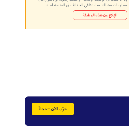
معلومات مضللة، ساعدنا في الحفاظ على المنصة آمنة.
الإبلاغ عن هذه الوظيفة
جرّب الآن — مجاناً