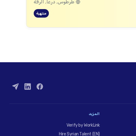
طرطوس, درعا, الرقة
منتهية
المزيد
Verify by WorkLink
Hire Syrian Talent (EN)