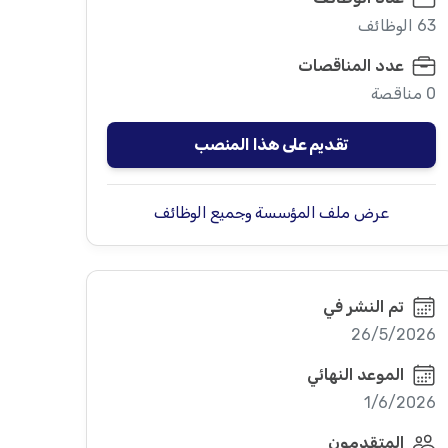
63 الوظائف
عدد المناقصات
0 مناقصة
تقديم على هذا المنصب
عرض ملف المؤسسة وجميع الوظائف
تم النشر في
26/5/2026
الموعد النهائي
1/6/2026
المتقدمون