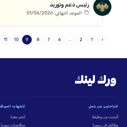
رئيس دعم وتوريد
الموعد النهائي: 01/06/2026
11
10
9
8
7
6
...
2
1
‹
للباحثين عن عمل
للجهات الموظِّ
البحث عن وظيفة
انشر معنا
وظائف في سوريا
مناقصات سوريا