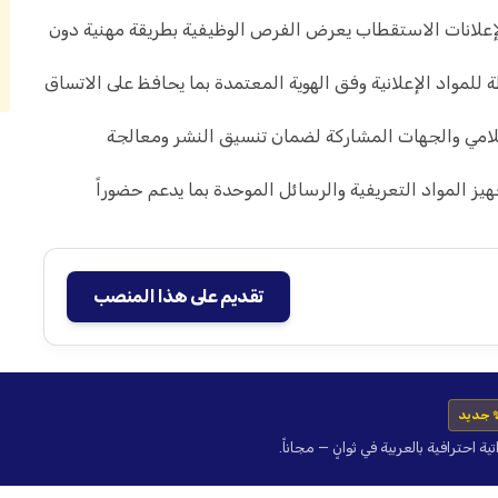
إعلانات الاستقطاب يعرض الفرص الوظيفية بطريقة مهنية دون
لمواد الإعلانية وفق الهوية المعتمدة بما يحافظ على الاتساق
لامي والجهات المشاركة لضمان تنسيق النشر ومعالجة
ز المواد التعريفية والرسائل الموحدة بما يدعم حضوراً
تقديم على هذا المنصب
 جديد
حترافية بالعربية في ثوانٍ — مجاناً.