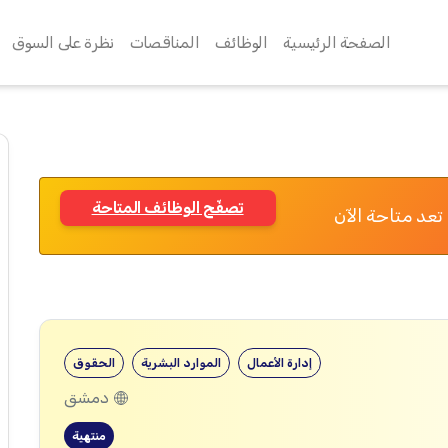
الصفحة الرئيسية
الوظائف
المناقصات
نظرة على السوق
تصفّح الوظائف المتاحة
تعد متاحة الآن
إدارة الأعمال
الموارد البشرية
الحقوق
دمشق
منتهية