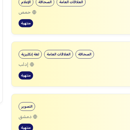
العلاقات العامة
الصحافة
الإعلام
حمص
منتهية
الصحافة
العلاقات العامة
لغة إنكليزية
إدلب
منتهية
التصوير
دمشق
منتهية