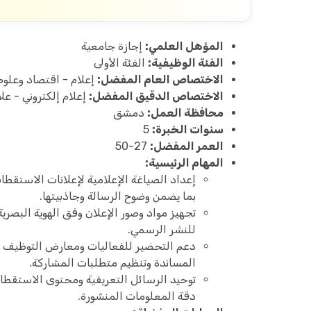
المؤهل العلمي:
إجازة جامعية
الفئة الوظيفية:
الفئة الأولى
الاختصاص العام المفضل:
إعلام - اقتصاد وعلوم 
الاختصاص الدقيق المفضل:
إعلام إلكتروني - ع
محافظة العمل:
دمشق
سنوات الخبرة:
5
العمر المفضل:
27-50
المهام الرئيسية:
إعداد الصياغة الإعلامية لإعلانات الاستقط
بما يضمن وضوح الرسالة وجاذبيتها.
تجهيز مواد وصور الإعلان وفق الهوية البصر
للنشر الرسمي.
دعم التحضير للفعاليات ومعارض التوظيف عن
المساندة وتنظيم متطلبات المشاركة.
توحيد الرسائل التعريفية ومحتوى الاستقطا
دقة المعلومات المنشورة.