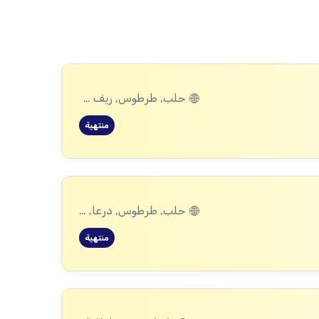
حلب, طرطوس, ريف دمشق, ديرالزور, درعا, إدلب, اللاذقية, الرقة, حماة
منتهية
حلب, طرطوس, درعا, اللاذقية, الرقة, حماة
منتهية