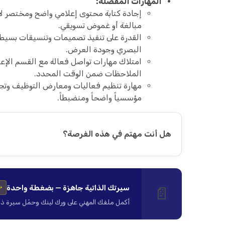
المهارات المفضلة:
إجادة كتابة محتوى إعلامي واضح ومختصر ل
مبالغة أو غموض تسويقي.
القدرة على تنفيذ تصميمات وتنسيقات بسيطة ل
البصري وجودة العرض.
امتلاك مهارات تواصل فعالة مع القسم الإع
الملاحظات ضمن الوقت المحدد.
مهارة تنظيم فعاليات ومعارض التوظيف وتجهي
مؤسسياً واضحاً ومنضبطاً.
هل أنت مهتم في هذه الفرصة؟
سيرتك الذاتية جاهزة — بضغطة واحدة
📄
✨
أكمل ملفك المهني على ورك لينك وحمّل سيرة ذاتية ا