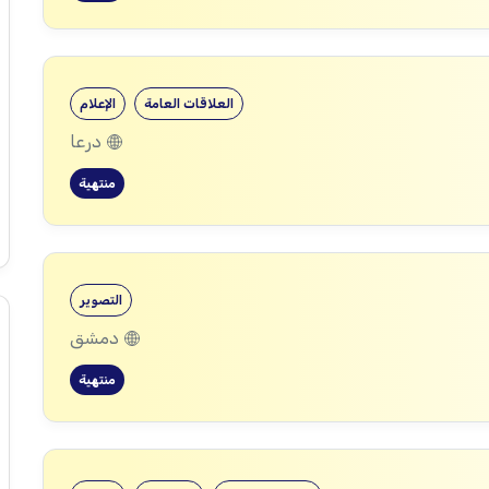
العلاقات العامة
الإعلام
درعا
منتهية
التصوير
دمشق
منتهية