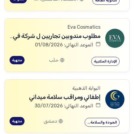
الثانوية العامة
Eva Cosmatics
مطلوب مندوبين تجاريين ل شركة في مجال المنتجات الطبية التجميلية
الموعد النهائي: 01/08/2026
حلب
منتهية
الإدارة المكتبية
البوابة الذهبية
إطفائي ومراقب سلامة ميداني
الموعد النهائي: 30/07/2026
دمشق
منتهية
الجودة والسلامة…