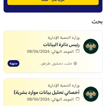
بحث
وزارة التنمية الإدارية
رئيس دائرة البيانات
الموعد النهائي: 08/06/2026
حلب, دمشق, طرطوس, ريف دمشق, ديرالزور, درعا, إدلب, القنيطرة, اللاذقية, الرقة, حمص, الحسكة, حماة
منتهية
وزارة التنمية الإدارية
أخصائي تحليل بيانات موارد بشرية)
الموعد النهائي: 08/06/2026