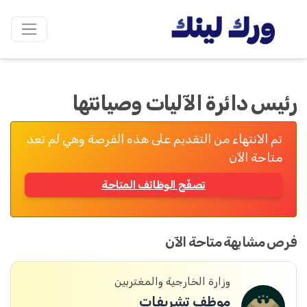
رئيس دائرة الآليات وصيانتها
تم الانتهاء من التقديم على هذه الفرصة وهي لم تعد
متاحة الآن
تصفّح الوظائف المتاحة
فرص مشابهة متاحة الآن
وزارة الخارجية والمغتربين
موظف تشريفات