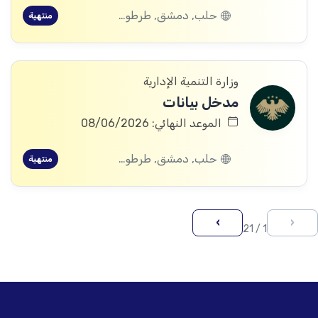
حلب, دمشق, طرطوس, ريف دمشق, ديرالزور, درعا, إدلب, القنيطرة, اللاذقية, الرقة, حمص, الحسكة, حماة
منتهية
وزارة التنمية الإدارية
مدخل بيانات
الموعد النهائي: 08/06/2026
حلب, دمشق, طرطوس, ريف دمشق, ديرالزور, درعا, إدلب, القنيطرة, اللاذقية, الرقة, حمص, الحسكة, حماة
منتهية
›
‹
1 / 21