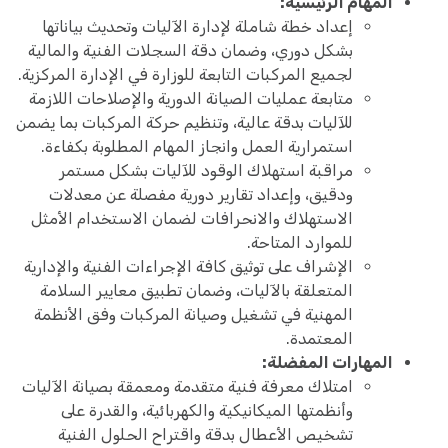
المهام الرئيسية:
إعداد خطة شاملة لإدارة الآليات وتحديث بياناتها
بشكل دوري، وضمان دقة السجلات الفنية والمالية
لجميع المركبات التابعة للوزارة في الإدارة المركزية.
متابعة عمليات الصيانة الدورية والإصلاحات اللازمة
للآليات بدقة عالية، وتنظيم حركة المركبات بما يضمن
استمرارية العمل وانجاز المهام المطلوبة بكفاءة.
مراقبة استهلاك الوقود للآليات بشكل مستمر
ودقيق، وإعداد تقارير دورية مفصلة عن معدلات
الاستهلاك والانحرافات لضمان الاستخدام الأمثل
للموارد المتاحة.
الإشراف على توثيق كافة الإجراءات الفنية والإدارية
المتعلقة بالآليات، وضمان تطبيق معايير السلامة
المهنية في تشغيل وصيانة المركبات وفق الأنظمة
المعتمدة.
المهارات المفضلة:
امتلاك معرفة فنية متقدمة ومعمقة بصيانة الآليات
وأنظمتها الميكانيكية والكهربائية، والقدرة على
تشخيص الأعطال بدقة واقتراح الحلول الفنية