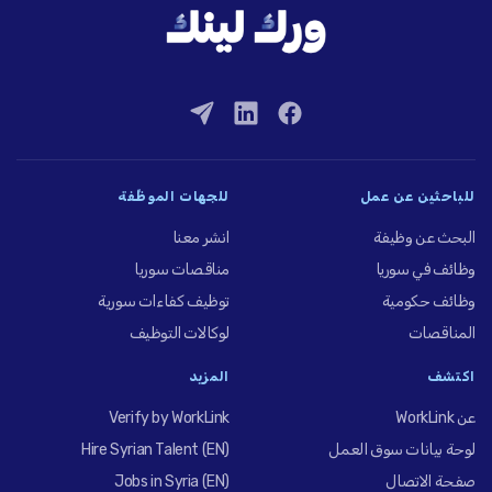
للباحثين عن عمل
للجهات الموظِّفة
البحث عن وظيفة
انشر معنا
وظائف في سوريا
مناقصات سوريا
وظائف حكومية
توظيف كفاءات سورية
المناقصات
لوكالات التوظيف
اكتشف
المزيد
عن WorkLink
Verify by WorkLink
لوحة بيانات سوق العمل
Hire Syrian Talent (EN)
صفحة الاتصال
Jobs in Syria (EN)