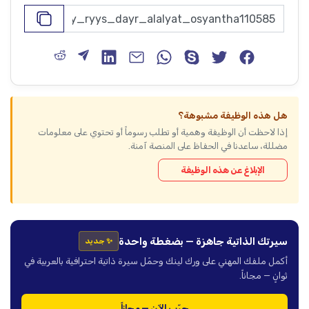
هل هذه الوظيفة مشبوهة؟
إذا لاحظت أن الوظيفة وهمية أو تطلب رسوماً أو تحتوي على معلومات
مضللة، ساعدنا في الحفاظ على المنصة آمنة.
الإبلاغ عن هذه الوظيفة
سيرتك الذاتية جاهزة — بضغطة واحدة
✨ جديد
أكمل ملفك المهني على ورك لينك وحمّل سيرة ذاتية احترافية بالعربية في
ثوانٍ — مجاناً.
جرّب الآن — مجاناً