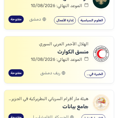
الموعد النهائي: 10/08/2026
دمشق
مفتوحة
العلوم السياسية
إدارة الأعمال
الهلال الأحمر العربي السوري
منسق الكوارث
الموعد النهائي: 10/08/2026
ريف دمشق
مفتوحة
الخبرة في…
هيئة مار آفرام السرياني البطريركية في الجزيرة والفرات
جامع بيانات
الحسكة, القامشلى، الحسكة, الكرامة، الرقة, اليعربية، المالكية، الحسكة, العريشة، الحسكة, الشدادي، الحسكة
مفتوحة