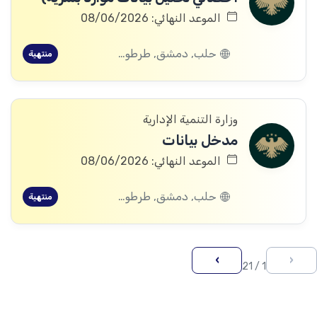
الموعد النهائي: 08/06/2026
حلب, دمشق, طرطوس, ريف دمشق, ديرالزور, درعا, إدلب, القنيطرة, اللاذقية, الرقة, حمص, الحسكة, حماة
منتهية
وزارة التنمية الإدارية
مدخل بيانات
الموعد النهائي: 08/06/2026
حلب, دمشق, طرطوس, ريف دمشق, ديرالزور, درعا, إدلب, القنيطرة, اللاذقية, الرقة, حمص, الحسكة, حماة
منتهية
›
‹
1 / 21