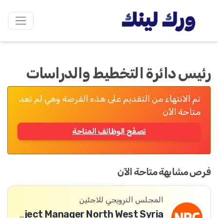
رئيس دائرة التخطيط والدراسات
تم الانتهاء من التقديم على هذه الفرصة وهي لم تعد
متاحة الآن
تصفّح الوظائف المتاحة
فرص مشابهة متاحة الآن
المجلس النرويجي للاجئين
ICLA Project Manager North West Syria