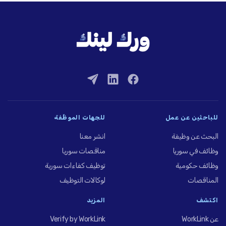
للباحثين عن عمل
للجهات الموظِّفة
البحث عن وظيفة
انشر معنا
وظائف في سوريا
مناقصات سوريا
وظائف حكومية
توظيف كفاءات سورية
المناقصات
لوكالات التوظيف
اكتشف
المزيد
عن WorkLink
Verify by WorkLink