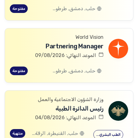
حلب, دمشق, طرطوس, ريف دمشق, ديرالزور, درعا, السويداء, إدلب, القنيطرة, اللاذقية, الرقة, حمص, الحسكة, حماة
مفتوحة
World Vision
Partnering Manager
الموعد النهائي: 09/08/2026
حلب, دمشق, طرطوس, ريف دمشق, ديرالزور, درعا, السويداء, إدلب, القنيطرة, اللاذقية, الرقة, حمص, الحسكة, حماة
مفتوحة
وزارة الشؤون الاجتماعية والعمل
رئيس الدائرة الطبية
الموعد النهائي: 04/08/2026
حلب, القنيطرة, الرقة, ادلب
منتهية
الطب البشري…