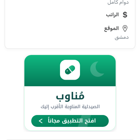
دوام كامل
الراتب
الموقع
دمشق