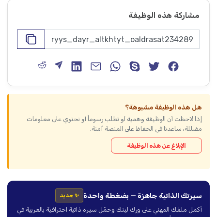
مشاركة هذه الوظيفة
هل هذه الوظيفة مشبوهة؟
إذا لاحظت أن الوظيفة وهمية أو تطلب رسوماً أو تحتوي على معلومات
مضللة، ساعدنا في الحفاظ على المنصة آمنة.
الإبلاغ عن هذه الوظيفة
سيرتك الذاتية جاهزة — بضغطة واحدة
✨ جديد
أكمل ملفك المهني على ورك لينك وحمّل سيرة ذاتية احترافية بالعربية في