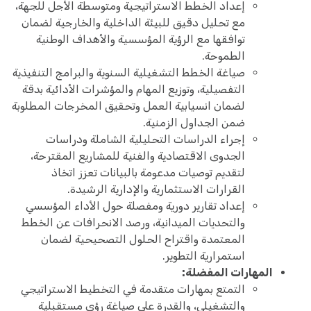
إعداد الخطط الاستراتيجية ومتوسطة الأجل للجهة،
مع تحليل دقيق للبيئة الداخلية والخارجية لضمان
توافقها مع الرؤية المؤسسية والأهداف الوطنية
الطموحة.
صياغة الخطط التشغيلية السنوية والبرامج التنفيذية
التفصيلية، وتوزيع المهام والمؤشرات الأدائية بدقة
لضمان انسيابية العمل وتحقيق المخرجات المطلوبة
ضمن الجداول الزمنية.
إجراء الدراسات التحليلية الشاملة ودراسات
الجدوى الاقتصادية والفنية للمشاريع المقترحة،
لتقديم توصيات مدعومة بالبيانات تعزز اتخاذ
القرارات الاستثمارية والإدارية الرشيدة.
إعداد تقارير دورية ومفصلة حول الأداء المؤسسي
والتحديات الميدانية، ورصد الانحرافات عن الخطط
المعتمدة واقتراح الحلول التصحيحية لضمان
استمرارية التطوير.
المهارات المفضلة:
التمتع بمهارات متقدمة في التخطيط الاستراتيجي
والتشغيلي، والقدرة على صياغة رؤى مستقبلية