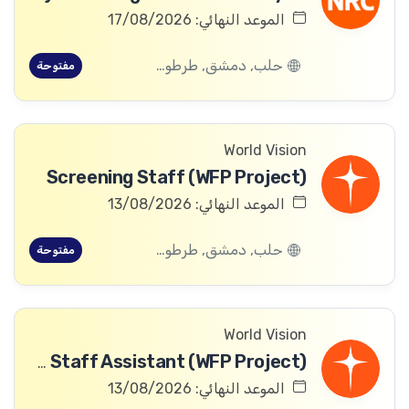
الموعد النهائي: 17/08/2026
حلب, دمشق, طرطوس, ريف دمشق, ديرالزور, درعا, السويداء, إدلب, القنيطرة, اللاذقية, الرقة, حمص, الحسكة, حماة
مفتوحة
World Vision
Screening Staff (WFP Project)
الموعد النهائي: 13/08/2026
حلب, دمشق, طرطوس, ريف دمشق, ديرالزور, درعا, السويداء, إدلب, القنيطرة, اللاذقية, الرقة, حمص, الحسكة, حماة
مفتوحة
World Vision
Community Committee Follow-up Staff Assistant (WFP Project)
الموعد النهائي: 13/08/2026