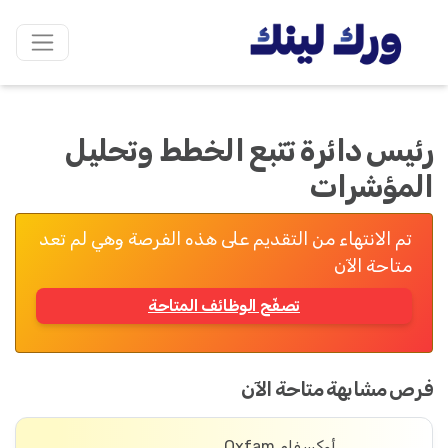
رئيس دائرة تتبع الخطط وتحليل
المؤشرات
تم الانتهاء من التقديم على هذه الفرصة وهي لم تعد
متاحة الآن
تصفّح الوظائف المتاحة
فرص مشابهة متاحة الآن
أوكسفام Oxfam