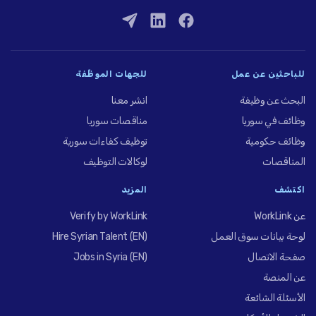
للباحثين عن عمل
للجهات الموظِّفة
البحث عن وظيفة
انشر معنا
وظائف في سوريا
مناقصات سوريا
وظائف حكومية
توظيف كفاءات سورية
المناقصات
لوكالات التوظيف
اكتشف
المزيد
عن WorkLink
Verify by WorkLink
لوحة بيانات سوق العمل
Hire Syrian Talent (EN)
صفحة الاتصال
Jobs in Syria (EN)
عن المنصة
الأسئلة الشائعة