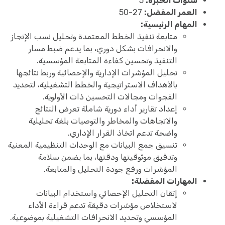
سنوات الخبرة:
5
العمر المفضل:
27-50
المهام الرئيسية:
متابعة تنفيذ الخطط المعتمدة وتحليل نسب الإنجاز
والانحرافات بشكل دوري، بما يدعم ضبط مسار
التنفيذ وتحسين كفاءة المتابعة المؤسسية.
تحليل المؤشرات الإدارية والإحصائية وربط نتائجها
بالأهداف الاستراتيجية والخطط التشغيلية، لتحديد
الفجوات ومجالات التحسين ذات الأولوية.
إعداد تقارير أداء دورية شاملة تعرض النتائج
والاتجاهات والمخاطر والتوصيات بلغة تحليلية
واضحة تدعم اتخاذ القرار الإداري.
تنسيق جمع البيانات مع الوحدات التنظيمية المعنية
وتدقيق موثوقيتها ودقتها، بما يضمن سلامة
المؤشرات ورفع جودة التحليل والمتابعة.
المهارات المفضلة:
إتقان التحليل الإحصائي واستخدام البيانات
لاستخلاص مؤشرات دقيقة تدعم قراءة الأداء
المؤسسي وتحديد الانحرافات التشغيلية بموضوعية.