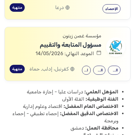
درعا
منتهية
الإحصاء
مؤسسة غصن زيتون
مسؤول المتابعة والتقييم
الموعد النهائي: 14/05/2026
كفرنبل، إدلب, حماة
منتهية
الدراسات التنموية
العلوم الاجتماعية
الإحصاء
المؤهل العلمي:
دراسات عليا - إجازة جامعية
الفئة الوظيفية:
الفئة الأولى
الاختصاص العام المفضل:
اقتصاد وعلوم إدارية
الاختصاص الدقيق المفضل:
إحصاء تطبيقي - إحصاء
وبرمجة
محافظة العمل:
دمشق