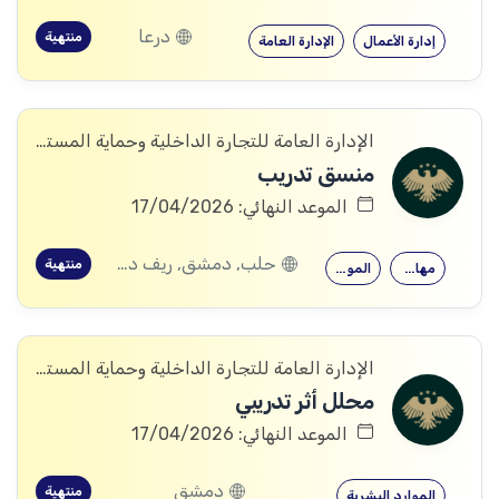
درعا
منتهية
إدارة الأعمال
الإدارة العامة
الإدارة العامة للتجارة الداخلية وحماية المستهلك
منسق تدريب
الموعد النهائي: 17/04/2026
حلب, دمشق, ريف دمشق, ديرالزور, درعا, إدلب, القنيطرة, حمص, الحسكة, حماة
منتهية
مهارات التدريب
الموارد البشرية
الإدارة العامة للتجارة الداخلية وحماية المستهلك
محلل أثر تدريبي
الموعد النهائي: 17/04/2026
دمشق
منتهية
الموارد البشرية