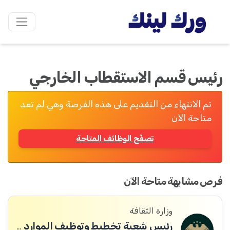
رئيس قسم الاستقطاب الخارجي
تم الانتهاء من التقديم على هذه الفرصة وهي لم تعد
متاحة الآن
تصفّح الوظائف المتاحة
فرص مشابهة متاحة الآن
وزارة الثقافة
رئيس شعبة تخطيط وتوظيف الموارد البشرية