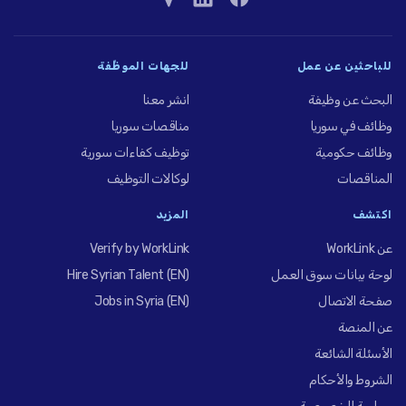
للباحثين عن عمل
للجهات الموظِّفة
البحث عن وظيفة
انشر معنا
وظائف في سوريا
مناقصات سوريا
وظائف حكومية
توظيف كفاءات سورية
المناقصات
لوكالات التوظيف
اكتشف
المزيد
عن WorkLink
Verify by WorkLink
لوحة بيانات سوق العمل
Hire Syrian Talent (EN)
صفحة الاتصال
Jobs in Syria (EN)
عن المنصة
الأسئلة الشائعة
الشروط والأحكام