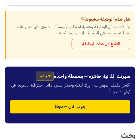
هل هذه الوظيفة مشبوهة؟
إذا لاحظت أن الوظيفة وهمية أو تطلب رسوماً أو تحتوي على معلومات
مضللة، ساعدنا في الحفاظ على المنصة آمنة.
الإبلاغ عن هذه الوظيفة
سيرتك الذاتية جاهزة — بضغطة واحدة
✨ جديد
أكمل ملفك المهني على ورك لينك وحمّل سيرة ذاتية احترافية بالعربية في
ثوانٍ — مجاناً.
جرّب الآن — مجاناً
بحث