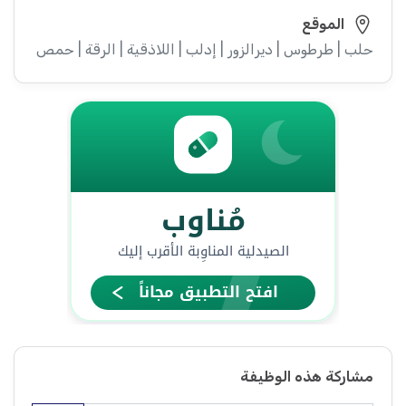
الموقع
حلب | طرطوس | ديرالزور | إدلب | اللاذقية | الرقة | حمص | حماة
مشاركة هذه الوظيفة