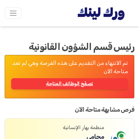
رئيس قسم الشؤون القانونية
تم الانتهاء من التقديم على هذه الفرصة وهي لم تعد
متاحة الآن
تصفّح الوظائف المتاحة
فرص مشابهة متاحة الآن
منظمة بهار الإنسانية
محامي