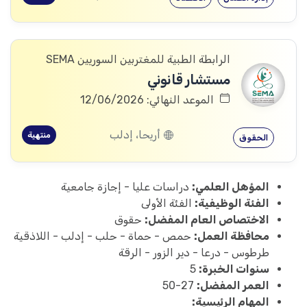
الرابطة الطبية للمغتربين السوريين SEMA
مستشار قانوني
الموعد النهائي: 12/06/2026
أريحا، إدلب
منتهية
الحقوق
المؤهل العلمي:
دراسات عليا - إجازة جامعية
الفئة الوظيفية:
الفئة الأولى
الاختصاص العام المفضل:
حقوق
محافظة العمل:
حمص - حماة - حلب - إدلب - اللاذقية
طرطوس - درعا - دير الزور - الرقة
سنوات الخبرة:
5
العمر المفضل:
27-50
المهام الرئيسية: