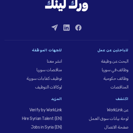
للباحثين عن عمل
للجهات الموظِّفة
البحث عن وظيفة
انشر معنا
وظائف في سوريا
مناقصات سوريا
وظائف حكومية
توظيف كفاءات سورية
المناقصات
لوكالات التوظيف
اكتشف
المزيد
عن WorkLink
Verify by WorkLink
لوحة بيانات سوق العمل
Hire Syrian Talent (EN)
صفحة الاتصال
Jobs in Syria (EN)