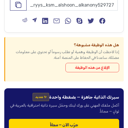
هل هذه الوظيفة مشبوهة؟
إذا لاحظت أن الوظيفة وهمية أو تطلب رسوماً أو تحتوي على معلومات
مضللة، ساعدنا في الحفاظ على المنصة آمنة.
الإبلاغ عن هذه الوظيفة
سيرتك الذاتية جاهزة — بضغطة واحدة
✨ جديد
أكمل ملفك المهني على ورك لينك وحمّل سيرة ذاتية احترافية بالعربية في
ثوانٍ — مجاناً.
جرّب الآن — مجاناً