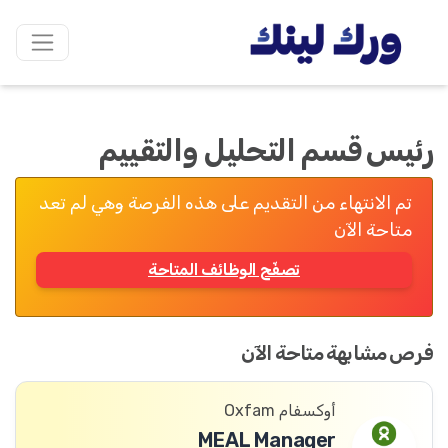
رئيس قسم التحليل والتقييم
تم الانتهاء من التقديم على هذه الفرصة وهي لم تعد
متاحة الآن
تصفّح الوظائف المتاحة
فرص مشابهة متاحة الآن
أوكسفام Oxfam
MEAL Manager