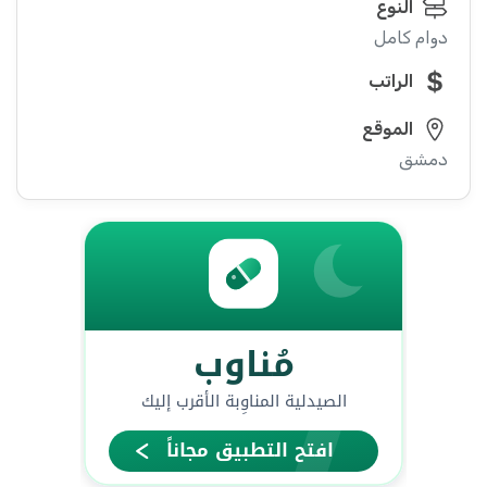
النوع
دوام كامل
الراتب
الموقع
دمشق