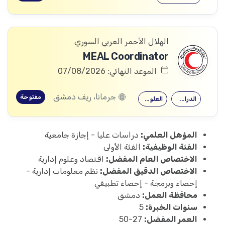
الهلال الأحمر العربي السوري
MEAL Coordinator
الموعد النهائي: 07/08/2026
جرمانا، ريف دمشق
مفتوحة
الدراسات التنموية
العلوم الاجتماعية
المؤهل العلمي:
دراسات عليا - إجازة جامعية
الفئة الوظيفية:
الفئة الأولى
الاختصاص العام المفضل:
اقتصاد وعلوم إدارية
الاختصاص الدقيق المفضل:
نظم معلومات إدارية -
إحصاء وبرمجة - إحصاء تطبيقي
محافظة العمل:
دمشق
سنوات الخبرة:
5
العمر المفضل:
27-50