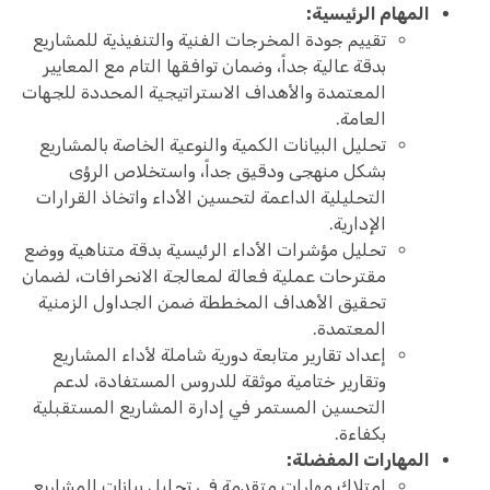
المهام الرئيسية:
تقييم جودة المخرجات الفنية والتنفيذية للمشاريع
بدقة عالية جداً، وضمان توافقها التام مع المعايير
المعتمدة والأهداف الاستراتيجية المحددة للجهات
العامة.
تحليل البيانات الكمية والنوعية الخاصة بالمشاريع
بشكل منهجى ودقيق جداً، واستخلاص الرؤى
التحليلية الداعمة لتحسين الأداء واتخاذ القرارات
الإدارية.
تحليل مؤشرات الأداء الرئيسية بدقة متناهية ووضع
مقترحات عملية فعالة لمعالجة الانحرافات، لضمان
تحقيق الأهداف المخططة ضمن الجداول الزمنية
المعتمدة.
إعداد تقارير متابعة دورية شاملة لأداء المشاريع
وتقارير ختامية موثقة للدروس المستفادة، لدعم
التحسين المستمر في إدارة المشاريع المستقبلية
بكفاءة.
المهارات المفضلة:
امتلاك مهارات متقدمة في تحليل بيانات المشاريع