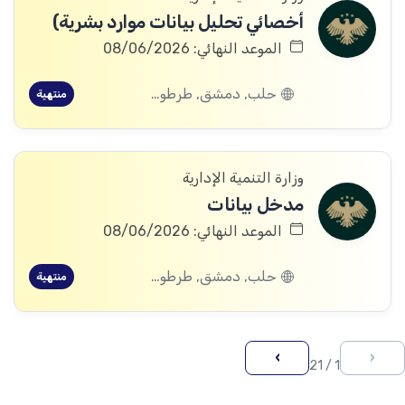
أخصائي تحليل بيانات موارد بشرية)
الموعد النهائي: 08/06/2026
حلب, دمشق, طرطوس, ريف دمشق, ديرالزور, درعا, إدلب, القنيطرة, اللاذقية, الرقة, حمص, الحسكة, حماة
منتهية
وزارة التنمية الإدارية
مدخل بيانات
الموعد النهائي: 08/06/2026
حلب, دمشق, طرطوس, ريف دمشق, ديرالزور, درعا, إدلب, القنيطرة, اللاذقية, الرقة, حمص, الحسكة, حماة
منتهية
›
‹
1 / 21