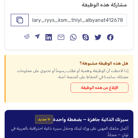
مشاركة هذه الوظيفة
هل هذه الوظيفة مشبوهة؟
إذا لاحظت أن الوظيفة وهمية أو تطلب رسوماً أو تحتوي على معلومات
مضللة، ساعدنا في الحفاظ على المنصة آمنة.
الإبلاغ عن هذه الوظيفة
سيرتك الذاتية جاهزة — بضغطة واحدة
✨ جديد
أكمل ملفك المهني على ورك لينك وحمّل سيرة ذاتية احترافية بالعربية في
ثوانٍ — مجاناً.