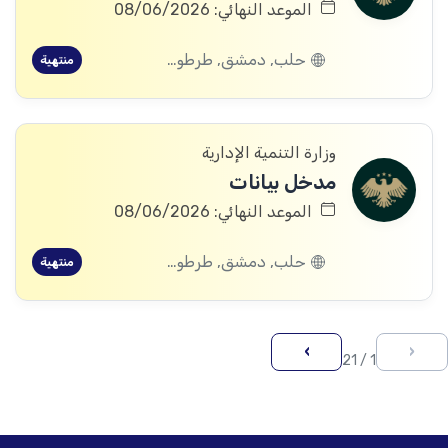
الموعد النهائي: 08/06/2026
حلب, دمشق, طرطوس, ريف دمشق, ديرالزور, درعا, إدلب, القنيطرة, اللاذقية, الرقة, حمص, الحسكة, حماة
منتهية
وزارة التنمية الإدارية
مدخل بيانات
الموعد النهائي: 08/06/2026
حلب, دمشق, طرطوس, ريف دمشق, ديرالزور, درعا, إدلب, القنيطرة, اللاذقية, الرقة, حمص, الحسكة, حماة
منتهية
›
‹
1 / 21