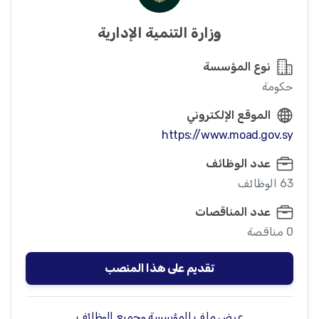
وزارة التنمية الإدارية
نوع المؤسسة
حكومة
الموقع الإلكتروني
https://www.moad.gov.sy
عدد الوظائف
63 الوظائف
عدد المناقصات
0 مناقصة
تقديم على هذا المنصب
عرض ملف المؤسسة وجميع الوظائف