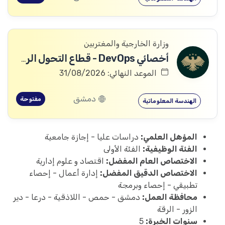
وزارة الخارجية والمغتربين
أخصائي DevOps - قطاع التحول الرقمي
الموعد النهائي: 31/08/2026
دمشق
مفتوحة
الهندسة المعلوماتية
المؤهل العلمي:
دراسات عليا - إجازة جامعية
الفئة الوظيفية:
الفئة الأولى
الاختصاص العام المفضل:
اقتصاد و علوم إدارية
الاختصاص الدقيق المفضل:
إدارة أعمال - إحصاء
تطبيقي - إحصاء وبرمجة
محافظة العمل:
دمشق - حمص - اللاذقية - درعا - دير
الزور - الرقة
سنوات الخبرة:
5