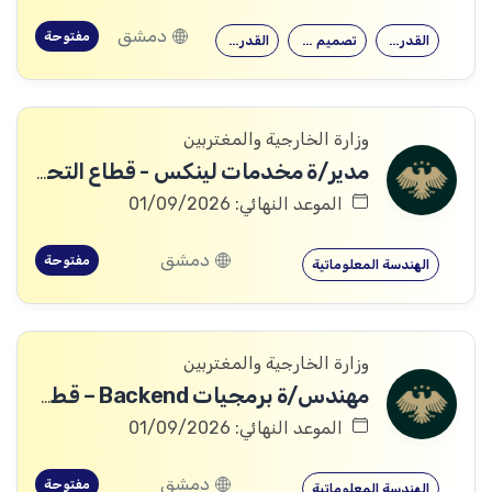
دمشق
مفتوحة
القدرة على…
تصميم وتنفيذ…
القدرة على…
وزارة الخارجية والمغتربين
مدير/ة مخدمات لينكس - قطاع التحول الرقمي
الموعد النهائي: 01/09/2026
دمشق
مفتوحة
الهندسة المعلوماتية
وزارة الخارجية والمغتربين
مهندس/ة برمجيات Backend – قطاع التحول الرقمي
الموعد النهائي: 01/09/2026
دمشق
مفتوحة
الهندسة المعلوماتية