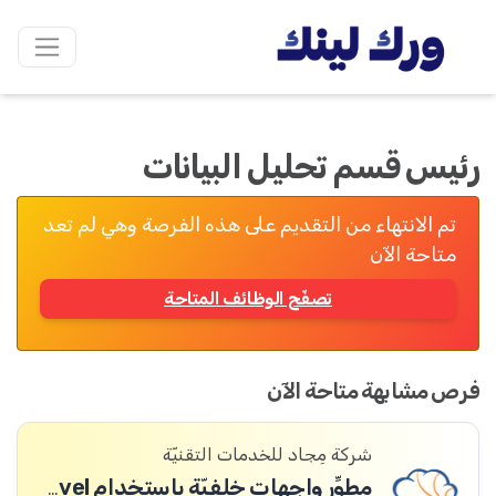
رئيس قسم تحليل البيانات
تم الانتهاء من التقديم على هذه الفرصة وهي لم تعد
متاحة الآن
تصفّح الوظائف المتاحة
فرص مشابهة متاحة الآن
شركة مِجاد للخدمات التقنيّة
مطوِّر واجهات خلفيّة باستخدام Laravel