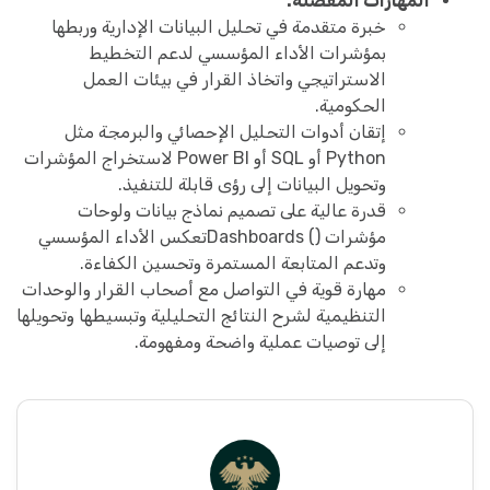
المهارات المفضلة:
خبرة متقدمة في تحليل البيانات الإدارية وربطها
بمؤشرات الأداء المؤسسي لدعم التخطيط
الاستراتيجي واتخاذ القرار في بيئات العمل
الحكومية.
إتقان أدوات التحليل الإحصائي والبرمجة مثل
Python أو SQL أو Power BI لاستخراج المؤشرات
وتحويل البيانات إلى رؤى قابلة للتنفيذ.
قدرة عالية على تصميم نماذج بيانات ولوحات
مؤشرات () Dashboardsتعكس الأداء المؤسسي
وتدعم المتابعة المستمرة وتحسين الكفاءة.
مهارة قوية في التواصل مع أصحاب القرار والوحدات
التنظيمية لشرح النتائج التحليلية وتبسيطها وتحويلها
إلى توصيات عملية واضحة ومفهومة.