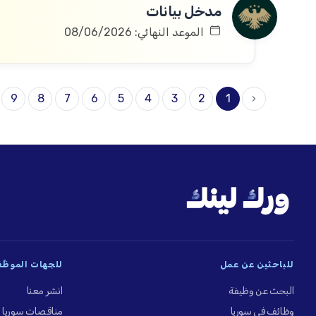
مدخل بيانات
الموعد النهائي: 08/06/2026
9
8
7
6
5
4
3
2
1
‹
للباحثين عن عمل
للجهات الموظِّ
البحث عن وظيفة
انشر معنا
وظائف في سوريا
مناقصات سوريا