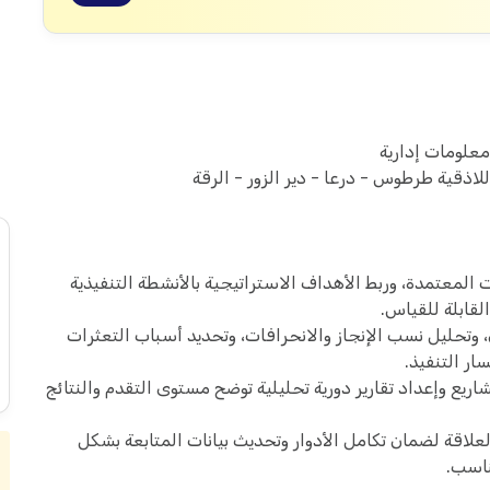
معلومات إدارية
ذقية طرطوس - درعا - دير الزور - الرقة
 المعتمدة، وربط الأهداف الاستراتيجية بالأنشطة التنفيذية
لقابلة للقياس.
 وتحليل نسب الإنجاز والانحرافات، وتحديد أسباب التعثرات
ر التنفيذ.
ريع وإعداد تقارير دورية تحليلية توضح مستوى التقدم والنتائج
لاقة لضمان تكامل الأدوار وتحديث بيانات المتابعة بشكل
ناسب.