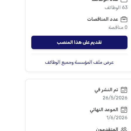
63 الوظائف
عدد المناقصات
0 مناقصة
تقديم على هذا المنصب
عرض ملف المؤسسة وجميع الوظائف
تم النشر في
26/5/2026
الموعد النهائي
1/6/2026
المتقدمون