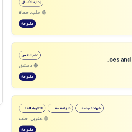
إدارة الأعمال
حلب, حماة
مفتوحة
علم النفس
Community Services and Protection Technical Coordinator
دمشق
مفتوحة
شهادة جامعية
شهادة معهد
الثانوية العامة
عفرين، حلب
مفتوحة