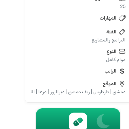
25
المهارات
الفئة
البرامج والمشاريع
النوع
دوام كامل
الراتب
الموقع
دمشق | طرطوس | ريف دمشق | ديرالزور | درعا | اللاذقية | حماة