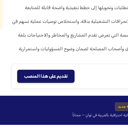
طلبات وتحويلها إلى خطط تنفيذية واضحة قابلة للمتابعة
الانحرافات التشغيلية بدقة، واستخلاص توصيات عملية تسهم في
تخصصة التي تعرض تقدم المشاريع والمخاطر والاحتياجات بلغة
رق وأصحاب المصلحة لضمان وضوح المسؤوليات واستمرارية
تقديم على هذا المنصب
 جديد
حترافية بالعربية في ثوانٍ — مجاناً.