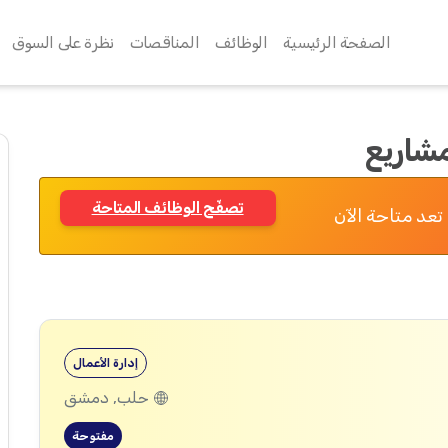
الصفحة الرئيسية
الوظائف
المناقصات
نظرة على السوق
شاريع
تصفّح الوظائف المتاحة
تعد متاحة الآن
إدارة الأعمال
حلب, دمشق
مفتوحة