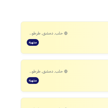
حلب, دمشق, طرطوس, ريف دمشق, ديرالزور, درعا, إدلب, القنيطرة, اللاذقية, الرقة, حمص, الحسكة, حماة
منتهية
حلب, دمشق, طرطوس, ريف دمشق, ديرالزور, درعا, إدلب, القنيطرة, اللاذقية, الرقة, حمص, الحسكة, حماة
منتهية