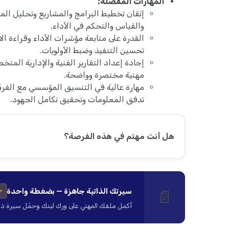
المهارات المفضلة:
إتقان تخطيط البرامج والمشاريع وتحليل المت
والقياس والتحكم في الأداء.
القدرة على متابعة مؤشرات الأداء وقراءة 
تحسين التنفيذ وضبط الأولويات.
إجادة إعداد التقارير الفنية والإدارية الم
مهنية مختصرة وواضحة.
مهارة عالية في التنسيق المؤسسي مع الف
تدفق المعلومات وتحقيق تكامل الجهود.
هل أنت مهتم في هذه الفرصة؟
سيرتك الذاتية جاهزة — بضغطة واحدة
📄
✨
أكمل ملفك المهني على ورك لينك وحمّل سيرة ذاتية ا