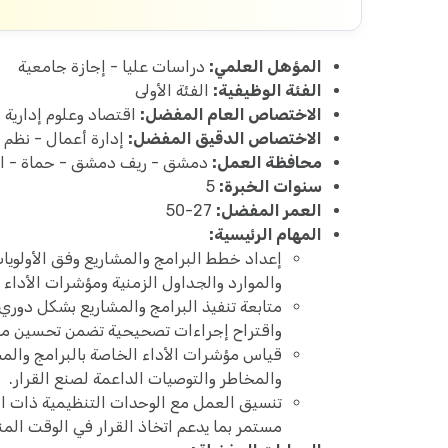
المؤهل العلمي:
دراسات عليا - إجازة جامعية
الفئة الوظيفية:
الفئة الأولى
الاختصاص العام المفضل:
اقتصاد وعلوم إدارية
الاختصاص الدقيق المفضل:
إدارة أعمال - نظم 
محافظة العمل:
دمشق - ريف دمشق - حماة - اللا
سنوات الخبرة:
5
العمر المفضل:
27-50
المهام الرئيسية:
إعداد خطط البرامج والمشاريع وفق الأولويات
والموارد والجداول الزمنية ومؤشرات الأداء ا
متابعة تنفيذ البرامج والمشاريع بشكل دوري،
واقتراح إجراءات تصحيحية تضمن تحسين مسا
قياس مؤشرات الأداء الخاصة بالبرامج والمشا
والمخاطر والتوصيات الداعمة لصنع القرار.
تنسيق العمل مع الوحدات التنظيمية ذات الع
مستمر بما يدعم اتخاذ القرار في الوقت الم