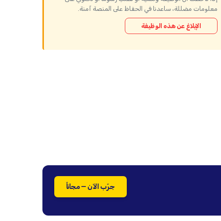
معلومات مضللة، ساعدنا في الحفاظ على المنصة آمنة.
الإبلاغ عن هذه الوظيفة
جرّب الآن — مجاناً