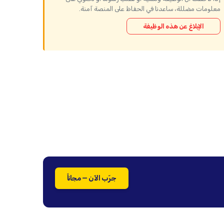
معلومات مضللة، ساعدنا في الحفاظ على المنصة آمنة.
الإبلاغ عن هذه الوظيفة
جرّب الآن — مجاناً