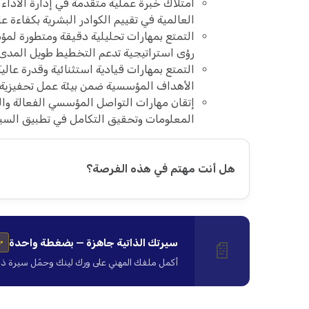
امتلاك خبرة عملية متقدمة في إدارة الأدا
العالمية في تقييم الكوادر البشرية بكفاءة عا
التمتع بمهارات تحليلية دقيقة ومتطورة لمؤشر
رؤى استراتيجية تدعم التخطيط طويل المدى
التمتع بمهارات قيادية استثنائية وقدرة عالي
الأهداف المؤسسية ضمن بيئة عمل تحفيزية 
إتقان مهارات التواصل المؤسسي الفعالة وال
المعلومات وتحقيق التكامل في تطبيق السيا
هل أنت مهتم في هذه الفرصة؟
سيرتك الذاتية جاهزة — بضغطة واحدة
📄
✨
أكمل ملفك المهني على ورك لينك وحمّل سيرة ذاتية ا