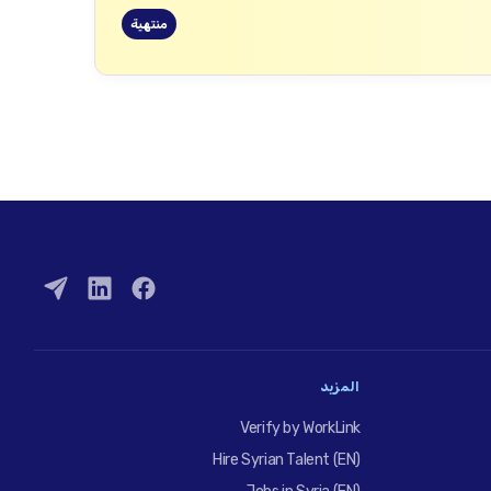
منتهية
المزيد
Verify by WorkLink
Hire Syrian Talent (EN)