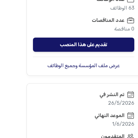
63 الوظائف
عدد المناقصات
0 مناقصة
تقديم على هذا المنصب
عرض ملف المؤسسة وجميع الوظائف
تم النشر في
26/5/2026
الموعد النهائي
1/6/2026
المتقدمون