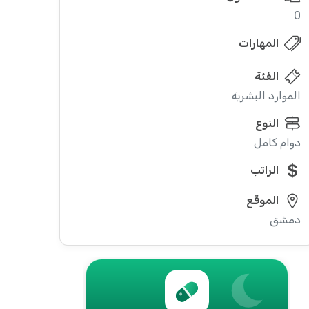
0
المهارات
الفئة
الموارد البشرية
النوع
دوام كامل
الراتب
الموقع
دمشق