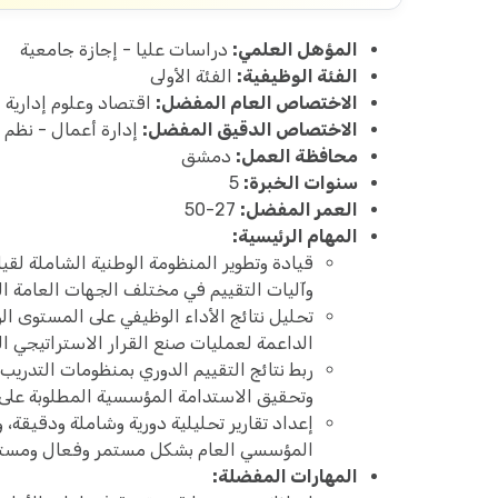
المؤهل العلمي:
دراسات عليا - إجازة جامعية
الفئة الوظيفية:
الفئة الأولى
الاختصاص العام المفضل:
اقتصاد وعلوم إدارية
الاختصاص الدقيق المفضل:
إدارة أعمال - نظم م
محافظة العمل:
دمشق
سنوات الخبرة:
5
العمر المفضل:
27-50
المهام الرئيسية:
قيادة وتطوير المنظومة الوطنية الشاملة لقيا
وآليات التقييم في مختلف الجهات العامة ا
تحليل نتائج الأداء الوظيفي على المستوى ا
الداعمة لعمليات صنع القرار الاستراتيجي 
ربط نتائج التقييم الدوري بمنظومات التدريب
وتحقيق الاستدامة المؤسسية المطلوبة على 
إعداد تقارير تحليلية دورية وشاملة ودقيقة، 
المؤسسي العام بشكل مستمر وفعال ومستد
المهارات المفضلة: