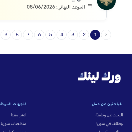
الموعد النهائي: 08/06/2026
9
8
7
6
5
4
3
2
1
‹
للباحثين عن عمل
للجهات الموظِّ
البحث عن وظيفة
انشر معنا
وظائف في سوريا
مناقصات سوريا