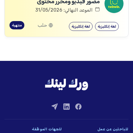
مصور فيديو ومحرر محتوى
الموعد النهائي: 31/05/2026
حلب
منتهية
لغة إنكليزية
لغة إنكليزية
للباحثين عن عمل
للجهات الموظِّفة