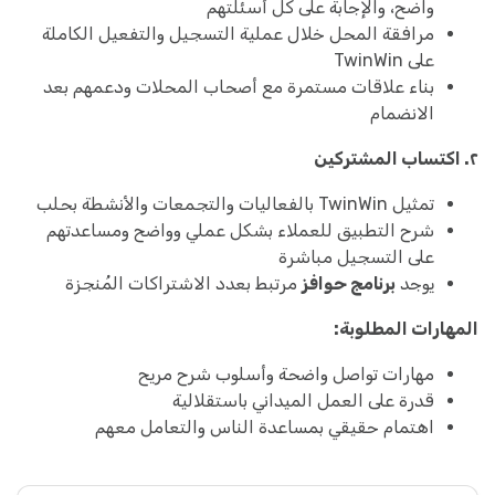
واضح، والإجابة على كل أسئلتهم
مرافقة المحل خلال عملية التسجيل والتفعيل الكاملة
على TwinWin
بناء علاقات مستمرة مع أصحاب المحلات ودعمهم بعد
الانضمام
٢. اكتساب المشتركين
تمثيل TwinWin بالفعاليات والتجمعات والأنشطة بحلب
شرح التطبيق للعملاء بشكل عملي وواضح ومساعدتهم
على التسجيل مباشرة
يوجد
برنامج حوافز
مرتبط بعدد الاشتراكات المُنجزة
المهارات المطلوبة:
مهارات تواصل واضحة وأسلوب شرح مريح
قدرة على العمل الميداني باستقلالية
اهتمام حقيقي بمساعدة الناس والتعامل معهم