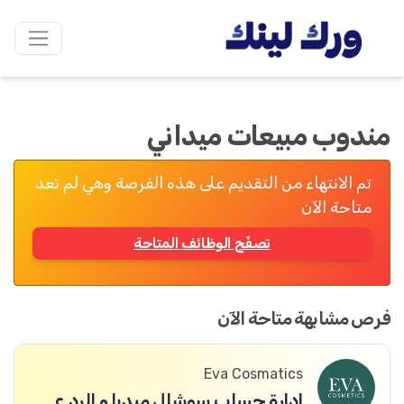
مندوب مبيعات ميداني
تم الانتهاء من التقديم على هذه الفرصة وهي لم تعد
متاحة الآن
تصفّح الوظائف المتاحة
فرص مشابهة متاحة الآن
Eva Cosmatics
ادارة حساب سوشال ميديا و الرد على الزبائن