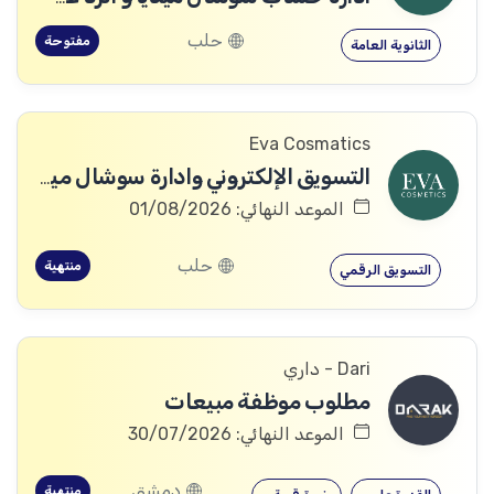
حلب
مفتوحة
الثانوية العامة
Eva Cosmatics
التسويق الإلكتروني وادارة سوشال ميديا
الموعد النهائي: 01/08/2026
حلب
منتهية
التسويق الرقمي
Dari - داري
مطلوب موظفة مبيعات
الموعد النهائي: 30/07/2026
دمشق
منتهية