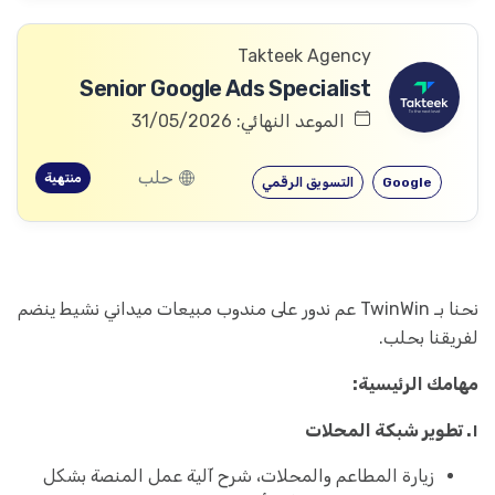
Takteek Agency
Senior Google Ads Specialist
الموعد النهائي: 31/05/2026
حلب
منتهية
Google
التسويق الرقمي
نحنا بـ TwinWin عم ندور على مندوب مبيعات ميداني نشيط ينضم
لفريقنا بحلب.
مهامك الرئيسية:
١. تطوير شبكة المحلات
زيارة المطاعم والمحلات، شرح آلية عمل المنصة بشكل