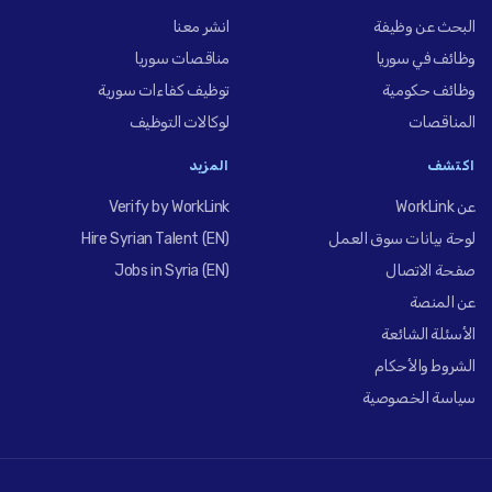
البحث عن وظيفة
انشر معنا
وظائف في سوريا
مناقصات سوريا
وظائف حكومية
توظيف كفاءات سورية
المناقصات
لوكالات التوظيف
اكتشف
المزيد
عن WorkLink
Verify by WorkLink
لوحة بيانات سوق العمل
Hire Syrian Talent (EN)
صفحة الاتصال
Jobs in Syria (EN)
عن المنصة
الأسئلة الشائعة
الشروط والأحكام
سياسة الخصوصية