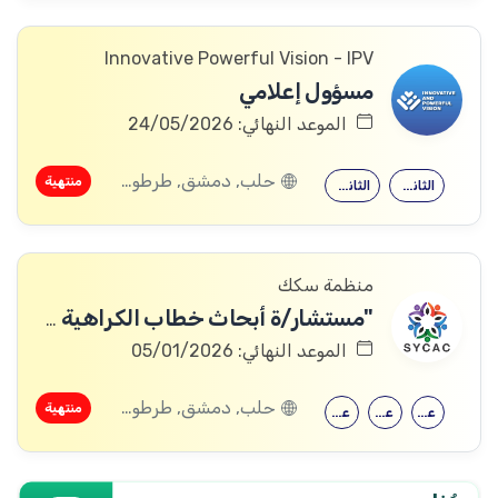
Innovative Powerful Vision - IPV
مسؤول إعلامي
الموعد النهائي: 24/05/2026
حلب, دمشق, طرطوس, ريف دمشق, ديرالزور, درعا, السويداء, القنيطرة, اللاذقية, الرقة, حمص, الحسكة, حماة, ادلب
منتهية
الثانوية العامة
الثانوية العامة
منظمة سكك
"مستشار/ة أبحاث خطاب الكراهية على الإنترنت"
الموعد النهائي: 05/01/2026
حلب, دمشق, طرطوس, ريف دمشق, ديرالزور, درعا, السويداء, القنيطرة, اللاذقية, الرقة, حمص, الحسكة, حماة, ادلب
منتهية
علم النفس
علم النفس
علم اجتماع