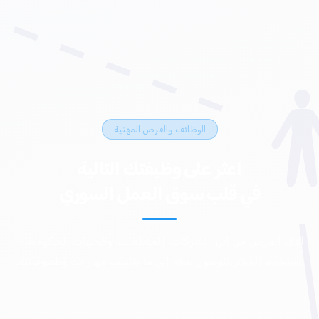
الوظائف والفرص المهنية
اعثر على وظيفتك التالية
في قلب سوق العمل السوري
آلاف الفرص من أبرز الشركات، المنظمات، والجهات الحكومية —
استخدم الفلاتر للوصول بدقة إلى ما يناسب مهاراتك وطموحاتك.