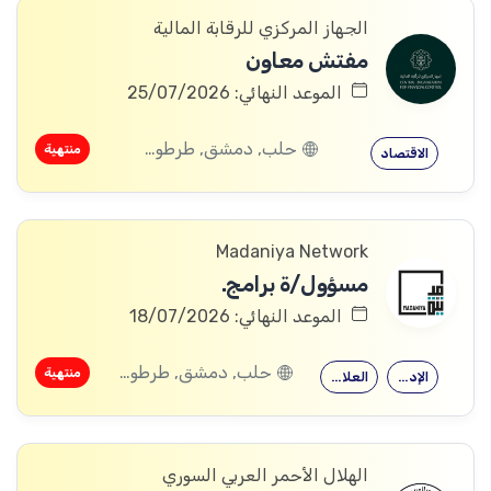
الجهاز المركزي للرقابة المالية
مفتش معاون
الموعد النهائي: 25/07/2026
حلب, دمشق, طرطوس, ريف دمشق, ديرالزور, درعا, القنيطرة, اللاذقية, الرقة, حمص, حماة, ادلب
منتهية
الاقتصاد
Madaniya Network
مسؤول/ة برامج.
الموعد النهائي: 18/07/2026
حلب, دمشق, طرطوس, ريف دمشق, ديرالزور, درعا, السويداء, القنيطرة, اللاذقية, الرقة, حمص, الحسكة, حماة, ادلب
منتهية
الإدارة العامة
العلاقات العامة
الهلال الأحمر العربي السوري