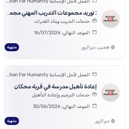
العمل لأجل الإنسانية Action For Humanity
: توريد مجموعات التدريب المهني مجموعات بدء التشغيل في محافظة دير الزور، هجين، سوريا.
خدمات التدريب وبناء القدرات
الموعد النهائي: 16/07/2026
هجين، ديرالزور
منتهية
العمل لأجل الإنسانية Action For Humanity
إعادة تأهيل مدرسة في قرية محكان
خدمات الترميم وإعادة التأهيل
الموعد النهائي: 30/06/2026
ديرالزور
منتهية