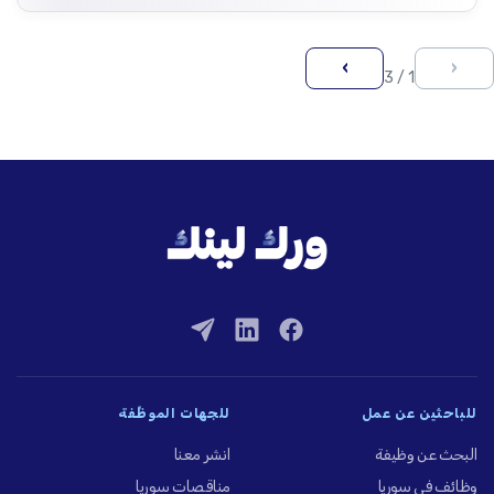
›
‹
1 / 3
للباحثين عن عمل
للجهات الموظِّفة
البحث عن وظيفة
انشر معنا
وظائف في سوريا
مناقصات سوريا