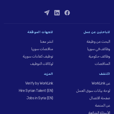
للباحثين عن عمل
للجهات الموظِّفة
البحث عن وظيفة
انشر معنا
وظائف في سوريا
مناقصات سوريا
وظائف حكومية
توظيف كفاءات سورية
المناقصات
لوكالات التوظيف
اكتشف
المزيد
عن WorkLink
Verify by WorkLink
لوحة بيانات سوق العمل
Hire Syrian Talent (EN)
صفحة الاتصال
Jobs in Syria (EN)
عن المنصة
الأسئلة الشائعة