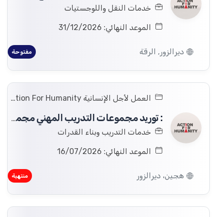
خدمات النقل واللوجستيات
الموعد النهائي: 31/12/2026
ديرالزور, الرقة
مفتوحة
العمل لأجل الإنسانية Action For Humanity
: توريد مجموعات التدريب المهني مجموعات بدء التشغيل في محافظة دير الزور، هجين، سوريا.
خدمات التدريب وبناء القدرات
الموعد النهائي: 16/07/2026
هجين، ديرالزور
منتهية