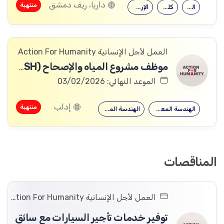
داريا، ريف دمشق
منتهية
الحقوق
كلية التربية
الإرشاد النفسي
العمل لأجل الإنسانية Action For Humanity
موظف مشروع المياه والإصحاح (WASH)
الموعد النهائي: 03/02/2026
إدلب
منتهية
الهندسة المعمارية
الهندسة المدنية
المناقصات
العمل لأجل الإنسانية Action For Humanity
توفير خدمات تأجير السيارات مع سائق