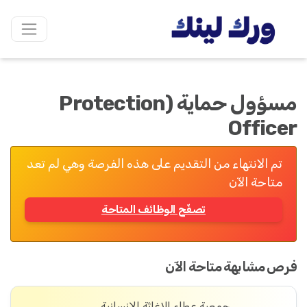
مسؤول حماية (Protection
Officer
تم الانتهاء من التقديم على هذه الفرصة وهي لم تعد
متاحة الآن
تصفّح الوظائف المتاحة
فرص مشابهة متاحة الآن
جمعية عطاء للإغاثة الإنسانية