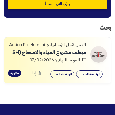
جرّب الآن — مجاناً
بحث
العمل لأجل الإنسانية Action For Humanity
موظف مشروع المياه والإصحاح (WASH)
الموعد النهائي: 03/02/2026
إدلب
منتهية
الهندسة المعمارية
الهندسة المدنية