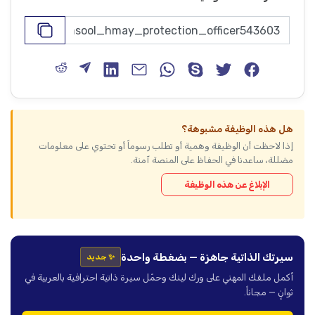
هل هذه الوظيفة مشبوهة؟
إذا لاحظت أن الوظيفة وهمية أو تطلب رسوماً أو تحتوي على معلومات
مضللة، ساعدنا في الحفاظ على المنصة آمنة.
الإبلاغ عن هذه الوظيفة
سيرتك الذاتية جاهزة — بضغطة واحدة
✨ جديد
أكمل ملفك المهني على ورك لينك وحمّل سيرة ذاتية احترافية بالعربية في
ثوانٍ — مجاناً.