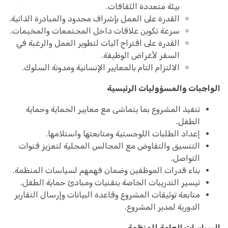
بيئة متعددة الثقافات.
القدرة على العمل بإشراف محدود والمبادرة الذاتية.
سرعة تكوين علاقات داخل المجتمعات والمخيمات.
القدرة على اقتراح آليات لتطوير العمل والرغبة في
السفر لأغراض الوظيفة.
الالتزام التام بالمعايير الإنسانية ومدونة السلوك.
الواجبات والمسؤوليات الرئيسية
تنفيذ المشروع بما يتماشى مع معايير الحماية وحماية
الطفل.
إعداد الطلبات اللوجستية ومتابعتها واستلامها.
التنسيق والتفاوض مع المجالس المحلية لتعزيز قنوات
التواصل.
بناء قدرات الموظفين وضمان فهمهم لسياسات المنظمة.
تيسير التدريبات الخاصة بتقنيات ومبادئ حماية الطفل.
متابعة توثيقات المشروع وقاعدة البيانات وإرسال التقارير
الدورية لمدير المشروع.
السياسات العامة للمنظمة