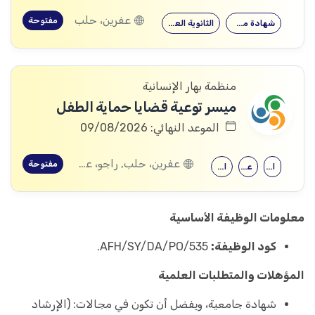
عفرين، حلب
مفتوحة
شهادة معهد
الثانوية العامة
منظمة بهار الإنسانية
ميسر توعية قضايا حماية الطفل
الموعد النهائي: 09/08/2026
عفرين، حلب, راجو، عفرين، حلب
مفتوحة
الحقوق
علم النفس
الثانوية العامة
معلومات الوظيفة الأساسية
كود الوظيفة:
AFH/SY/DA/PO/535.
المؤهلات والمتطلبات العلمية
شهادة جامعية، ويفضل أن تكون في مجالات: (الإرشاد