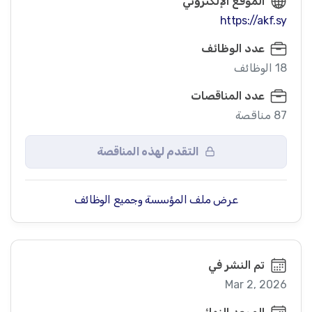
الموقع الإلكتروني
https://akf.sy
عدد الوظائف
18 الوظائف
الرد على الاستفسارات سيكون فقط خلال أوقات الدوام الرسمي (
عدد المناقصات
87 مناقصة
التقدم لهذه المناقصة
عرض ملف المؤسسة وجميع الوظائف
سوف يتم اغلاق الاستفسارات يوم الثلاثاء بتاريخ17/3/2026
تم النشر في
Mar 2, 2026