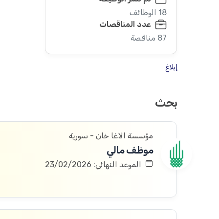
18 الوظائف
عدد المناقصات
87 مناقصة
إبلاغ
بحث
مؤسسة الآغا خان - سورية
موظف مالي
الموعد النهائي: 23/02/2026