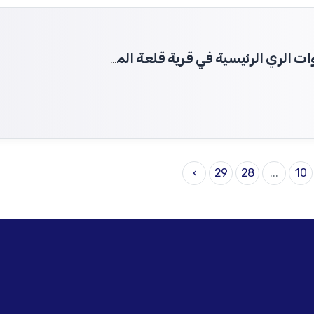
تنفيذ أعمال تعزيل وتأهيل وصيانة قنوات الري الرئيسية في قرية قلعة المضيق بريف حماه.
›
29
28
...
10