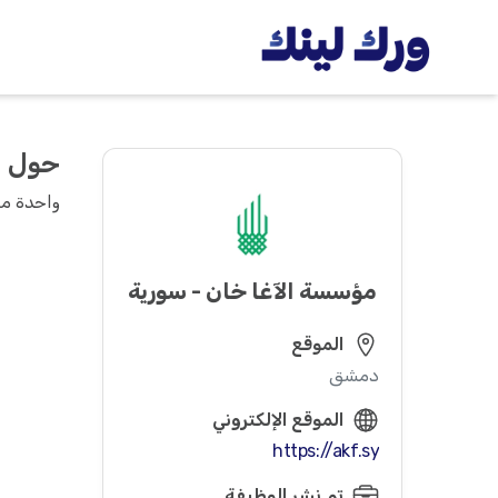
حول
واحدة من
مؤسسة الآغا خان - سورية
الموقع
دمشق
الموقع الإلكتروني
https://akf.sy
تم نشر الوظيفة