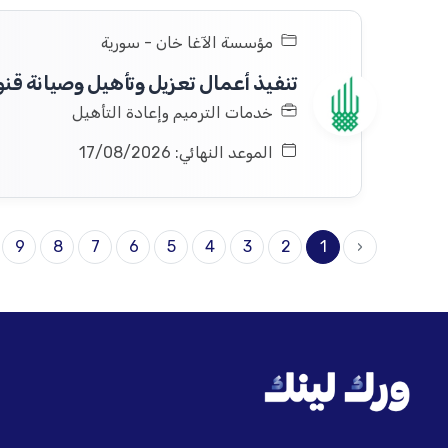
مؤسسة الآغا خان - سورية
خدمات الترميم وإعادة التأهيل
الموعد النهائي: 17/08/2026
9
8
7
6
5
4
3
2
1
‹