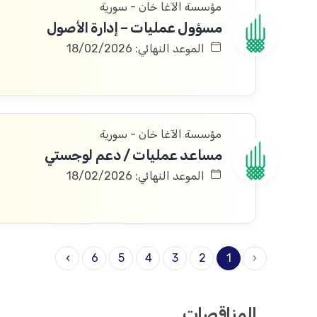
مؤسسة الآغا خان - سورية
مسؤول عمليات – إدارة الأصول
الموعد النهائي: 18/02/2026
مؤسسة الآغا خان - سورية
مساعد عمليات / دعم لوجستي
الموعد النهائي: 18/02/2026
›
6
5
4
3
2
1
‹
المناقصات