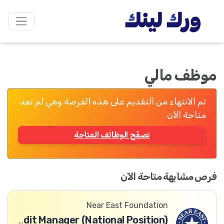
موظف مالي
تم الانتهاء من التقديم على هذه الفرصة وهي لم تعد
متاحة الآن
تصفّح الوظائف المتاحة
فرص مشابهة متاحة الآن
Near East Foundation
Enterprise Finance & Credit Manager (National Position)