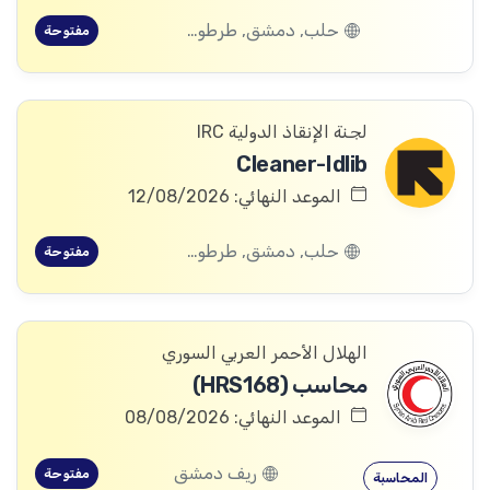
حلب, دمشق, طرطوس, ريف دمشق, ديرالزور, درعا, السويداء, إدلب, القنيطرة, اللاذقية, الرقة, حمص, الحسكة, حماة
مفتوحة
لجنة الإنقاذ الدولية IRC
Cleaner-Idlib
الموعد النهائي: 12/08/2026
حلب, دمشق, طرطوس, ريف دمشق, ديرالزور, درعا, السويداء, إدلب, القنيطرة, اللاذقية, الرقة, حمص, الحسكة, حماة
مفتوحة
الهلال الأحمر العربي السوري
محاسب (HRS168)
الموعد النهائي: 08/08/2026
ريف دمشق
مفتوحة
المحاسبة