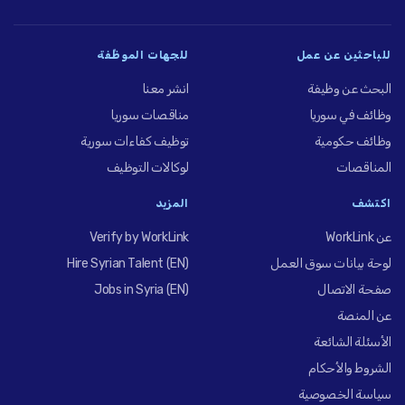
للباحثين عن عمل
للجهات الموظِّفة
البحث عن وظيفة
انشر معنا
وظائف في سوريا
مناقصات سوريا
وظائف حكومية
توظيف كفاءات سورية
المناقصات
لوكالات التوظيف
اكتشف
المزيد
عن WorkLink
Verify by WorkLink
لوحة بيانات سوق العمل
Hire Syrian Talent (EN)
صفحة الاتصال
Jobs in Syria (EN)
عن المنصة
الأسئلة الشائعة
الشروط والأحكام
سياسة الخصوصية