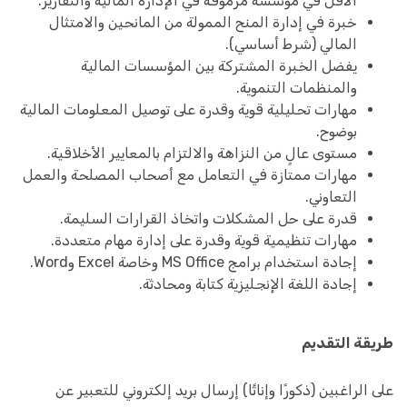
الأقل في مؤسسة مرموقة في الإدارة المالية والتقارير.
خبرة في إدارة المنح الممولة من المانحين والامتثال
المالي (شرط أساسي).
يفضل الخبرة المشتركة بين المؤسسات المالية
والمنظمات التنموية.
مهارات تحليلية قوية وقدرة على توصيل المعلومات المالية
بوضوح.
مستوى عالٍ من النزاهة والالتزام بالمعايير الأخلاقية.
مهارات ممتازة في التعامل مع أصحاب المصلحة والعمل
التعاوني.
قدرة على حل المشكلات واتخاذ القرارات السليمة.
مهارات تنظيمية قوية وقدرة على إدارة مهام متعددة.
إجادة استخدام برامج MS Office وخاصة Excel وWord.
إجادة اللغة الإنجليزية كتابة ومحادثة.
طريقة التقديم
على الراغبين (ذكورًا وإناثًا) إرسال بريد إلكتروني للتعبير عن