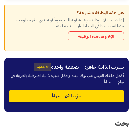
هل هذه الوظيفة مشبوهة؟
إذا لاحظت أن الوظيفة وهمية أو تطلب رسوماً أو تحتوي على معلومات
مضللة، ساعدنا في الحفاظ على المنصة آمنة.
الإبلاغ عن هذه الوظيفة
سيرتك الذاتية جاهزة — بضغطة واحدة
✨ جديد
أكمل ملفك المهني على ورك لينك وحمّل سيرة ذاتية احترافية بالعربية في
ثوانٍ — مجاناً.
جرّب الآن — مجاناً
بحث