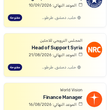
الموعد النهائي: 10/09/2026
حلب, دمشق, طرطوس, ريف دمشق, ديرالزور, درعا, السويداء, إدلب, القنيطرة, اللاذقية, الرقة, حمص, الحسكة, حماة
مفتوحة
المجلس النرويجي للاجئين
Head of Support Syria
الموعد النهائي: 21/08/2026
حلب, دمشق, طرطوس, ريف دمشق, ديرالزور, درعا, السويداء, إدلب, القنيطرة, اللاذقية, الرقة, حمص, الحسكة, حماة
مفتوحة
World Vision
Finance Manager
الموعد النهائي: 16/08/2026