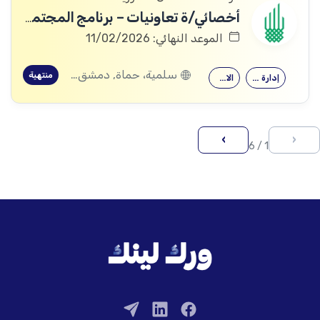
أخصائي/ة تعاونيات – برنامج المجتمعات إلى الأسواق
الموعد النهائي: 11/02/2026
سلمية، حماة, دمشق, طرطوس
منتهية
إدارة الأعمال
الاقتصاد
›
‹
1 / 6