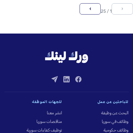
›
‹
1 / 25
للباحثين عن عمل
للجهات الموظِّفة
البحث عن وظيفة
انشر معنا
وظائف في سوريا
مناقصات سوريا
وظائف حكومية
توظيف كفاءات سورية