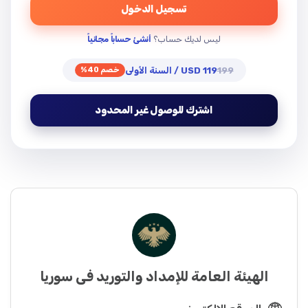
تسجيل الدخول
ليس لديك حساب؟
أنشئ حساباً مجانياً
199
119 USD / السنة الأولى
خصم 40%
اشترك للوصول غير المحدود
الهيئة العامة للإمداد والتوريد في سوريا