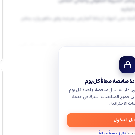
تتم المناقصة وفق نظام عقود الجهات العامة الموحد الصادر بالقانون رقم /٥١/ لعام ٢٠٠٤م ودفتر الشروط العامة الصادر
يون دولار أمريكي صالحة حتى انتهاء ارتباط العارض بعرضه وفق ماهو وارد بدفتر
 دفتر الشروط الحقوقي والمالي، ويتضمن طلب الاشتراك بأنهم
ة مناقصة مجاناً كل يوم
ون على تفاصيل
مناقصة واحدة كل يوم
إلى جميع المناقصات اشترك في خدمة
ات الاحترافية.
ل الدخول
اب؟
أنشئ حساباً مجانياً