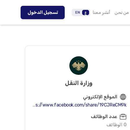
من نحن
أنشر معنا
تسجيل الدخول
ع
EN
وزارة النقل
الموقع الإلكتروني
https://www.facebook.com/share/19CJReCM9k/
عدد الوظائف
0 الوظائف