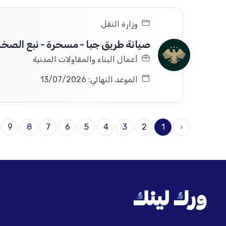
وزارة النقل
صيانة طريق جبا - مسحرة - نبع الصخر
أعمال البناء والمقاولات المدنية
الموعد النهائي: 13/07/2026
9
8
7
6
5
4
3
2
1
‹