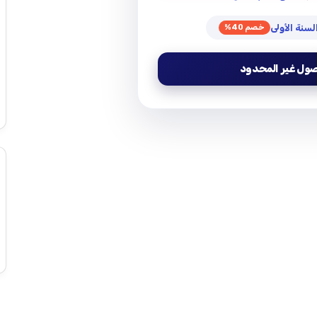
خصم 40%
صول غير المحدود