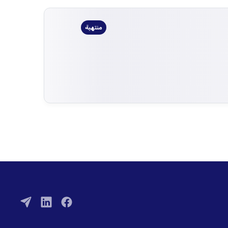
منتهية