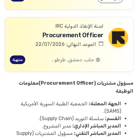
لجنة الإنقاذ الدولية IRC
Procurement Officer
الموعد النهائي: 22/07/2026
حلب, دمشق, طرطوس, ريف دمشق, ديرالزور, درعا, السويداء, إدلب, القنيطرة, اللاذقية, الرقة, حمص, الحسكة, حماة
منتهية
مسؤول مشتريات (Procurement Officer)
معلومات
الوظيفة
الجهة المعلنة:
الجمعية الطبية السورية الأمريكية
(SAMS).
القسم:
سلسلة التوريد (Supply Chain).
المدير المباشر الإداري:
مدير المشروع.
المدير المباشر التقني:
مسؤول المشتريات (Supply