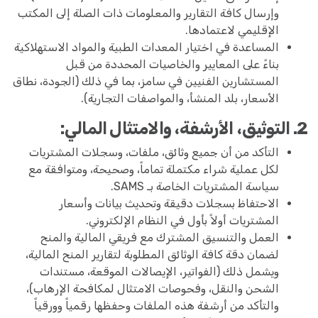
وإرسال كافة التقارير والمعلومات ذات الصلة إلى المكتب
الإقليمي لاعتمادها.
المساعدة في اختيار المعدات الطبية والمواد الاستهلاكية
بناءً على المعايير والخاصيات المحددة من قبل
المستشارين الفنيين في سامز، بما في ذلك (الجودة، نطاق
الأسعار، بلد المنشأ، والمواصفات التجارية).
2. التوثيق، الأرشفة، والامتثال المالي:
التأكد من أن جميع وثائق، ملفات، وسجلات المشتريات
لكل عملية شراء مكتملة تماماً، وصحيحة، ومتوافقة مع
سياسة المشتريات الخاصة بـ SAMS.
الاحتفاظ بسجلات دقيقة وتحديث بيانات وأسعار
المشتريات أولاً بأول في النظام الإلكتروني.
العمل والتنسيق المشترك مع فريقي المالية والمنح
لضمان دقة كافة الوثائق المطلوبة لتقارير المنح المالية،
ويشمل ذلك (الفواتير، الإيصالات الموقعة، مستندات
الشحن والنقل، وفحوصات الامتثال لمكافحة الإرهاب)،
والتأكد من أرشفة هذه الملفات وحفظها رقمياً وورقياً