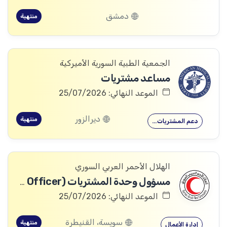
دمشق
منتهية
الجمعية الطبية السورية الأميركية
مساعد مشتريات
الموعد النهائي: 25/07/2026
ديرالزور
منتهية
دعم المشتريات…
الهلال الأحمر العربي السوري
مسؤول وحدة المشتريات (Procurement Officer) - المركز الرئيسي
الموعد النهائي: 25/07/2026
سويسة، القنيطرة
منتهية
إدارة الأعمال