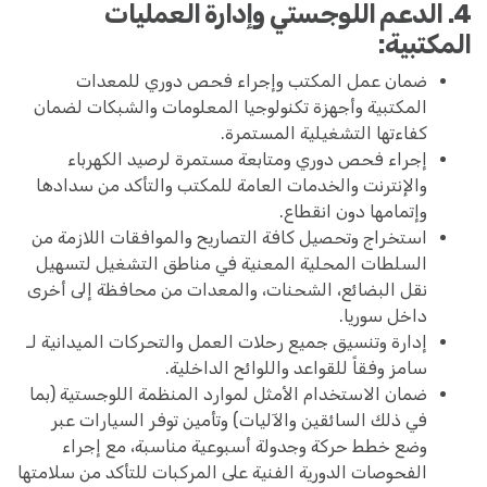
4. الدعم اللوجستي وإدارة العمليات
المكتبية:
ضمان عمل المكتب وإجراء فحص دوري للمعدات
المكتبية وأجهزة تكنولوجيا المعلومات والشبكات لضمان
كفاءتها التشغيلية المستمرة.
إجراء فحص دوري ومتابعة مستمرة لرصيد الكهرباء
والإنترنت والخدمات العامة للمكتب والتأكد من سدادها
وإتمامها دون انقطاع.
استخراج وتحصيل كافة التصاريح والموافقات اللازمة من
السلطات المحلية المعنية في مناطق التشغيل لتسهيل
نقل البضائع، الشحنات، والمعدات من محافظة إلى أخرى
داخل سوريا.
إدارة وتنسيق جميع رحلات العمل والتحركات الميدانية لـ
سامز وفقاً للقواعد واللوائح الداخلية.
ضمان الاستخدام الأمثل لموارد المنظمة اللوجستية (بما
في ذلك السائقين والآليات) وتأمين توفر السيارات عبر
وضع خطط حركة وجدولة أسبوعية مناسبة، مع إجراء
الفحوصات الدورية الفنية على المركبات للتأكد من سلامتها