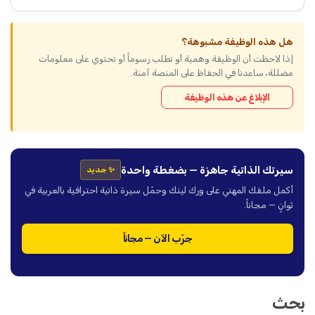
هل هذه الوظيفة مشبوهة؟
إذا لاحظت أن الوظيفة وهمية أو تطلب رسوماً أو تحتوي على معلومات
مضللة، ساعدنا في الحفاظ على المنصة آمنة.
الإبلاغ عن هذه الوظيفة
سيرتك الذاتية جاهزة — بضغطة واحدة
✨ جديد
أكمل ملفك المهني على ورك لينك وحمّل سيرة ذاتية احترافية بالعربية في
ثوانٍ — مجاناً.
جرّب الآن — مجاناً
بحث