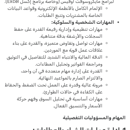
لبرامج مايكروسوفت أوفيس (وخاصة برنامج إكسل Excel).
الإلمام الكامل بالأنظمة الإلكترونية وقواعد البيانات
الخاصة بالمشتريات وتتبع الطلبات.
المهارات الشخصية والسلوكية:
مهارات تنظيمية وإدارية رفيعة القدرة على حفظ
السجلات والأرشفة بدقة متناهية.
مهارات تواصل وتفاوض متميزة، والقدرة على بناء
علاقات عمل قوية مع الموردين.
الدقة العالية والانتباه الشديد للتفاصيل في التوثيق
ومراجعة الفواتير وتحليل العطاءات.
القدرة على إدارة مهام متعددة في آن واحد،
والالتزام الصارم بالمواعيد النهائية.
مرونة عالية وقدرة على العمل تحت الضغط، والحفاظ
على الكفاءة في حالات الطوارئ.
مهارات أساسية في تحليل السوق وفهم حركة
الأسعار والتنسيق الفعال.
المهام والمسؤوليات التفصيلية