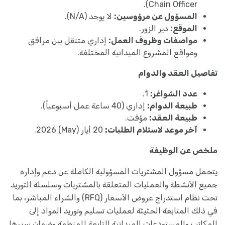
Chain Officer).
المسؤول عن مرؤوسين:
لا يوجد (N/A).
الموقع:
دير الزور.
مواصفات وظروف العمل:
إداري متنقل بين مرافق
ومواقع المشروع الميدانية المختلفة.
تفاصيل العقد والدوام
عدد الشواغر:
1.
طبيعة الدوام:
إداري (40 ساعة عمل أسبوعياً).
طبيعة العقد:
مؤقت.
آخر موعد لاستلام الطلبات:
20 أيار (May) 2026.
ملخص عن الوظيفة
يتحمل مسؤول المشتريات المسؤولية الكاملة عن دعم وإدارة
جميع الأنشطة والعمليات المتعلقة بالمشتريات وسلسلة التوريد
تحت نظام استدراج عروض الأسعار (RFQ) والشراء المباشر، بما
في ذلك المتابعة الحثيثة لعمليات تسليم وتوريد المواد إلى
المكاتب والمستودعات الميدانية التابعة للمنظمة وضمان سيرها