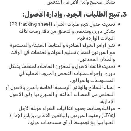
بشكل صحيح وآمن لأغراض التدقيق.
3. تتبع الطلبات، الجرد، وإدارة الأصول:
تحديث جدول تتبع طلبات الشراء (PR tracking sheet)
بشكل دوري ومنتظم، والتحقق من دقة وصحة كافة
البيانات الواردة فيه.
تتبع أوامر الشراء الصادرة والمتابعة الحثيثة والمستمرة
مع الموردين لضمان تسليم المواد والخدمات في الوقت
والمكان المحددين.
تحديث قائمة الأصول والمخزون الخاصة بالمنظمة بشكل
دوري، وإجراء عمليات الفحص والجرود الفعلية في
المستودعات والمرافق.
إعداد النماذج والوثائق الرسمية الخاصة بالتبرع بالأصول أو
التخلص من المعدات التالفة أو المتبرع بها وفق الأصول
الإدارية.
مراقبة ومتابعة جميع اتفاقيات الشراء طويلة الأجل
(LTAs) وعقود الموردين والبائعين الآخرين، وإبلاغ الإدارة
العليا بتواريخ تجديدها أو أي مستجدات حولها.