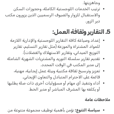
وجاهزيتها.
ترتيب الخدمات اللوجستية الكاملة، وحجوزات السكن
والاستقبال للزوار والضيوف الرسميين الذين يزورون مكتب
دير الزور.
5. التقارير وثقافة العمل:
إعداد وصياغة كافة التقارير اللوجستية والإدارية اللازمة
للمواد المشتراة والموزعة (مثل تقارير التسليم، تقارير
التوزيع الميداني، وتقارير الاستهلاك والفضلات).
تقديم تقارير سلسلة التوريد والمشتريات الشهرية الشاملة
إلى مدير المكتب في الوقت المحدد.
تعزيز وترسيخ ثقافة مكتبية وبيئة عمل إيجابية، مهنية،
قائمة على الاحترام المتبادل والتعاون الإيجابي.
أداء وتنفيذ أي مهام أو مسؤوليات أخرى ذات صلة يطلبها
أو يكلفه بها المشرف المباشر أو مدير الخط.
ملاحظات عامة
سياسة التنوع:
نؤمن بأهمية توظيف مجموعة متنوعة من