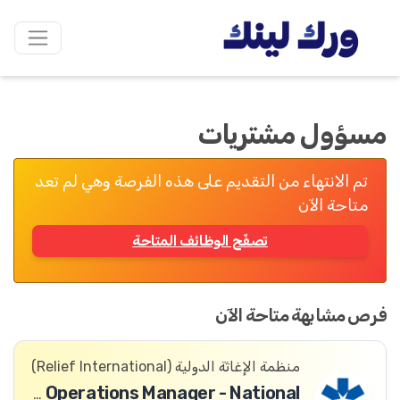
مسؤول مشتريات
تم الانتهاء من التقديم على هذه الفرصة وهي لم تعد
متاحة الآن
تصفّح الوظائف المتاحة
فرص مشابهة متاحة الآن
منظمة الإغاثة الدولیة (Relief International)
Country Supply Chain & Operations Manager - National