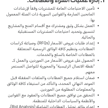
1. إدارة عمليات الشراء والعطاءات:
تأمين الاحتياجات العامة للمشتريات وفقاً لإرشادات
المانحين الصارمة والقوانين السورية ذات الصلة المعمول
بها.
العمل بشكل وثيق ومشترك مع أقسام المنح والمشاريع
لتنسيق وتحديد احتياجات المشتريات المستقبلية
والحالية.
إعداد طلبات عروض الأسعار (RFQs)، وصياغة كراسات
العطاءات، وتنظيم كافة الوثائق الرسمية المتعلقة
بالعطاءات الخاصة بالسلع والخدمات.
الحصول على عروض الأسعار من الموردين، والعمل كـ
"نقطة الاتصال الرئيسية" والمحورية للتواصل المستمر
معهم.
ضمان استلام جميع العطاءات والملفات المقفلة قبل
الموعد النهائي المحدد، والتأكد من استيفاء كافة الوثائق
والمعلومات المطلوبة من الموردين.
التحقق من توافق جميع العطاءات والعقود مع القوانين
والأنظمة والسياسات الداخلية للمنظمة.
إعداد وثائق تحليل العطاءات الشاملة (Bid Analysis)،