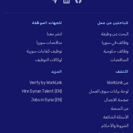
للباحثين عن عمل
للجهات الموظِّفة
البحث عن وظيفة
انشر معنا
وظائف في سوريا
مناقصات سوريا
وظائف حكومية
توظيف كفاءات سورية
المناقصات
لوكالات التوظيف
اكتشف
المزيد
عن WorkLink
Verify by WorkLink
لوحة بيانات سوق العمل
Hire Syrian Talent (EN)
صفحة الاتصال
Jobs in Syria (EN)
عن المنصة
الأسئلة الشائعة
الشروط والأحكام