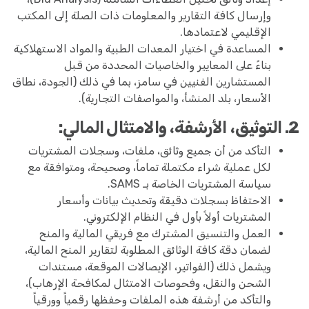
وإرسال كافة التقارير والمعلومات ذات الصلة إلى المكتب
الإقليمي لاعتمادها.
المساعدة في اختيار المعدات الطبية والمواد الاستهلاكية
بناءً على المعايير والخاصيات المحددة من قبل
المستشارين الفنيين في سامز، بما في ذلك (الجودة، نطاق
الأسعار، بلد المنشأ، والمواصفات التجارية).
2. التوثيق، الأرشفة، والامتثال المالي:
التأكد من أن جميع وثائق، ملفات، وسجلات المشتريات
لكل عملية شراء مكتملة تماماً، وصحيحة، ومتوافقة مع
سياسة المشتريات الخاصة بـ SAMS.
الاحتفاظ بسجلات دقيقة وتحديث بيانات وأسعار
المشتريات أولاً بأول في النظام الإلكتروني.
العمل والتنسيق المشترك مع فريقي المالية والمنح
لضمان دقة كافة الوثائق المطلوبة لتقارير المنح المالية،
ويشمل ذلك (الفواتير، الإيصالات الموقعة، مستندات
الشحن والنقل، وفحوصات الامتثال لمكافحة الإرهاب)،
والتأكد من أرشفة هذه الملفات وحفظها رقمياً وورقياً