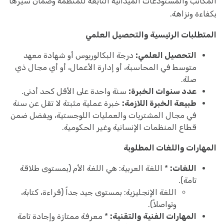
المكاتب والمستودعات الميدانية التابعة للمنظمة وضمان سيرها
بكفاءة ونزاهة.
المتطلبات الرئيسية والتحصيل العلمي
التحصيل العلمي:
درجة البكالوريوس أو شهادة معهد
متوسط في المحاسبة، أو إدارة الأعمال، أو أي مجال ذي
صلة.
عدد سنوات الخبرة:
سنة واحدة على الأقل كحد أدنى.
طبيعة الخبرة اللازمة:
خبرة عملية مثبتة لا تقل عن سنة
في مجال المشتريات والعمليات اللوجستية، ويفضل ضمن
قطاع المنظمات الإنسانية وغير الحكومية.
المهارات واللغات المطلوبة
اللغات:
* اللغة العربية: هي اللغة الأم (بمستوى طلاقة
تامة).
اللغة الإنجليزية: بمستوى جيد جداً (قراءة، كتابة،
وتواصلاً).
المهارات الفنية والتقنية:
* معرفة ممتازة وإجادة تامة