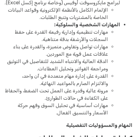
لبرامج مايكروسوفت أوفيس (وخاصة برنامج إكسل Excel).
الإلمام الكامل بالأنظمة الإلكترونية وقواعد البيانات
الخاصة بالمشتريات وتتبع الطلبات.
المهارات الشخصية والسلوكية:
مهارات تنظيمية وإدارية رفيعة القدرة على حفظ
السجلات والأرشفة بدقة متناهية.
مهارات تواصل وتفاوض متميزة، والقدرة على بناء
علاقات عمل قوية مع الموردين.
الدقة العالية والانتباه الشديد للتفاصيل في التوثيق
ومراجعة الفواتير وتحليل العطاءات.
القدرة على إدارة مهام متعددة في آن واحد،
والالتزام الصارم بالمواعيد النهائية.
مرونة عالية وقدرة على العمل تحت الضغط، والحفاظ
على الكفاءة في حالات الطوارئ.
مهارات أساسية في تحليل السوق وفهم حركة
الأسعار والتنسيق الفعال.
المهام والمسؤوليات التفصيلية