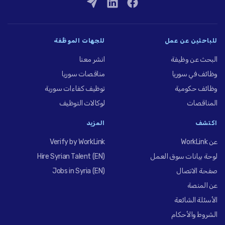
للباحثين عن عمل
للجهات الموظِّفة
البحث عن وظيفة
انشر معنا
وظائف في سوريا
مناقصات سوريا
وظائف حكومية
توظيف كفاءات سورية
المناقصات
لوكالات التوظيف
اكتشف
المزيد
عن WorkLink
Verify by WorkLink
لوحة بيانات سوق العمل
Hire Syrian Talent (EN)
صفحة الاتصال
Jobs in Syria (EN)
عن المنصة
الأسئلة الشائعة
الشروط والأحكام