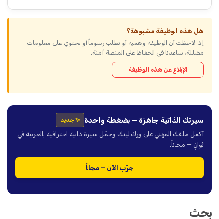
هل هذه الوظيفة مشبوهة؟
إذا لاحظت أن الوظيفة وهمية أو تطلب رسوماً أو تحتوي على معلومات
مضللة، ساعدنا في الحفاظ على المنصة آمنة.
الإبلاغ عن هذه الوظيفة
سيرتك الذاتية جاهزة — بضغطة واحدة
✨ جديد
أكمل ملفك المهني على ورك لينك وحمّل سيرة ذاتية احترافية بالعربية في
ثوانٍ — مجاناً.
جرّب الآن — مجاناً
بحث