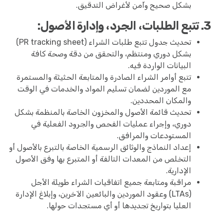
بشكل صحيح وآمن لأغراض التدقيق.
3. تتبع الطلبات، الجرد، وإدارة الأصول:
تحديث جدول تتبع طلبات الشراء (PR tracking sheet)
بشكل دوري ومنتظم، والتحقق من دقة وصحة كافة
البيانات الواردة فيه.
تتبع أوامر الشراء الصادرة والمتابعة الحثيثة والمستمرة
مع الموردين لضمان تسليم المواد والخدمات في الوقت
والمكان المحددين.
تحديث قائمة الأصول والمخزون الخاصة بالمنظمة بشكل
دوري، وإجراء عمليات الفحص والجرود الفعلية في
المستودعات والمرافق.
إعداد النماذج والوثائق الرسمية الخاصة بالتبرع بالأصول أو
التخلص من المعدات التالفة أو المتبرع بها وفق الأصول
الإدارية.
مراقبة ومتابعة جميع اتفاقيات الشراء طويلة الأجل
(LTAs) وعقود الموردين والبائعين الآخرين، وإبلاغ الإدارة
العليا بتواريخ تجديدها أو أي مستجدات حولها.