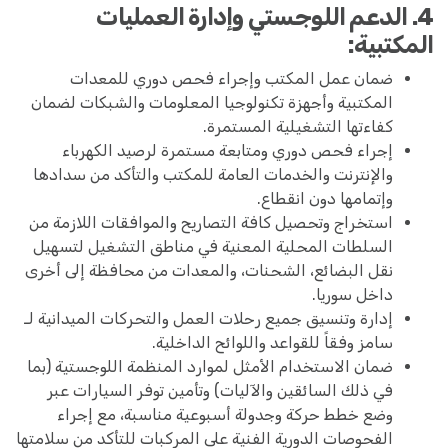
4. الدعم اللوجستي وإدارة العمليات
المكتبية:
ضمان عمل المكتب وإجراء فحص دوري للمعدات
المكتبية وأجهزة تكنولوجيا المعلومات والشبكات لضمان
كفاءتها التشغيلية المستمرة.
إجراء فحص دوري ومتابعة مستمرة لرصيد الكهرباء
والإنترنت والخدمات العامة للمكتب والتأكد من سدادها
وإتمامها دون انقطاع.
استخراج وتحصيل كافة التصاريح والموافقات اللازمة من
السلطات المحلية المعنية في مناطق التشغيل لتسهيل
نقل البضائع، الشحنات، والمعدات من محافظة إلى أخرى
داخل سوريا.
إدارة وتنسيق جميع رحلات العمل والتحركات الميدانية لـ
سامز وفقاً للقواعد واللوائح الداخلية.
ضمان الاستخدام الأمثل لموارد المنظمة اللوجستية (بما
في ذلك السائقين والآليات) وتأمين توفر السيارات عبر
وضع خطط حركة وجدولة أسبوعية مناسبة، مع إجراء
الفحوصات الدورية الفنية على المركبات للتأكد من سلامتها