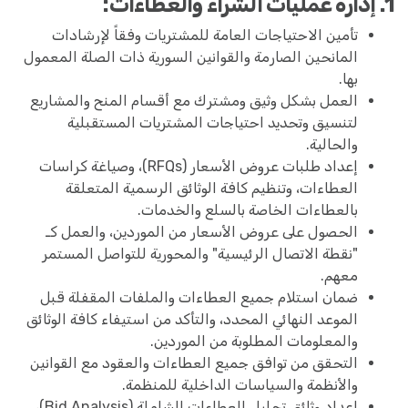
1. إدارة عمليات الشراء والعطاءات:
تأمين الاحتياجات العامة للمشتريات وفقاً لإرشادات
المانحين الصارمة والقوانين السورية ذات الصلة المعمول
بها.
العمل بشكل وثيق ومشترك مع أقسام المنح والمشاريع
لتنسيق وتحديد احتياجات المشتريات المستقبلية
والحالية.
إعداد طلبات عروض الأسعار (RFQs)، وصياغة كراسات
العطاءات، وتنظيم كافة الوثائق الرسمية المتعلقة
بالعطاءات الخاصة بالسلع والخدمات.
الحصول على عروض الأسعار من الموردين، والعمل كـ
"نقطة الاتصال الرئيسية" والمحورية للتواصل المستمر
معهم.
ضمان استلام جميع العطاءات والملفات المقفلة قبل
الموعد النهائي المحدد، والتأكد من استيفاء كافة الوثائق
والمعلومات المطلوبة من الموردين.
التحقق من توافق جميع العطاءات والعقود مع القوانين
والأنظمة والسياسات الداخلية للمنظمة.
إعداد وثائق تحليل العطاءات الشاملة (Bid Analysis)،