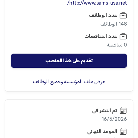
http://www.sams-usa.net/
عدد الوظائف
148 الوظائف
عدد المناقصات
0 مناقصة
تقديم على هذا المنصب
عرض ملف المؤسسة وجميع الوظائف
تم النشر في
16/5/2026
الموعد النهائي