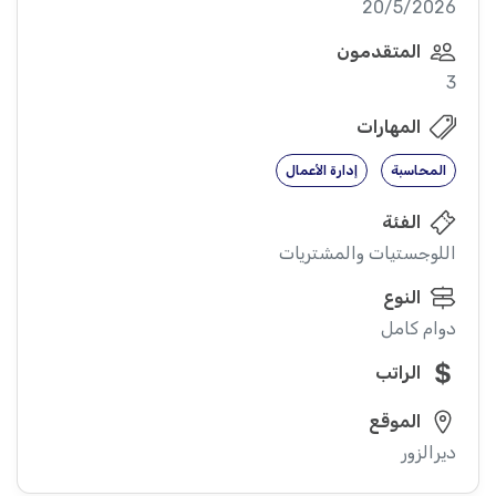
20/5/2026
المتقدمون
3
المهارات
المحاسبة
إدارة الأعمال
الفئة
اللوجستيات والمشتريات
النوع
دوام كامل
الراتب
الموقع
ديرالزور