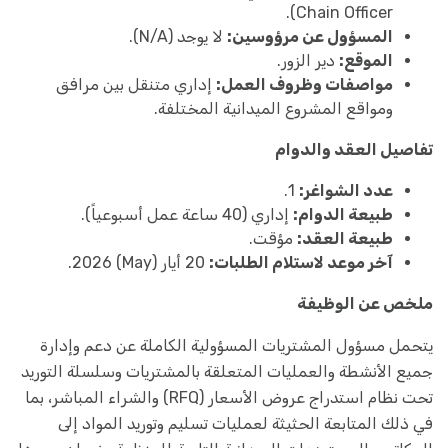
Chain Officer).
المسؤول عن مرؤوسين:
لا يوجد (N/A).
الموقع:
دير الزور.
مواصفات وظروف العمل:
إداري متنقل بين مرافق
ومواقع المشروع الميدانية المختلفة.
تفاصيل العقد والدوام
عدد الشواغر:
1.
طبيعة الدوام:
إداري (40 ساعة عمل أسبوعياً).
طبيعة العقد:
مؤقت.
آخر موعد لاستلام الطلبات:
20 أيار (May) 2026.
ملخص عن الوظيفة
يتحمل مسؤول المشتريات المسؤولية الكاملة عن دعم وإدارة
جميع الأنشطة والعمليات المتعلقة بالمشتريات وسلسلة التوريد
تحت نظام استدراج عروض الأسعار (RFQ) والشراء المباشر، بما
في ذلك المتابعة الحثيثة لعمليات تسليم وتوريد المواد إلى