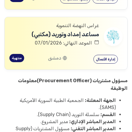
غراس النهضة التنموية
مساعد إمداد وتوريد (مكتبي)
الموعد النهائي: 07/01/2026
دمشق
منتهية
إدارة الأعمال
مسؤول مشتريات (Procurement Officer)
معلومات
الوظيفة
الجهة المعلنة:
الجمعية الطبية السورية الأمريكية
(SAMS).
القسم:
سلسلة التوريد (Supply Chain).
المدير المباشر الإداري:
مدير المشروع.
المدير المباشر التقني:
مسؤول المشتريات (Supply