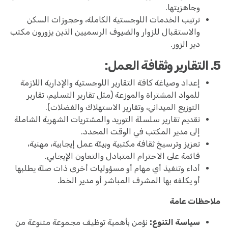
وجاهزيتها.
ترتيب الخدمات اللوجستية الكاملة، وحجوزات السكن
والاستقبال للزوار والضيوف الرسميين الذين يزورون مكتب
دير الزور.
5. التقارير وثقافة العمل:
إعداد وصياغة كافة التقارير اللوجستية والإدارية اللازمة
للمواد المشتراة والموزعة (مثل تقارير التسليم، تقارير
التوزيع الميداني، وتقارير الاستهلاك والفضلات).
تقديم تقارير سلسلة التوريد والمشتريات الشهرية الشاملة
إلى مدير المكتب في الوقت المحدد.
تعزيز وترسيخ ثقافة مكتبية وبيئة عمل إيجابية، مهنية،
قائمة على الاحترام المتبادل والتعاون الإيجابي.
أداء وتنفيذ أي مهام أو مسؤوليات أخرى ذات صلة يطلبها
أو يكلفه بها المشرف المباشر أو مدير الخط.
ملاحظات عامة
سياسة التنوع:
نؤمن بأهمية توظيف مجموعة متنوعة من