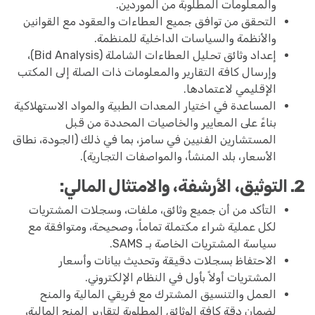
والمعلومات المطلوبة من الموردين.
التحقق من توافق جميع العطاءات والعقود مع القوانين
والأنظمة والسياسات الداخلية للمنظمة.
إعداد وثائق تحليل العطاءات الشاملة (Bid Analysis)،
وإرسال كافة التقارير والمعلومات ذات الصلة إلى المكتب
الإقليمي لاعتمادها.
المساعدة في اختيار المعدات الطبية والمواد الاستهلاكية
بناءً على المعايير والخاصيات المحددة من قبل
المستشارين الفنيين في سامز، بما في ذلك (الجودة، نطاق
الأسعار، بلد المنشأ، والمواصفات التجارية).
2. التوثيق، الأرشفة، والامتثال المالي:
التأكد من أن جميع وثائق، ملفات، وسجلات المشتريات
لكل عملية شراء مكتملة تماماً، وصحيحة، ومتوافقة مع
سياسة المشتريات الخاصة بـ SAMS.
الاحتفاظ بسجلات دقيقة وتحديث بيانات وأسعار
المشتريات أولاً بأول في النظام الإلكتروني.
العمل والتنسيق المشترك مع فريقي المالية والمنح
لضمان دقة كافة الوثائق المطلوبة لتقارير المنح المالية،