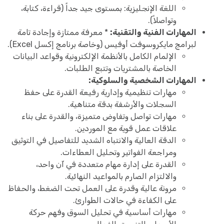
اللغة الإنجليزية: بمستوى جيد جداً (قراءة، كتابة،
وتواصلاً).
المهارات الفنية والتقنية:
* معرفة ممتازة وإجادة تامة
لبرامج مايكروسوفت أوفيس (وخاصة برنامج إكسل Excel).
الإلمام الكامل بالأنظمة الإلكترونية وقواعد البيانات
الخاصة بالمشتريات وتتبع الطلبات.
المهارات الشخصية والسلوكية:
مهارات تنظيمية وإدارية رفيعة القدرة على حفظ
السجلات والأرشفة بدقة متناهية.
مهارات تواصل وتفاوض متميزة، والقدرة على بناء
علاقات عمل قوية مع الموردين.
الدقة العالية والانتباه الشديد للتفاصيل في التوثيق
ومراجعة الفواتير وتحليل العطاءات.
القدرة على إدارة مهام متعددة في آن واحد،
والالتزام الصارم بالمواعيد النهائية.
مرونة عالية وقدرة على العمل تحت الضغط، والحفاظ
على الكفاءة في حالات الطوارئ.
مهارات أساسية في تحليل السوق وفهم حركة