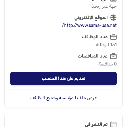
جهة غير ربحية
الموقع الإلكتروني
http://www.sams-usa.net/
عدد الوظائف
131 الوظائف
عدد المناقصات
0 مناقصة
تقديم على هذا المنصب
عرض ملف المؤسسة وجميع الوظائف
تم النشر في