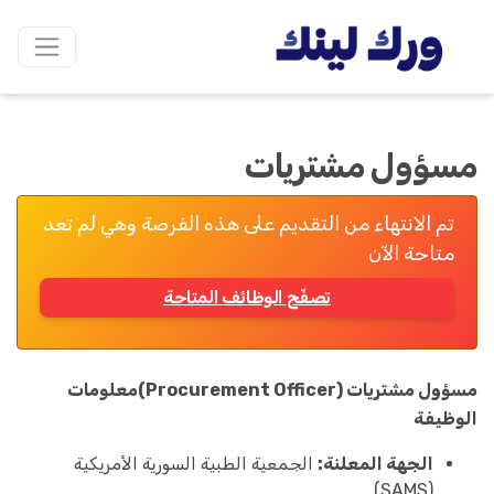
مسؤول مشتريات
تم الانتهاء من التقديم على هذه الفرصة وهي لم تعد
متاحة الآن
تصفّح الوظائف المتاحة
مسؤول مشتريات (Procurement Officer)
معلومات
الوظيفة
الجهة المعلنة:
الجمعية الطبية السورية الأمريكية
(SAMS).