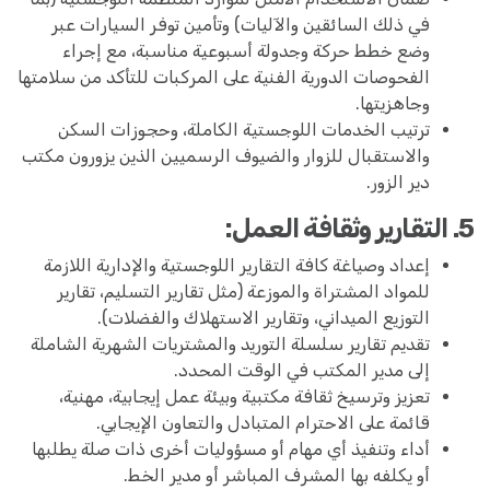
في ذلك السائقين والآليات) وتأمين توفر السيارات عبر
وضع خطط حركة وجدولة أسبوعية مناسبة، مع إجراء
الفحوصات الدورية الفنية على المركبات للتأكد من سلامتها
وجاهزيتها.
ترتيب الخدمات اللوجستية الكاملة، وحجوزات السكن
والاستقبال للزوار والضيوف الرسميين الذين يزورون مكتب
دير الزور.
5. التقارير وثقافة العمل:
إعداد وصياغة كافة التقارير اللوجستية والإدارية اللازمة
للمواد المشتراة والموزعة (مثل تقارير التسليم، تقارير
التوزيع الميداني، وتقارير الاستهلاك والفضلات).
تقديم تقارير سلسلة التوريد والمشتريات الشهرية الشاملة
إلى مدير المكتب في الوقت المحدد.
تعزيز وترسيخ ثقافة مكتبية وبيئة عمل إيجابية، مهنية،
قائمة على الاحترام المتبادل والتعاون الإيجابي.
أداء وتنفيذ أي مهام أو مسؤوليات أخرى ذات صلة يطلبها
أو يكلفه بها المشرف المباشر أو مدير الخط.