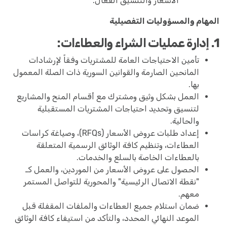
الأسعار والتنسيق الفعال.
المهام والمسؤوليات التفصيلية
1. إدارة عمليات الشراء والعطاءات:
تأمين الاحتياجات العامة للمشتريات وفقاً لإرشادات
المانحين الصارمة والقوانين السورية ذات الصلة المعمول
بها.
العمل بشكل وثيق ومشترك مع أقسام المنح والمشاريع
لتنسيق وتحديد احتياجات المشتريات المستقبلية
والحالية.
إعداد طلبات عروض الأسعار (RFQs)، وصياغة كراسات
العطاءات، وتنظيم كافة الوثائق الرسمية المتعلقة
بالعطاءات الخاصة بالسلع والخدمات.
الحصول على عروض الأسعار من الموردين، والعمل كـ
"نقطة الاتصال الرئيسية" والمحورية للتواصل المستمر
معهم.
ضمان استلام جميع العطاءات والملفات المقفلة قبل
الموعد النهائي المحدد، والتأكد من استيفاء كافة الوثائق