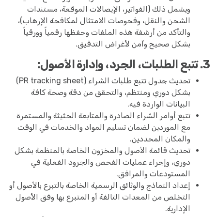
ويشمل ذلك (الفواتير، الإيصالات الموقعة، مستندات
الشحن والنقل، وفحوصات الامتثال لمكافحة الإرهاب)،
والتأكد من أرشفة هذه الملفات وحفظها رقمياً وورقياً
بشكل صحيح وآمن لأغراض التدقيق.
3. تتبع الطلبات، الجرد، وإدارة الأصول:
تحديث جدول تتبع طلبات الشراء (PR tracking sheet)
بشكل دوري ومنتظم، والتحقق من دقة وصحة كافة
البيانات الواردة فيه.
تتبع أوامر الشراء الصادرة والمتابعة الحثيثة والمستمرة
مع الموردين لضمان تسليم المواد والخدمات في الوقت
والمكان المحددين.
تحديث قائمة الأصول والمخزون الخاصة بالمنظمة بشكل
دوري، وإجراء عمليات الفحص والجرود الفعلية في
المستودعات والمرافق.
إعداد النماذج والوثائق الرسمية الخاصة بالتبرع بالأصول أو
التخلص من المعدات التالفة أو المتبرع بها وفق الأصول
الإدارية.