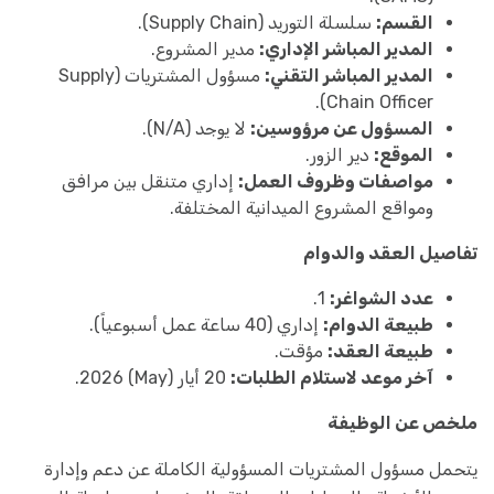
القسم:
سلسلة التوريد (Supply Chain).
المدير المباشر الإداري:
مدير المشروع.
المدير المباشر التقني:
مسؤول المشتريات (Supply
Chain Officer).
المسؤول عن مرؤوسين:
لا يوجد (N/A).
الموقع:
دير الزور.
مواصفات وظروف العمل:
إداري متنقل بين مرافق
ومواقع المشروع الميدانية المختلفة.
تفاصيل العقد والدوام
عدد الشواغر:
1.
طبيعة الدوام:
إداري (40 ساعة عمل أسبوعياً).
طبيعة العقد:
مؤقت.
آخر موعد لاستلام الطلبات:
20 أيار (May) 2026.
ملخص عن الوظيفة
يتحمل مسؤول المشتريات المسؤولية الكاملة عن دعم وإدارة