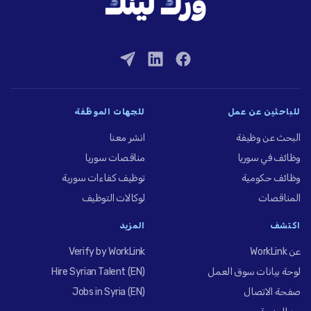
للباحثين عن عمل
للجهات الموظِّفة
البحث عن وظيفة
انشر معنا
وظائف في سوريا
مناقصات سوريا
وظائف حكومية
توظيف كفاءات سورية
المناقصات
لوكالات التوظيف
اكتشف
المزيد
عن WorkLink
Verify by WorkLink
لوحة بيانات سوق العمل
Hire Syrian Talent (EN)
صفحة الاتصال
Jobs in Syria (EN)