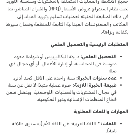
جميع الأنشطة والعمليات المتعلقة بالمشتريات وسلسلة التوريد
تحت نظام استدراج عروض الأسعار (RFQ) والشراء المباشر، بما
في ذلك المتابعة الحثيثة لعمليات تسليم وتوريد المواد إلى
المكاتب والمستودعات الميدانية التابعة للمنظمة وضمان سيرها
بكفاءة ونزاهة.
المتطلبات الرئيسية والتحصيل العلمي
التحصيل العلمي:
درجة البكالوريوس أو شهادة معهد
متوسط في المحاسبة، أو إدارة الأعمال، أو أي مجال ذي
صلة.
عدد سنوات الخبرة:
سنة واحدة على الأقل كحد أدنى.
طبيعة الخبرة اللازمة:
خبرة عملية مثبتة لا تقل عن سنة
في مجال المشتريات والعمليات اللوجستية، ويفضل ضمن
قطاع المنظمات الإنسانية وغير الحكومية.
المهارات واللغات المطلوبة
اللغات:
* اللغة العربية: هي اللغة الأم (بمستوى طلاقة
تامة).