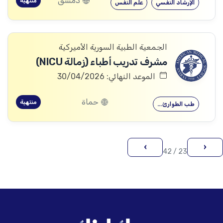
دمشق
منتهية
الإرشاد النفسي
علم النفس
الجمعية الطبية السورية الأميركية
مشرف تدريب أطباء (زمالة NICU)
الموعد النهائي: 30/04/2026
حماة
منتهية
طب الطوارئ…
›
‹
23 / 42