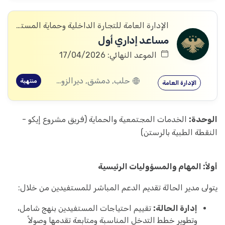
الإدارة العامة للتجارة الداخلية وحماية المستهلك
مساعد إداري أول
الموعد النهائي: 17/04/2026
حلب, دمشق, ديرالزور, درعا, إدلب, الرقة, الحسكة, حماة
منتهية
الإدارة العامة
الوحدة:
الخدمات المجتمعية والحماية (فريق مشروع إيكو -
النقطة الطبية بالرستن)
أولاً: المهام والمسؤوليات الرئيسية
يتولى مدير الحالة تقديم الدعم المباشر للمستفيدين من خلال:
إدارة الحالة:
تقييم احتياجات المستفيدين بنهج شامل،
وتطوير خطط التدخل المناسبة ومتابعة تقدمها وصولاً