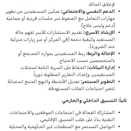
لإغلاق الحالة.
الدعم النفسي والاجتماعي:
تمكين المستفيدين من تطوير
مهارات التعامل مع الضغوط عبر جلسات فردية أو جماعية
(دعم وليس علاج).
الإرشاد الأسري:
تقديم الاستشارات للأسر لفهم حالة
المستفيد وكيفية دعمه (في المركز أو عبر زيارات منزلية
عند الضرورة).
الإحالة والربط:
ربط المستفيدين بموارد المجتمع أو
بالمتخصصين حسب الاحتياج.
إدارة البيانات:
الحفاظ على السرية التامة لسجلات
المستفيدين، وإعداد التقارير المطلوبة دورياً.
التطوير المستمر:
تعديل الأنشطة والنهج المتبع استجابةً
لتغير احتياجات الفئات المستهدفة.
ثانياً: التنسيق الداخلي والخارجي
المشاركة الفعالة في اجتماعات الموظفين والاجتماعات
التقنية بناءً على طلب المنسق الإقليمي.
التواصل المستمر مع المنظمات غير الحكومية والمحلية