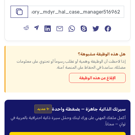
هل هذه الوظيفة مشبوهة؟
إذا لاحظت أن الوظيفة وهمية أو تطلب رسوماً أو تحتوي على معلومات
مضللة، ساعدنا في الحفاظ على المنصة آمنة.
الإبلاغ عن هذه الوظيفة
سيرتك الذاتية جاهزة — بضغطة واحدة
✨ جديد
أكمل ملفك المهني على ورك لينك وحمّل سيرة ذاتية احترافية بالعربية في
ثوانٍ — مجاناً.