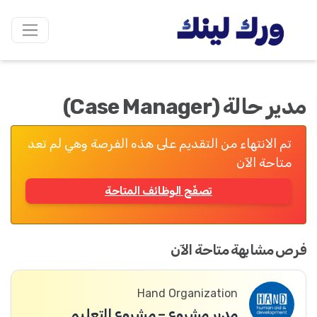
مدير حالة (Case Manager)
تم الانتهاء من التقديم على هذه الفرصة وهي لم تعد
متاحة الآن
تصفّح الوظائف المتاحة
فرص مشابهة متاحة الآن
Hand Organization
مدير مشروع – مشروع التعليم