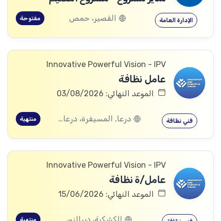
القصير، حمص
مفتوحة
الإدارة العامة
Innovative Powerful Vision - IPV
عامل نظافة
الموعد النهائي: 03/08/2026
درعا, المسيفرة، درعا, الجيزة، درعا, بصر الحرير، درعا
منتهية
فني نظافة
Innovative Powerful Vision - IPV
عامل/ة نظافة
الموعد النهائي: 15/06/2026
الكشكية، ديرالزور
منتهية