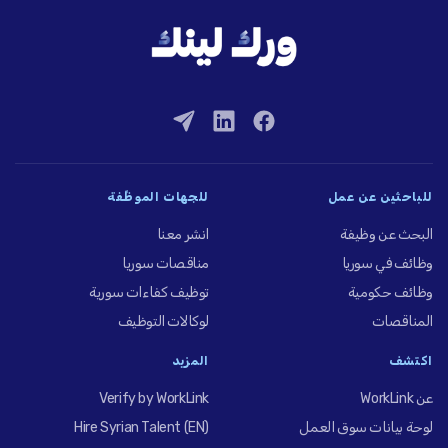
للباحثين عن عمل
للجهات الموظِّفة
البحث عن وظيفة
انشر معنا
وظائف في سوريا
مناقصات سوريا
وظائف حكومية
توظيف كفاءات سورية
المناقصات
لوكالات التوظيف
اكتشف
المزيد
عن WorkLink
Verify by WorkLink
لوحة بيانات سوق العمل
Hire Syrian Talent (EN)