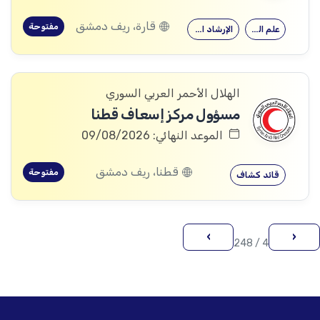
قارة، ريف دمشق
مفتوحة
علم النفس
الإرشاد النفسي
الهلال الأحمر العربي السوري
مسؤول مركز إسعاف قطنا
الموعد النهائي: 09/08/2026
قطنا، ريف دمشق
مفتوحة
قائد كشاف
›
‹
4 / 248