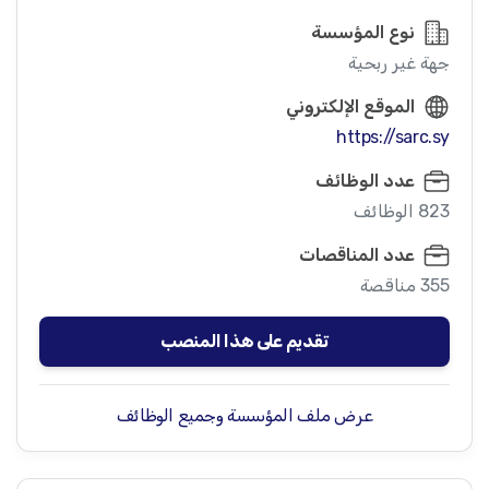
نوع المؤسسة
جهة غير ربحية
الموقع الإلكتروني
https://sarc.sy
عدد الوظائف
823 الوظائف
عدد المناقصات
355 مناقصة
تقديم على هذا المنصب
عرض ملف المؤسسة وجميع الوظائف