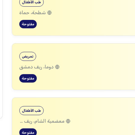
طب الأطفال
شطحة، حماة
مفتوحة
تمريض
دوما، ريف دمشق
مفتوحة
طب الأطفال
معضمية الشام، ريف دمشق
مفتوحة