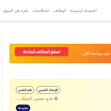
الصفحة الرئيسية
الوظائف
المناقصات
نظرة على السوق
تصفّح الوظائف المتاحة
تعد متاحة الآن
الإرشاد النفسي
علم النفس
تلدو، حمص, الحولة، حمص
مفتوحة