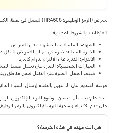
ممرض (الرمز الوظيفي: HRA508) للعمل في نقطة الكسوة الطبية، وفق التفاصيل التالية:
المؤهلات والشروط المطلوبة:
الشهادة العلمية: حيازة شهادة في التمريض.
الخبرة العملية: خبرة في مجال التمريض لا تقل ع
الالتزام: القدرة على الالتزام بدوام كامل.
المهارات الشخصية: القدرة على تحمل ضغط العمل
طبيعة العمل: القدرة على التنقل ضمن مناطق ري
طريقة التقديم: على الراغبين بالتقدم إرسال السيرة الذاتية
حال عدم الالتزام بتسمية البريد الإلكتروني بالرمز الوظيف
هل أنت مهتم في هذه الفرصة؟