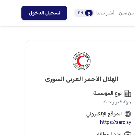
من نحن
أنشر معنا
تسجيل الدخول
ع
EN
الهلال الأحمر العربي السوري
نوع المؤسسة
جهة غير ربحية
الموقع الإلكتروني
https://sarc.sy
عدد الوظائف