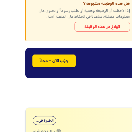
هل هذه الوظيفة مشبوهة؟
إذا لاحظت أن الوظيفة وهمية أو تطلب رسوماً أو تحتوي على
معلومات مضللة، ساعدنا في الحفاظ على المنصة آمنة.
الإبلاغ عن هذه الوظيفة
جرّب الآن — مجاناً
الخبرة في…
ريف دمشق