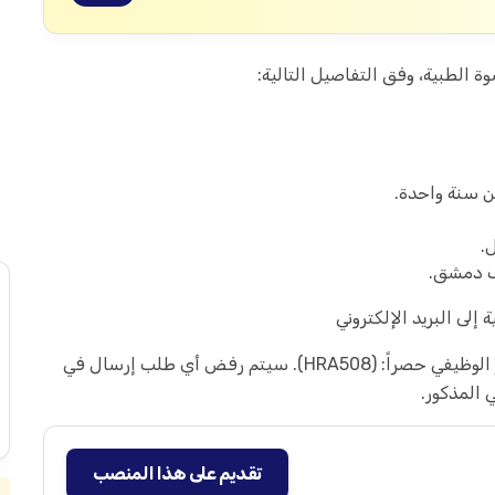
ن سنة واحدة.
.
ف دمشق.
 إلى البريد الإلكتروني
تنبيه هام: يجب أن يتضمن موضوع البريد الإلكتروني الرمز الوظيفي حصراً: (HRA508). سيتم رفض أي طلب إرسال في
ي المذكور.
تقديم على هذا المنصب