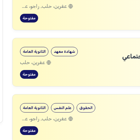
عفرين، حلب, راجو، عفرين، حلب
مفتوحة
شهادة معهد
الثانوية العامة
جتماعي
عفرين، حلب
مفتوحة
الحقوق
علم النفس
الثانوية العامة
عفرين، حلب, راجو، عفرين، حلب
مفتوحة