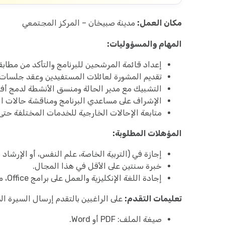
مكان العمل:
مدينة صبيخان – المركز المجتمعي
المهام والمسؤوليات:
إعداد قائمة المرشحين للبرنامج والتأكد من مطابقة 
تقديم المشورة لعائلات المستفيدين وعقد جلسات ت
التشبيك مع مدير الحالة ومنسق الأنشطة لدمج أف
الإشراف على مساعدي البرنامج ومناقشة حالات الزي
متابعة الإحالات الخارجية للخدمات المختلفة حتى 
المؤهلات المطلوبة:
إجازة في (التربية الخاصة، علم النفس، أو الإرشاد 
خبرة سنتين على الأقل في هذا المجال.
إجادة اللغة الإنكليزية والعمل على برامج Office، مع مهارات تواصل عالية.
تعليمات التقدم:
على الراغبين بالتقدم إرسال السيرة الذا
صيغة الملف: PDF أو Word.