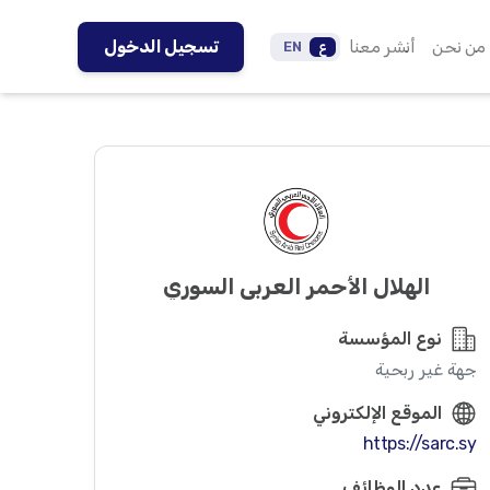
من نحن
أنشر معنا
تسجيل الدخول
ع
EN
الهلال الأحمر العربي السوري
نوع المؤسسة
جهة غير ربحية
الموقع الإلكتروني
https://sarc.sy
عدد الوظائف