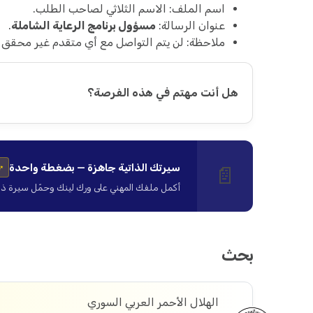
اسم الملف: الاسم الثلاثي لصاحب الطلب.
عنوان الرسالة:
مسؤول برنامج الرعاية الشاملة
.
ملاحظة: لن يتم التواصل مع أي متقدم غير محقق لل
هل أنت مهتم في هذه الفرصة؟
سيرتك الذاتية جاهزة — بضغطة واحدة
📄
✨
أكمل ملفك المهني على ورك لينك وحمّل سيرة ذاتية ا
بحث
الهلال الأحمر العربي السوري