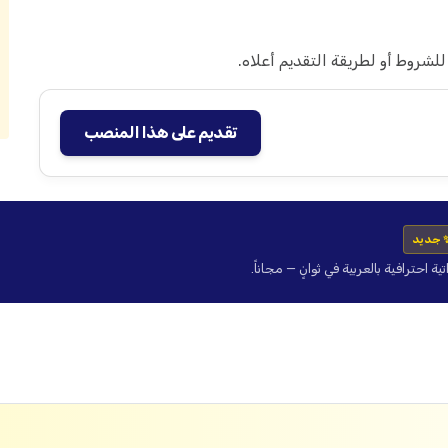
شروط أو لطريقة التقديم أعلاه.
تقديم على هذا المنصب
 جديد
حترافية بالعربية في ثوانٍ — مجاناً.