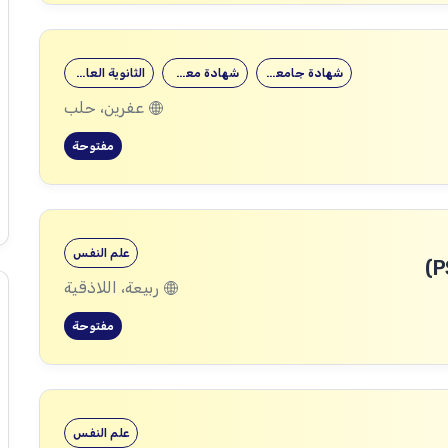
شهادة جامعية
شهادة معهد
الثانوية العامة
عفرين، حلب
مفتوحة
علم النفس
ربيعة، اللاذقية
مفتوحة
علم النفس