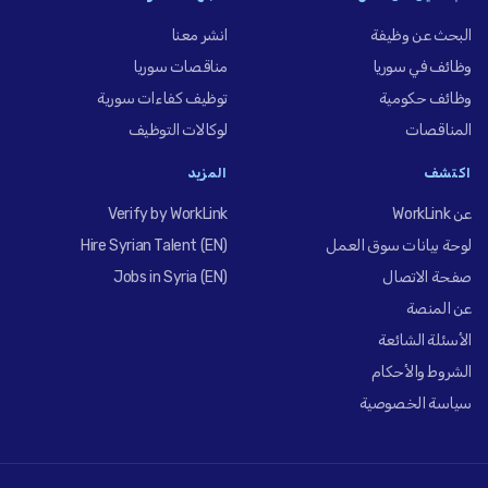
البحث عن وظيفة
انشر معنا
وظائف في سوريا
مناقصات سوريا
وظائف حكومية
توظيف كفاءات سورية
المناقصات
لوكالات التوظيف
اكتشف
المزيد
عن WorkLink
Verify by WorkLink
لوحة بيانات سوق العمل
Hire Syrian Talent (EN)
صفحة الاتصال
Jobs in Syria (EN)
عن المنصة
الأسئلة الشائعة
الشروط والأحكام
سياسة الخصوصية