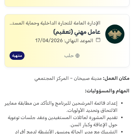
الإدارة العامة للتجارة الداخلية وحماية المستهلك
عامل مهني (تعقيم)
الموعد النهائي: 17/04/2026
حلب
منتهية
مكان العمل:
مدينة صبيخان – المركز المجتمعي
المهام والمسؤوليات:
إعداد قائمة المرشحين للبرنامج والتأكد من مطابقة معايير
الالتحاق وتحديد الأولويات.
تقديم المشورة لعائلات المستفيدين وعقد جلسات توعوية
حول الإعاقة وكبار السن.
التشبيك مع مدير الحالة ومنسق الأنشطة لدمج أفراد