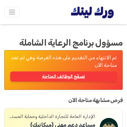
مسؤول برنامج الرعاية الشاملة
تم الانتهاء من التقديم على هذه الفرصة وهي لم تعد
متاحة الآن
تصفّح الوظائف المتاحة
فرص مشابهة متاحة الآن
الإدارة العامة للتجارة الداخلية وحماية المستهلك
مساعد دعم مهني (ميكانيك)