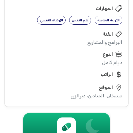
المهارات
التربية الخاصة
علم النفس
الإرشاد النفسي
الفئة
البرامج والمشاريع
النوع
دوام كامل
الراتب
الموقع
صبيخان، الميادين، ديرالزور